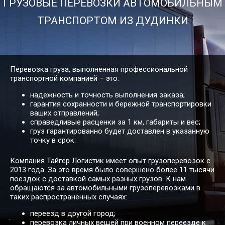
ГРУЗОВЫЕ ПЕРЕВОЗКИ АВТОМОБИЛЬНЫМ
14958
17094
19232
26
Дудинка → Иваново
ТРАНСПОРТОМ ИЗ ДУДИНКИ
Дудинка →
10069
11506
12945
17
Ивантеевка
Перевозка груза, выполненная профессиональной
транспортной компанией – это:
30281
34606
38933
54
надежность и точность выполнения заказа;
Дудинка → Ижевск
гарантия сохранности и бережной транспортировки
ваших отправлений;
справедливые расценки за 1 км, габариты и вес;
груз гарантированно будет доставлен в указанную
109571
125224
140877
19
Дудинка → Иркутск
точку в срок.
Компания Тайгер Логистик имеет опыт грузоперевозок с
2013 года. За это время было совершено более 11 тысячи
54305
62062
69821
96
Дудинка → Ишим
поездок с доставкой самых разных грузов. К нам
обращаются за автомобильными грузоперевозками в
таких распространенных случаях:
переезд в другой город;
Дудинка → Йошкар-
22620
25850
29082
40
перевозка личных вещей при военном переезде к