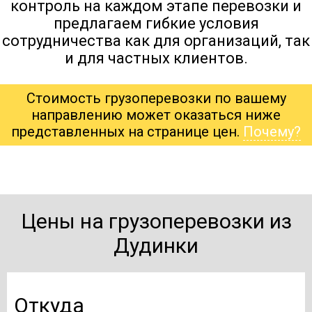
контроль на каждом этапе перевозки и
предлагаем гибкие условия
сотрудничества как для организаций, так
и для частных клиентов.
Стоимость грузоперевозки по вашему
направлению может оказаться ниже
представленных на странице цен.
Почему?
Цены на грузоперевозки из
Дудинки
Откуда