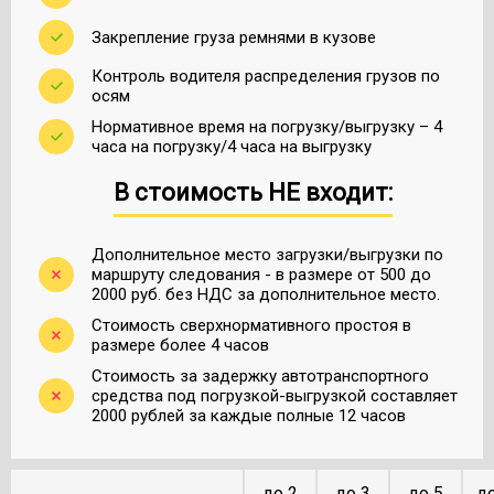
Закрепление груза ремнями в кузове
Контроль водителя распределения грузов по
осям
Нормативное время на погрузку/выгрузку – 4
часа на погрузку/4 часа на выгрузку
В стоимость НЕ входит:
Дополнительное место загрузки/выгрузки по
маршруту следования - в размере от 500 до
2000 руб. без НДС за дополнительное место.
Стоимость сверхнормативного простоя в
размере более 4 часов
Стоимость за задержку автотранспортного
средства под погрузкой-выгрузкой составляет
2000 рублей за каждые полные 12 часов
до 2
до 3
до 5
до