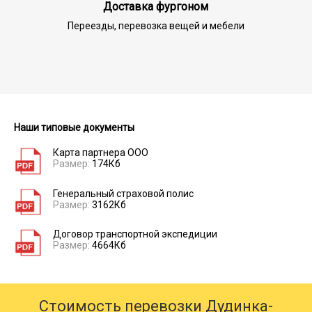
Доставка фургоном
Переезды, перевозка вещей и мебели
Наши типовые документы
Карта партнера ООО
Размер:
174Кб
Генеральный страховой полис
Размер:
3162Кб
Договор транспортной экспедиции
Размер:
4664Кб
Стоимость перевозки Дудинка-