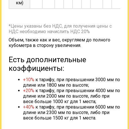
км)
*Цены указаны без НДС, для получения цены с
НДС необходимо начислить НДС 20%
Объем, также как и вес, округляем до полного
кубометра в сторону увеличения.
Есть дополнительные
коэффициенты:
+10%
к тарифу, при превышении 3000 мм по
длине или 1800 мм по высоте;
+20%
к тарифу, при превышении 4000 мм по
длине или 2000 мм по высоте, либо при
весе больше 1000 кг для 1 места;
+40%
к тарифу, при превышении 6000 мм по
длине или 2300 мм по высоте, либо при
весе больше 1500 кг для 1 места.