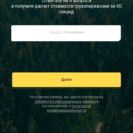
Ответьте на 4 вопроса
и получите расчет стоимости грузоперевозки за 60
Документы
секунд
Заказать звонок
Контакты
*оставляя заявку, вы даете согласие на
обработку персональных данных
и
соглашаетесь с
политикой
конфиденциальности