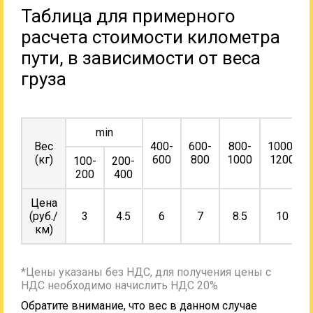
Таблица для примерного
расчета стоимости километра
пути, в зависимости от веса
груза
min
Вес
400-
600-
800-
1000-
(кг)
600
800
1000
1200
100-
200-
200
400
Цена
(руб./
3
4.5
6
7
8.5
10
км)
*Цены указаны без НДС, для получения цены с
НДС необходимо начислить НДС 20%
Обратите внимание, что вес в данном случае