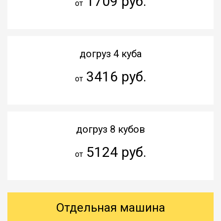
1709 руб.
от
догруз 4 куба
3416 руб.
от
догруз 8 кубов
5124 руб.
от
Отдельная машина