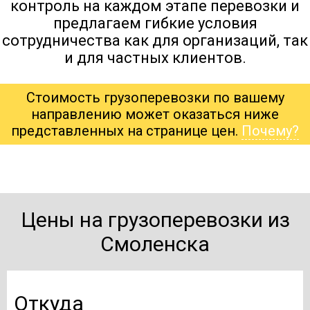
контроль на каждом этапе перевозки и
предлагаем гибкие условия
сотрудничества как для организаций, так
и для частных клиентов.
Стоимость грузоперевозки по вашему
направлению может оказаться ниже
представленных на странице цен.
Почему?
Цены на грузоперевозки из
Смоленска
Откуда