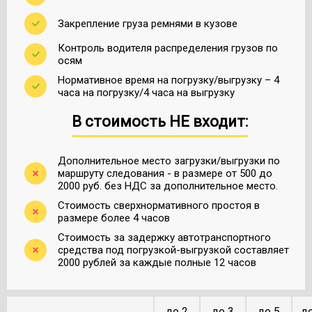
Закрепление груза ремнями в кузове
Контроль водителя распределения грузов по
осям
Нормативное время на погрузку/выгрузку – 4
часа на погрузку/4 часа на выгрузку
В стоимость НЕ входит:
Дополнительное место загрузки/выгрузки по
маршруту следования - в размере от 500 до
2000 руб. без НДС за дополнительное место.
Стоимость сверхнормативного простоя в
размере более 4 часов
Стоимость за задержку автотранспортного
средства под погрузкой-выгрузкой составляет
2000 рублей за каждые полные 12 часов
до 2
до 3
до 5
до