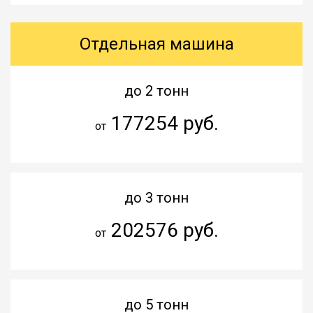
Отдельная машина
до 2 тонн
177254 руб.
от
до 3 тонн
202576 руб.
от
до 5 тонн