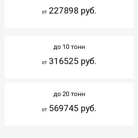
227898 руб.
от
до 10 тонн
316525 руб.
от
до 20 тонн
569745 руб.
от