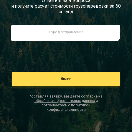
Ответьте на 4 вопроса
и получите расчет стоимости грузоперевозки за 60
Документы
секунд
Заказать звонок
Контакты
*оставляя заявку, вы даете согласие на
обработку персональных данных
и
соглашаетесь с
политикой
конфиденциальности