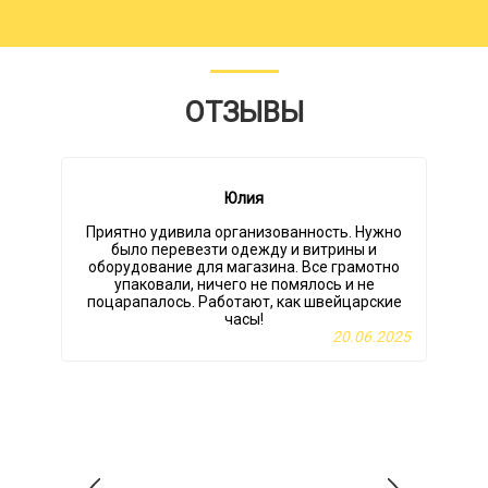
ОТЗЫВЫ
Юлия
Приятно удивила организованность. Нужно
было перевезти одежду и витрины и
оборудование для магазина. Все грамотно
о
упаковали, ничего не помялось и не
поцарапалось. Работают, как швейцарские
часы!
20.06.2025