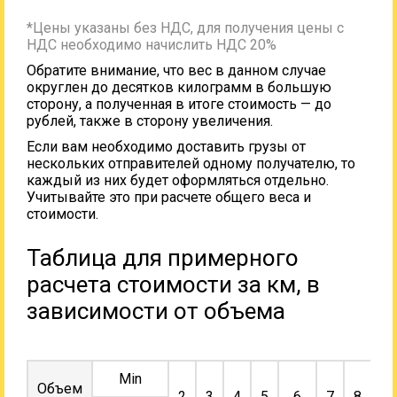
*Цены указаны без НДС, для получения цены с
НДС необходимо начислить НДС 20%
Обратите внимание, что вес в данном случае
округлен до десятков килограмм в большую
сторону, а полученная в итоге стоимость — до
рублей, также в сторону увеличения.
Если вам необходимо доставить грузы от
нескольких отправителей одному получателю, то
каждый из них будет оформляться отдельно.
Учитывайте это при расчете общего веса и
стоимости.
Таблица для примерного
расчета стоимости за км, в
зависимости от объема
Min
Объем
2
3
4
5
6
7
8
9