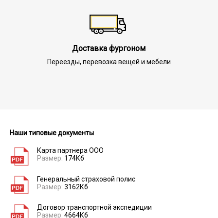
Доставка фургоном
Переезды, перевозка вещей и мебели
Наши типовые документы
Карта партнера ООО
Размер:
174Кб
Генеральный страховой полис
Размер:
3162Кб
Договор транспортной экспедиции
Размер:
4664Кб