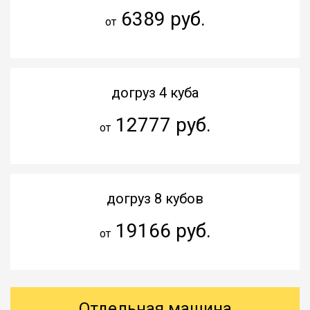
6389 руб.
от
догруз 4 куба
12777 руб.
от
догруз 8 кубов
19166 руб.
от
Отдельная машина