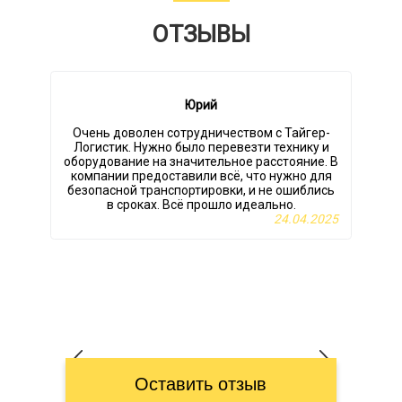
ОТЗЫВЫ
Юрий
Очень доволен сотрудничеством с Тайгер-
Логистик. Нужно было перевезти технику и
оборудование на значительное расстояние. В
компании предоставили всё, что нужно для
безопасной транспортировки, и не ошиблись
в
в сроках. Всё прошло идеально.
24.04.2025
Оставить отзыв