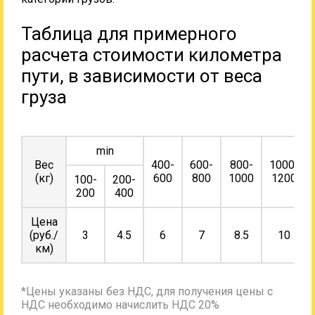
Таблица для примерного
расчета стоимости километра
пути, в зависимости от веса
груза
min
Вес
400-
600-
800-
1000-
(кг)
600
800
1000
1200
100-
200-
200
400
Цена
(руб./
3
4.5
6
7
8.5
10
км)
*Цены указаны без НДС, для получения цены с
НДС необходимо начислить НДС 20%