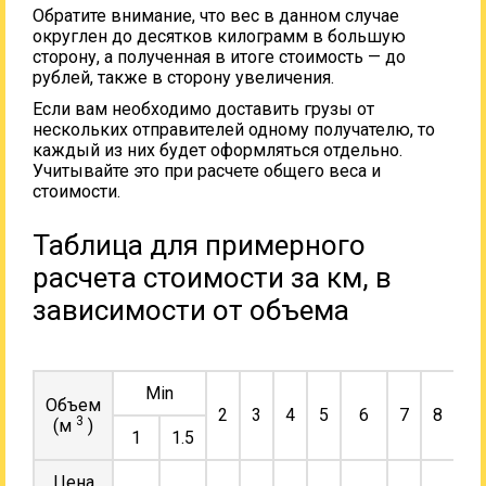
Обратите внимание, что вес в данном случае
округлен до десятков килограмм в большую
сторону, а полученная в итоге стоимость — до
рублей, также в сторону увеличения.
Если вам необходимо доставить грузы от
нескольких отправителей одному получателю, то
каждый из них будет оформляться отдельно.
Учитывайте это при расчете общего веса и
стоимости.
Таблица для примерного
расчета стоимости за км, в
зависимости от объема
Min
Объем
2
3
4
5
6
7
8
9
3
(м
)
1
1.5
Цена