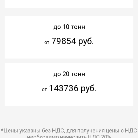
до 10 тонн
79854 руб.
от
до 20 тонн
143736 руб.
от
*Цены указаны без НДС, для получения цены с НДС
необходимо начислить НДС 20%