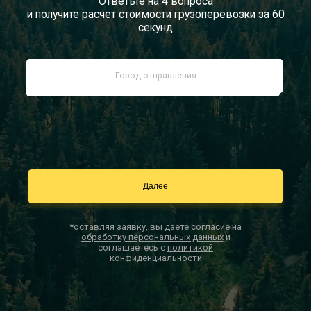
Ответьте на 4 вопроса
и получите расчет стоимости грузоперевозки за 60
Документы
секунд
Заказать звонок
Контакты
*оставляя заявку, вы даете согласие на
обработку персональных данных
и
соглашаетесь с
политикой
конфиденциальности