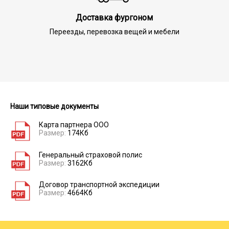
Доставка фургоном
Переезды, перевозка вещей и мебели
Наши типовые документы
Карта партнера ООО
Размер:
174Кб
Генеральный страховой полис
Размер:
3162Кб
Договор транспортной экспедиции
Размер:
4664Кб