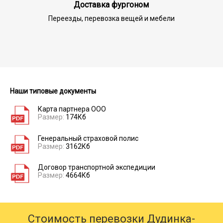
Доставка фургоном
Переезды, перевозка вещей и мебели
Наши типовые документы
Карта партнера ООО
Размер:
174Кб
Генеральный страховой полис
Размер:
3162Кб
Договор транспортной экспедиции
Размер:
4664Кб
Стоимость перевозки Дудинка-