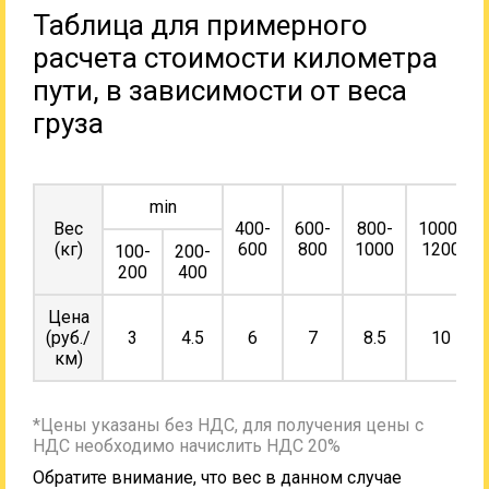
Таблица для примерного
расчета стоимости километра
пути, в зависимости от веса
груза
min
Вес
400-
600-
800-
1000-
(кг)
600
800
1000
1200
100-
200-
200
400
Цена
(руб./
3
4.5
6
7
8.5
10
км)
*Цены указаны без НДС, для получения цены с
НДС необходимо начислить НДС 20%
Обратите внимание, что вес в данном случае