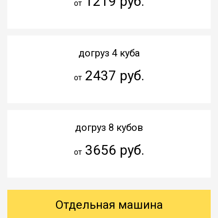
1219 руб.
от
догруз 4 куба
2437 руб.
от
догруз 8 кубов
3656 руб.
от
Отдельная машина