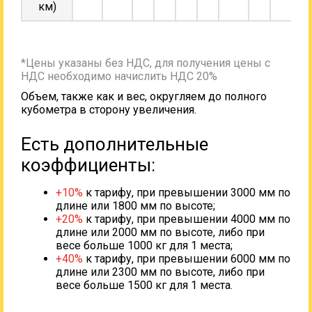
км)
*Цены указаны без НДС, для получения цены с
НДС необходимо начислить НДС 20%
Объем, также как и вес, округляем до полного
кубометра в сторону увеличения.
Есть дополнительные
коэффициенты:
+10%
к тарифу, при превышении 3000 мм по
длине или 1800 мм по высоте;
+20%
к тарифу, при превышении 4000 мм по
длине или 2000 мм по высоте, либо при
весе больше 1000 кг для 1 места;
+40%
к тарифу, при превышении 6000 мм по
длине или 2300 мм по высоте, либо при
весе больше 1500 кг для 1 места.