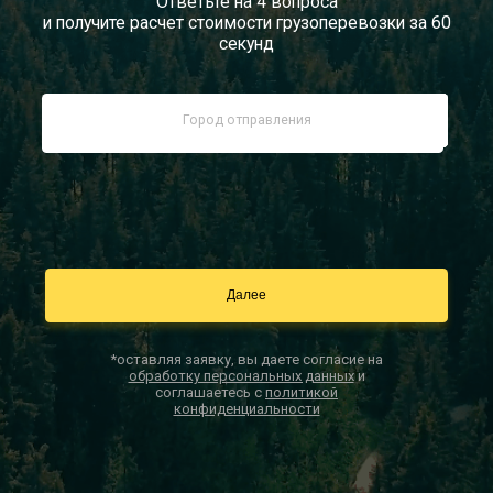
Ответьте на 4 вопроса
и получите расчет стоимости грузоперевозки за 60
Документы
секунд
Заказать звонок
Контакты
*оставляя заявку, вы даете согласие на
обработку персональных данных
и
соглашаетесь с
политикой
конфиденциальности