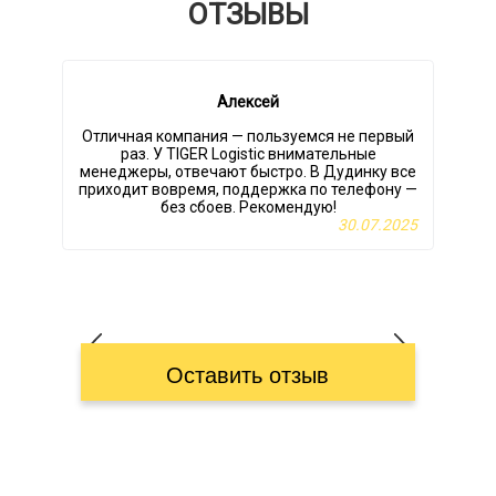
ОТЗЫВЫ
Алексей
Отличная компания — пользуемся не первый
раз. У TIGER Logistic внимательные
L
менеджеры, отвечают быстро. В Дудинку все
приходит вовремя, поддержка по телефону —
без сбоев. Рекомендую!
х
30.07.2025
Оставить отзыв