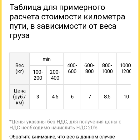
Таблица для примерного
расчета стоимости километра
пути, в зависимости от веса
груза
min
Вес
400-
600-
800-
1000-
(кг)
600
800
1000
1200
100-
200-
200
400
Цена
(руб./
3
4.5
6
7
8.5
10
км)
*Цены указаны без НДС, для получения цены с
НДС необходимо начислить НДС 20%
Обратите внимание, что вес в данном случае