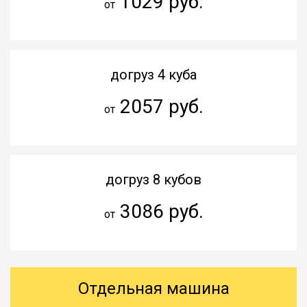
1029 руб.
от
догруз 4 куба
2057 руб.
от
догруз 8 кубов
3086 руб.
от
Отдельная машина