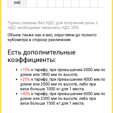
км)
*Цены указаны без НДС, для получения цены с
НДС необходимо начислить НДС 20%
Объем, также как и вес, округляем до полного
кубометра в сторону увеличения.
Есть дополнительные
коэффициенты:
+10%
к тарифу, при превышении 3000 мм по
длине или 1800 мм по высоте;
+20%
к тарифу, при превышении 4000 мм по
длине или 2000 мм по высоте, либо при
весе больше 1000 кг для 1 места;
+40%
к тарифу, при превышении 6000 мм по
длине или 2300 мм по высоте, либо при
весе больше 1500 кг для 1 места.