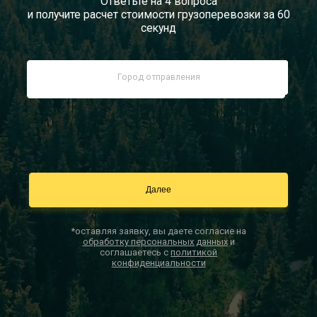
Ответьте на 4 вопроса
и получите расчет стоимости грузоперевозки за 60
Документы
секунд
Заказать звонок
Контакты
*оставляя заявку, вы даете согласие на
обработку персональных данных
и
соглашаетесь с
политикой
конфиденциальности