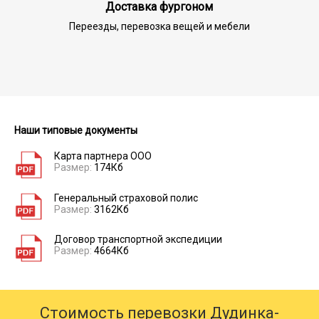
Доставка фургоном
Переезды, перевозка вещей и мебели
Наши типовые документы
Карта партнера ООО
Размер:
174Кб
Генеральный страховой полис
Размер:
3162Кб
Договор транспортной экспедиции
Размер:
4664Кб
Стоимость перевозки Дудинка-