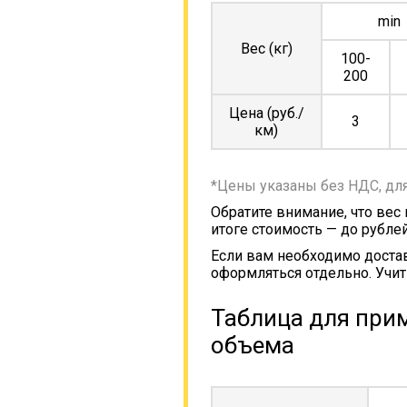
min
Вес (кг)
100-
200
Цена (руб./
3
км)
*Цены указаны без НДС, дл
Обратите внимание, что вес
итоге стоимость — до рублей
Если вам необходимо достав
оформляться отдельно. Учит
Таблица для прим
объема