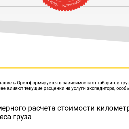
тавке в Орел формируется в зависимости от габаритов гру
нее влияют текущие расценки на услуги экспедитора, особ
ерного расчета стоимости километр
еса груза