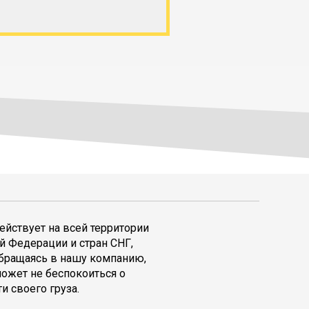
ействует на всей территории
й Федерации и стран СНГ,
обращаясь в нашу компанию,
может не беспокоиться о
и своего груза.