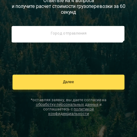
Ответьте на 4 вопроса
и получите расчет стоимости грузоперевозки за 60
Документы
секунд
Заказать звонок
Контакты
*оставляя заявку, вы даете согласие на
обработку персональных данных
и
соглашаетесь с
политикой
конфиденциальности