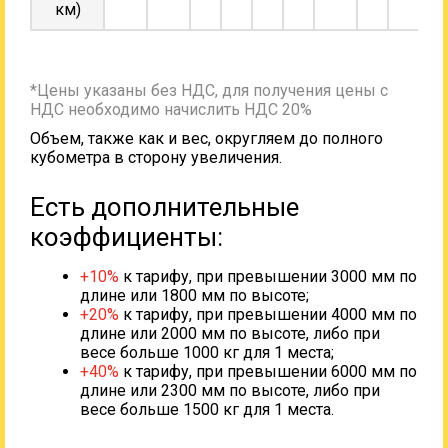
км)
*Цены указаны без НДС, для получения цены с
НДС необходимо начислить НДС 20%
Объем, также как и вес, округляем до полного
кубометра в сторону увеличения.
Есть дополнительные
коэффициенты:
+10%
к тарифу, при превышении 3000 мм по
длине или 1800 мм по высоте;
+20%
к тарифу, при превышении 4000 мм по
длине или 2000 мм по высоте, либо при
весе больше 1000 кг для 1 места;
+40%
к тарифу, при превышении 6000 мм по
длине или 2300 мм по высоте, либо при
весе больше 1500 кг для 1 места.