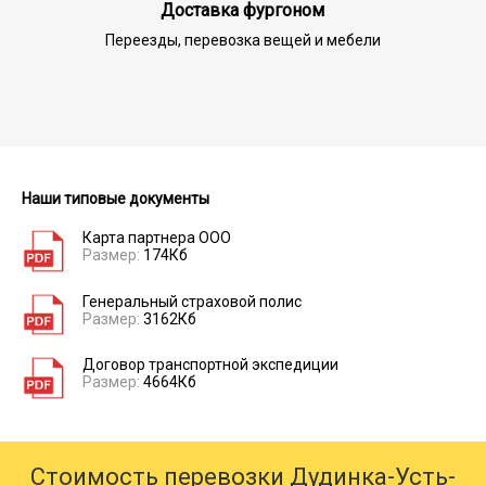
Доставка фургоном
Переезды, перевозка вещей и мебели
Наши типовые документы
Карта партнера ООО
Размер:
174Кб
Генеральный страховой полис
Размер:
3162Кб
Договор транспортной экспедиции
Размер:
4664Кб
Стоимость перевозки Дудинка-Усть-