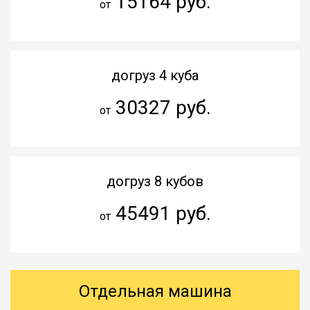
15164 руб.
от
догруз 4 куба
30327 руб.
от
догруз 8 кубов
45491 руб.
от
Отдельная машина