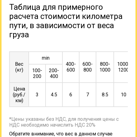
Таблица для примерного
расчета стоимости километра
пути, в зависимости от веса
груза
min
Вес
400-
600-
800-
1000-
(кг)
600
800
1000
1200
100-
200-
200
400
Цена
(руб./
3
4.5
6
7
8.5
10
км)
*Цены указаны без НДС, для получения цены с
НДС необходимо начислить НДС 20%
Обратите внимание, что вес в данном случае