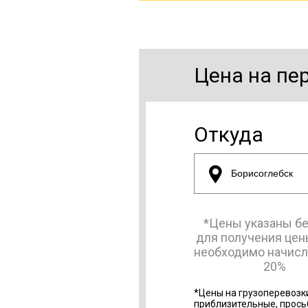
Цена на пе
Откуда
*Цены указаны бе
для получения цен
необходимо начис
20%
*Цены на грузоперевозк
приблизительные, прось