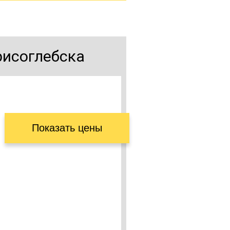
рисоглебска
Показать цены