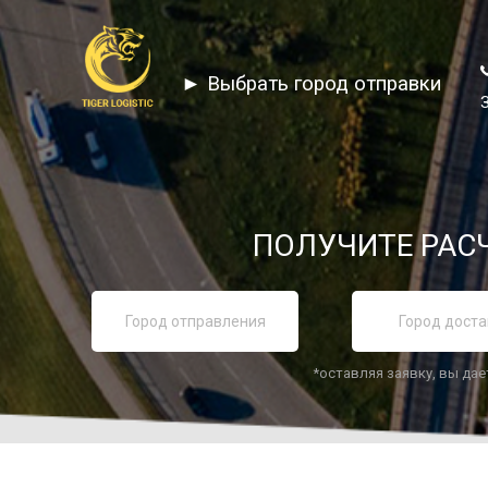
► Выбрать город отправки
ПОЛУЧИТЕ РАСЧ
*оставляя заявку, вы дае