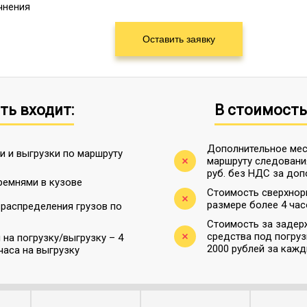
очнения
ть входит:
В стоимость
Дополнительное мес
и и выгрузки по маршруту
маршруту следования
руб. без НДС за доп
ремнями в кузове
Стоимость сверхнор
размере более 4 час
 распределения грузов по
Стоимость за задер
средства под погру
на погрузку/выгрузку – 4
2000 рублей за каж
часа на выгрузку