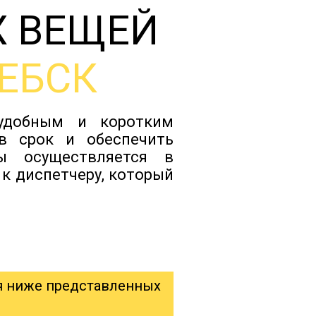
Х ВЕЩЕЙ
Тарифы
ЕБСК
Отзывы
 удобным и коротким
Статьи
в срок и обеспечить
ы осуществляется в
к диспетчеру, который
Новости
Документы
Контакты
я ниже представленных