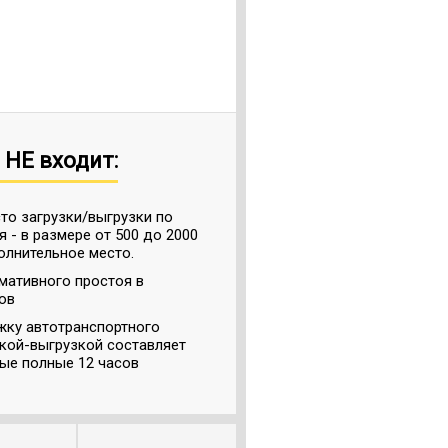
 НЕ входит:
то загрузки/выгрузки по
 - в размере от 500 до 2000
олнительное место.
мативного простоя в
ов
жку автотранспортного
зкой-выгрузкой составляет
дые полные 12 часов