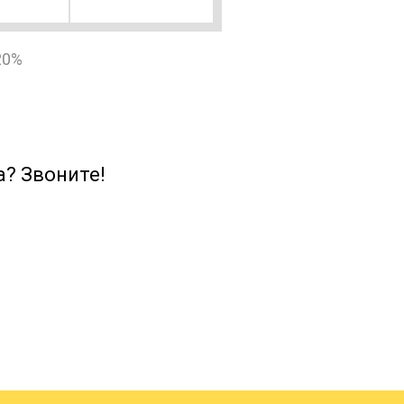
20%
213
3234
925
5588
? Звоните!
420
47267
166
5627
360
13338