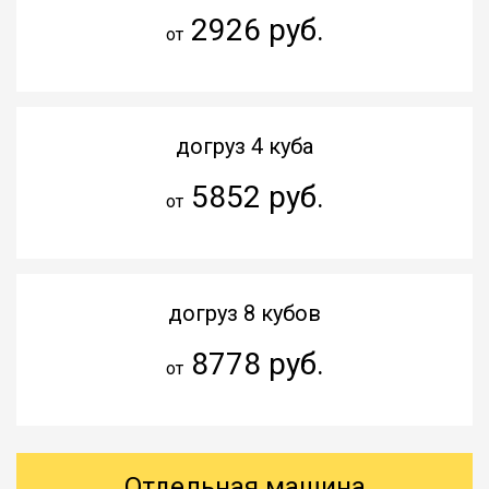
2926 руб.
от
догруз 4 куба
5852 руб.
от
догруз 8 кубов
8778 руб.
от
Отдельная машина