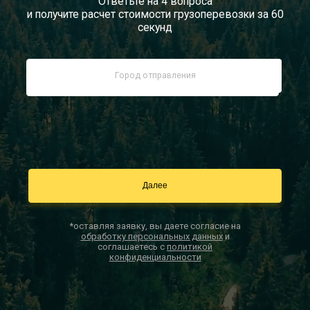
Ответьте на 4 вопроса
и получите расчет стоимости грузоперевозки за 60
Документы
секунд
Заказать звонок
Контакты
*оставляя заявку, вы даете согласие на
обработку персональных данных
и
соглашаетесь с
политикой
конфиденциальности