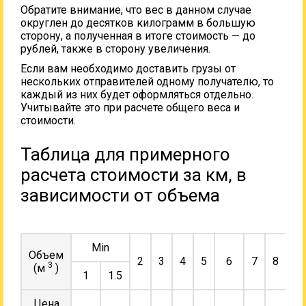
Обратите внимание, что вес в данном случае
округлен до десятков килограмм в большую
сторону, а полученная в итоге стоимость — до
рублей, также в сторону увеличения.
Если вам необходимо доставить грузы от
нескольких отправителей одному получателю, то
каждый из них будет оформляться отдельно.
Учитывайте это при расчете общего веса и
стоимости.
Таблица для примерного
расчета стоимости за км, в
зависимости от объема
Min
Объем
2
3
4
5
6
7
8
9
3
(м
)
1
1.5
Цена