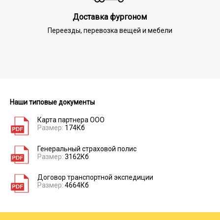
Доставка фургоном
Переезды, перевозка вещей и мебели
Наши типовые документы
Карта партнера ООО
Размер:
174Кб
Генеральный страховой полис
Размер:
3162Кб
Договор транспортной экспедиции
Размер:
4664Кб