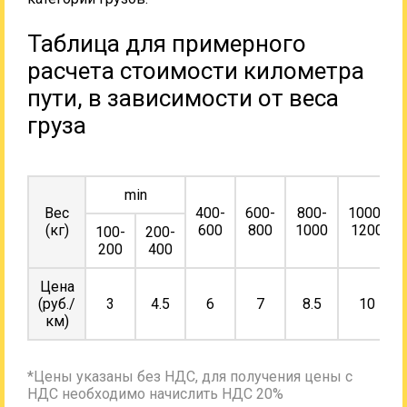
Таблица для примерного
расчета стоимости километра
пути, в зависимости от веса
груза
min
Вес
400-
600-
800-
1000-
(кг)
600
800
1000
1200
100-
200-
200
400
Цена
(руб./
3
4.5
6
7
8.5
10
км)
*Цены указаны без НДС, для получения цены с
НДС необходимо начислить НДС 20%