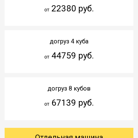
22380 руб.
от
догруз 4 куба
44759 руб.
от
догруз 8 кубов
67139 руб.
от
Отдельная машина