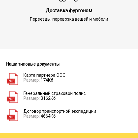
Доставка фургоном
Переезды, перевозка вещей и мебели
Наши типовые документы
Карта партнера ООО
Размер:
174Кб
Генеральный страховой полис
Размер:
3162Кб
Договор транспортной экспедиции
Размер:
4664Кб