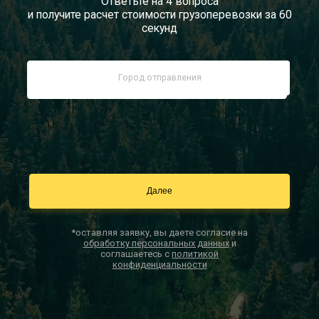
Ответьте на 4 вопроса
и получите расчет стоимости грузоперевозки за 60
Документы
секунд
Заказать звонок
Контакты
*оставляя заявку, вы даете согласие на
обработку персональных данных
и
соглашаетесь с
политикой
конфиденциальности