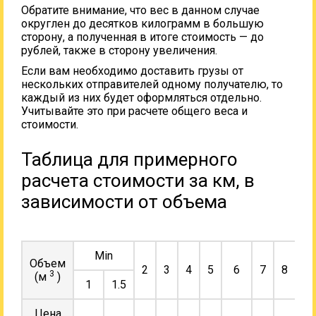
Обратите внимание, что вес в данном случае
округлен до десятков килограмм в большую
сторону, а полученная в итоге стоимость — до
рублей, также в сторону увеличения.
Если вам необходимо доставить грузы от
нескольких отправителей одному получателю, то
каждый из них будет оформляться отдельно.
Учитывайте это при расчете общего веса и
стоимости.
Таблица для примерного
расчета стоимости за км, в
зависимости от объема
Min
Объем
2
3
4
5
6
7
8
9
3
(м
)
1
1.5
Цена