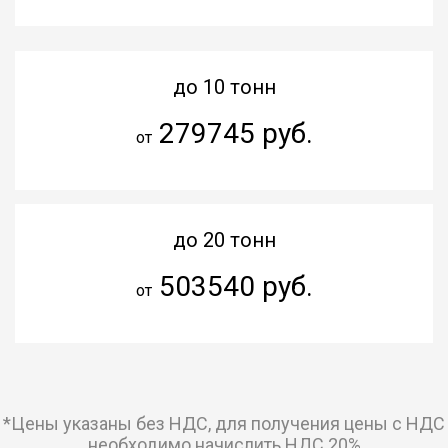
до 10 тонн
279745 руб.
от
до 20 тонн
503540 руб.
от
*Цены указаны без НДС, для получения цены с НДС
необходимо начислить НДС 20%