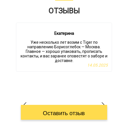
ОТЗЫВЫ
Екатерина
Уже несколько лет возим с Tiger по
О
направлению Борисоглебск — Москва.
Главное — хорошо упаковать, прописать
контакты, и вас заранее оповестят о заборе и
м
доставке.
р
14.05.2025
Оставить отзыв