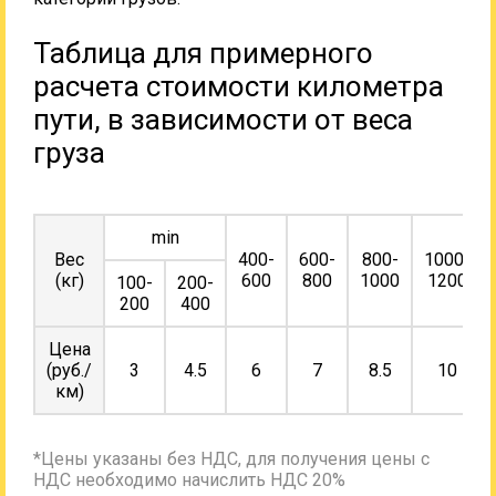
Таблица для примерного
расчета стоимости километра
пути, в зависимости от веса
груза
min
Вес
400-
600-
800-
1000-
(кг)
600
800
1000
1200
100-
200-
200
400
Цена
(руб./
3
4.5
6
7
8.5
10
км)
*Цены указаны без НДС, для получения цены с
НДС необходимо начислить НДС 20%