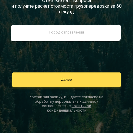
Ответьте на 4 вопроса
и получите расчет стоимости грузоперевозки за 60
Документы
секунд
Заказать звонок
Контакты
*оставляя заявку, вы даете согласие на
обработку персональных данных
и
соглашаетесь с
политикой
конфиденциальности