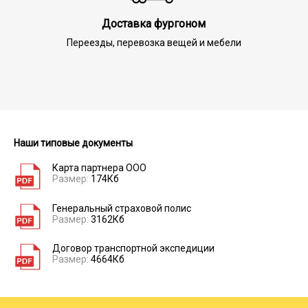
Доставка фургоном
Переезды, перевозка вещей и мебели
Наши типовые документы
Карта партнера ООО
Размер:
174Кб
Генеральный страховой полис
Размер:
3162Кб
Договор транспортной экспедиции
Размер:
4664Кб