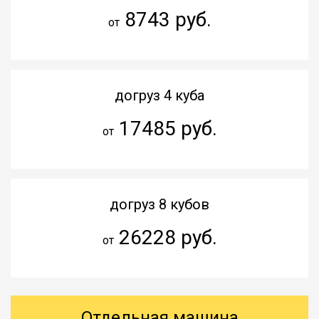
8743 руб.
от
догруз 4 куба
17485 руб.
от
догруз 8 кубов
26228 руб.
от
Отдельная машина