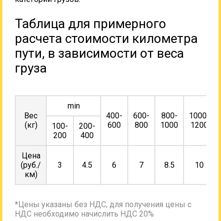
Таблица для примерного
расчета стоимости километра
пути, в зависимости от веса
груза
min
Вес
400-
600-
800-
1000-
(кг)
600
800
1000
1200
100-
200-
200
400
Цена
(руб./
3
4.5
6
7
8.5
10
км)
*Цены указаны без НДС, для получения цены с
НДС необходимо начислить НДС 20%