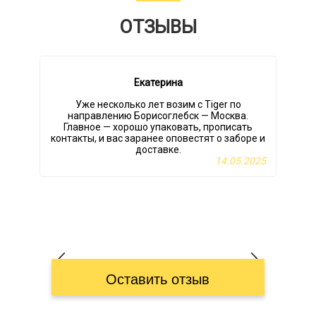
ОТЗЫВЫ
Екатерина
Уже несколько лет возим с Tiger по
Х
направлению Борисоглебск — Москва.
Л
Главное — хорошо упаковать, прописать
контакты, и вас заранее оповестят о заборе и
доставке.
14.05.2025
н
х
Оставить отзыв