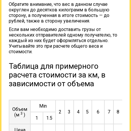
Обратите внимание, что вес в данном случае
округлен до десятков килограмм в большую
сторону, а полученная в итоге стоимость — до
рублей, также в сторону увеличения.
Если вам необходимо доставить грузы от
нескольких отправителей одному получателю, то
каждый из них будет оформляться отдельно.
Учитывайте это при расчете общего веса и
стоимости.
Таблица для примерного
расчета стоимости за км, в
зависимости от объема
Min
Объем
2
3
4
5
6
7
8
9
3
(м
)
1
1.5
Цена