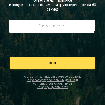
Ответьте на 4 вопроса
и получите расчет стоимости грузоперевозки за 60
Документы
секунд
Заказать звонок
Контакты
*оставляя заявку, вы даете согласие на
обработку персональных данных
и
соглашаетесь с
политикой
конфиденциальности