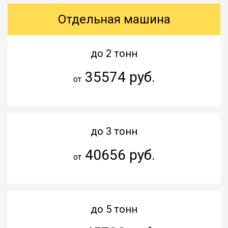
Отдельная машина
до 2 тонн
35574 руб.
от
до 3 тонн
40656 руб.
от
до 5 тонн