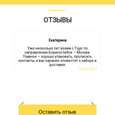
ОТЗЫВЫ
Екатерина
Уже несколько лет возим с Tiger по
направлению Борисоглебск — Москва.
Главное — хорошо упаковать, прописать
контакты, и вас заранее оповестят о заборе и
доставке.
с
14.05.2025
Оставить отзыв