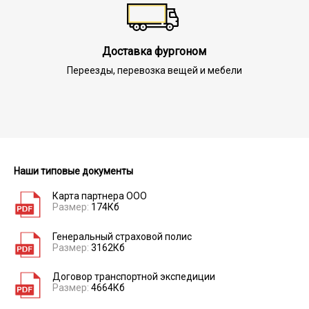
Доставка фургоном
Переезды, перевозка вещей и мебели
Наши типовые документы
Карта партнера ООО
Размер:
174Кб
Генеральный страховой полис
Размер:
3162Кб
Договор транспортной экспедиции
Размер:
4664Кб