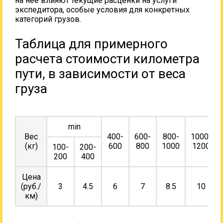
на нее влияют текущие расценки на услуги
экспедитора, особые условия для конкретных
категорий грузов.
Таблица для примерного
расчета стоимости километра
пути, в зависимости от веса
груза
min
Вес
400-
600-
800-
1000-
(кг)
600
800
1000
1200
100-
200-
200
400
Цена
(руб./
3
4.5
6
7
8.5
10
км)