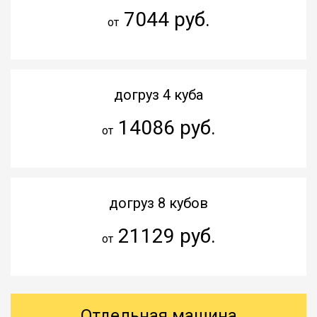
7044 руб.
от
догруз 4 куба
14086 руб.
от
догруз 8 кубов
21129 руб.
от
Отдельная машина