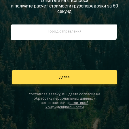
Ответьте на 4 вопроса
и получите расчет стоимости грузоперевозки за 60
Документы
секунд
Заказать звонок
Контакты
*оставляя заявку, вы даете согласие на
обработку персональных данных
и
соглашаетесь с
политикой
конфиденциальности