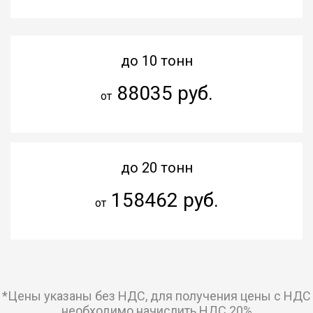
до 10 тонн
88035 руб.
от
до 20 тонн
158462 руб.
от
*Цены указаны без НДС, для получения цены с НДС
необходимо начислить НДС 20%