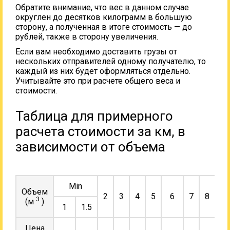
Обратите внимание, что вес в данном случае
округлен до десятков килограмм в большую
сторону, а полученная в итоге стоимость — до
рублей, также в сторону увеличения.
Если вам необходимо доставить грузы от
нескольких отправителей одному получателю, то
каждый из них будет оформляться отдельно.
Учитывайте это при расчете общего веса и
стоимости.
Таблица для примерного
расчета стоимости за км, в
зависимости от объема
Min
Объем
2
3
4
5
6
7
8
9
3
(м
)
1
1.5
Цена