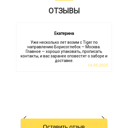
ОТЗЫВЫ
Екатерина
Уже несколько лет возим с Tiger по
направлению Борисоглебск — Москва.
к
Главное — хорошо упаковать, прописать
контакты, и вас заранее оповестят о заборе и
доставке.
О
14.05.2025
Оставить отзыв