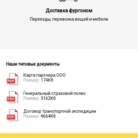
Доставка фургоном
Переезды, перевозка вещей и мебели
Наши типовые документы
Карта партнера ООО
Размер:
174Кб
Генеральный страховой полис
Размер:
3162Кб
Договор транспортной экспедиции
Размер:
4664Кб