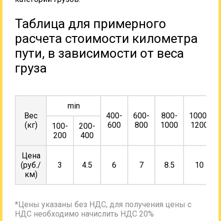
Таблица для примерного
расчета стоимости километра
пути, в зависимости от веса
груза
min
Вес
400-
600-
800-
1000-
(кг)
600
800
1000
1200
100-
200-
200
400
Цена
(руб./
3
4.5
6
7
8.5
10
км)
*Цены указаны без НДС, для получения цены с
НДС необходимо начислить НДС 20%