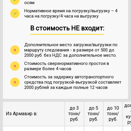
осям
Нормативное время на погрузку/выгрузку – 4
часа на погрузку/4 часа на выгрузку
В стоимость НЕ входит:
Дополнительное место загрузки/выгрузки по
маршруту следования - в размере от 500 до
2000 руб. без НДС за дополнительное место.
Стоимость сверхнормативного простоя в
размере более 4 часов
Стоимость за задержку автотранспортного
средства под погрузкой-выгрузкой составляет
2000 рублей за каждые полные 12 часов
до
до 3
до 5
до 10
Из Армавир в:
тонн/
тонн/
тонн/
ку
руб.
руб.
руб.
р