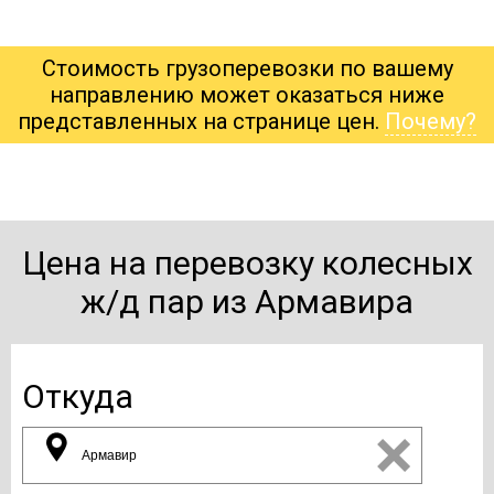
Стоимость грузоперевозки по вашему
направлению может оказаться ниже
представленных на странице цен.
Почему?
Цена на перевозку колесных
ж/д пар из Армавира
Откуда