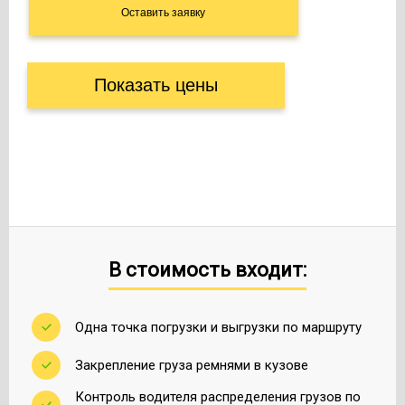
Показать цены
В стоимость входит:
Одна точка погрузки и выгрузки по маршруту
Закрепление груза ремнями в кузове
Контроль водителя распределения грузов по