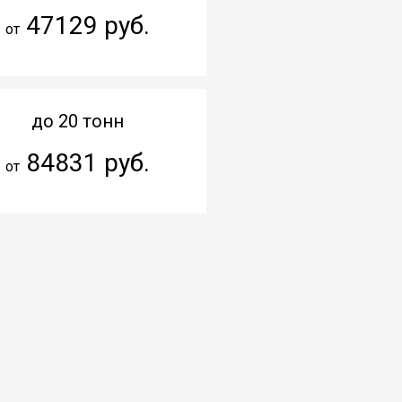
47129 руб.
от
до 20 тонн
84831 руб.
от