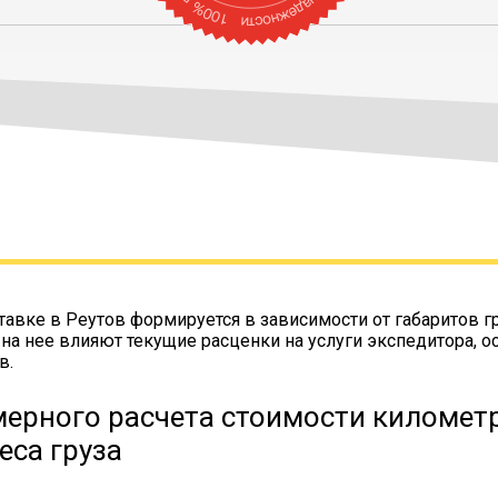
тавке в Реутов формируется в зависимости от габаритов г
 на нее влияют текущие расценки на услуги экспедитора, о
в.
ерного расчета стоимости километр
еса груза