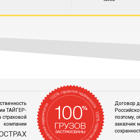
тственность
Договор д
ии ТАЙГЕР-
Российско
 страховой
поэтому, 
компании
заказчик 
сохранност
ОСТРАХ