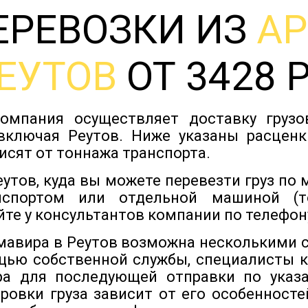
ЕРЕВОЗКИ ИЗ
А
ЕУТОВ
ОТ 3428 
омпания осуществляет доставку груз
включая Реутов. Ниже указаны расценк
исят от тоннажа транспорта.
утов, куда вы можете перевезти груз по
нспортом или отдельной машиной (т
йте у консультантов компании по телефону
рмавира в Реутов возможна несколькими с
щью собственной службы, специалисты ко
а для последующей отправки по указа
ровки груза зависит от его особенностей