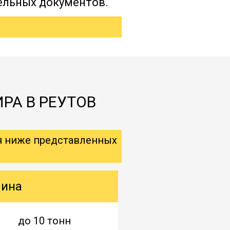
ельных документов.
РА В РЕУТОВ
я ниже представленных
шина
до 10 тонн