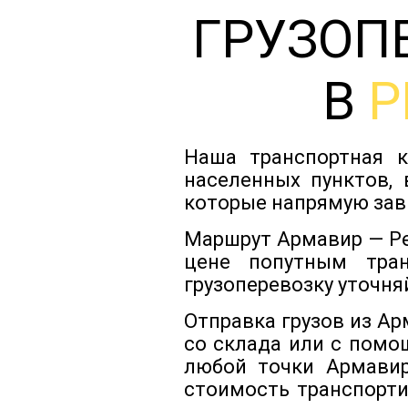
ГРУЗОП
В
Р
Наша транспортная к
населенных пунктов, 
которые напрямую зав
Маршрут Армавир — Ре
цене попутным тра
грузоперевозку уточня
Отправка грузов из А
со склада или с помо
любой точки Армавир
стоимость транспорти