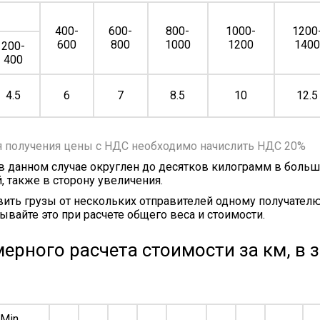
400-
600-
800-
1000-
1200
600
800
1000
1200
140
200-
400
4.5
6
7
8.5
10
12.5
я получения цены с НДС необходимо начислить НДС 20%
 в данном случае округлен до десятков килограмм в больш
, также в сторону увеличения.
ить грузы от нескольких отправителей одному получателю
ывайте это при расчете общего веса и стоимости.
ерного расчета стоимости за км, в 
Min