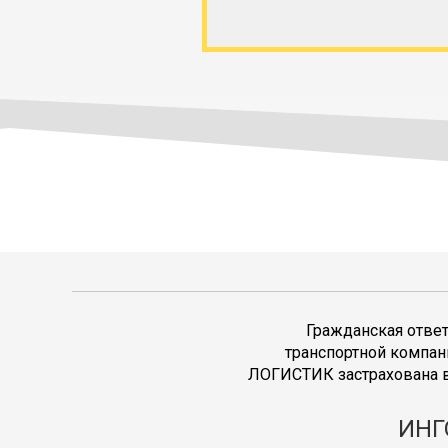
Гражданская отве
транспортной компан
ЛОГИСТИК застрахована в
ИНГ