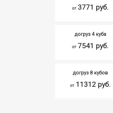
3771 руб.
от
догруз 4 куба
7541 руб.
от
догруз 8 кубов
11312 руб.
от