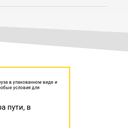
руза в упакованном виде и
собые условия для
а пути, в