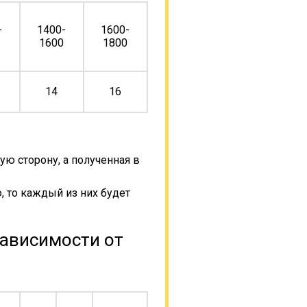
-
1400-
1600-
0
1600
1800
14
16
ую сторону, а полученная в
, то каждый из них будет
зависимости от