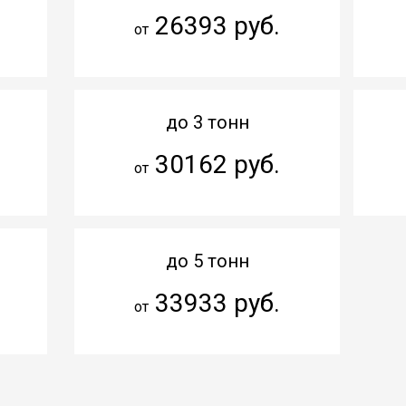
26393 руб.
от
до 3 тонн
30162 руб.
от
до 5 тонн
33933 руб.
от