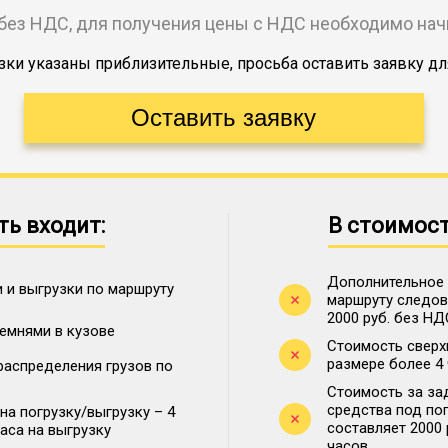
без НДС, для получения цены с НДС необходимо на
ки указаны приблизительные, просьба оставить заявку дл
ть входит:
В стоимост
Дополнительное 
 и выгрузки по маршруту
маршруту следова
2000 руб. без НД
ремнями в кузове
Стоимость сверх
размере более 4
распределения грузов по
Стоимость за за
средства под по
на погрузку/выгрузку – 4
составляет 2000
часа на выгрузку
часов