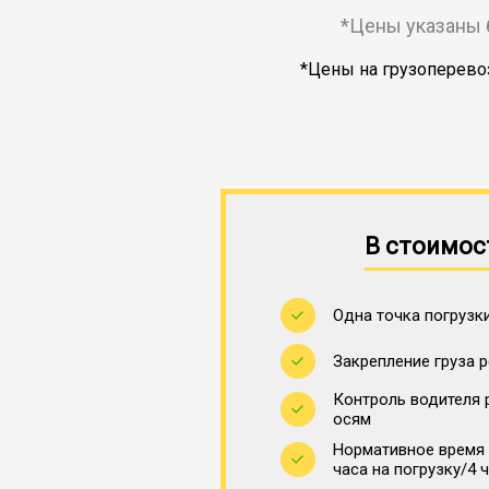
*Цены указаны 
*Цены на грузоперевоз
В стоимос
Одна точка погрузки
Закрепление груза 
Контроль водителя 
осям
Нормативное время 
часа на погрузку/4 