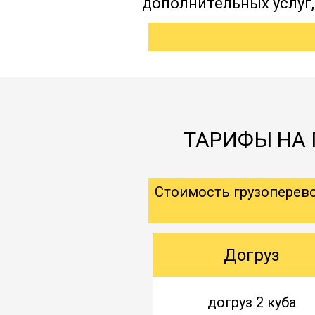
дополнительных услуг
ТАРИФЫ НА 
Стоимость грузоперев
Догруз
догруз 2 куба