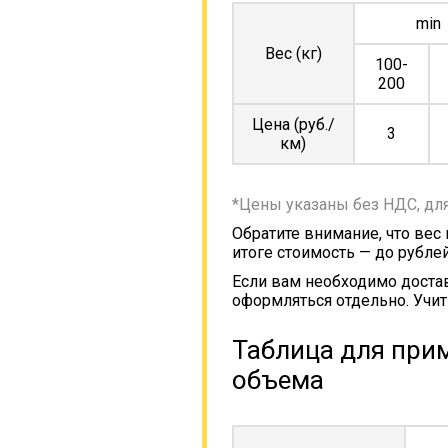
min
Вес (кг)
100-
200
Цена (руб./
3
км)
*Цены указаны без НДС, дл
Обратите внимание, что вес
итоге стоимость — до рублей
Если вам необходимо достав
оформляться отдельно. Учит
Таблица для прим
объема