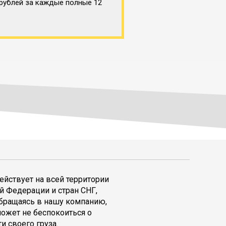
 рублей за каждые полные 12
ействует на всей территории
й Федерации и стран СНГ,
обращаясь в нашу компанию,
может не беспокоиться о
и своего груза.