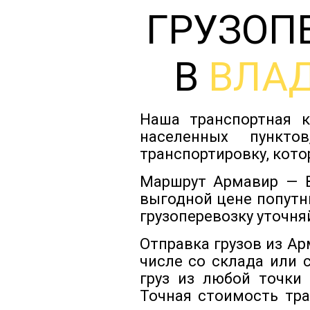
ГРУЗОП
В
ВЛА
Наша транспортная к
населенных пункто
транспортировку, кото
Маршрут Армавир — В
выгодной цене попутн
грузоперевозку уточня
Отправка грузов из А
числе со склада или 
груз из любой точки
Точная стоимость тра