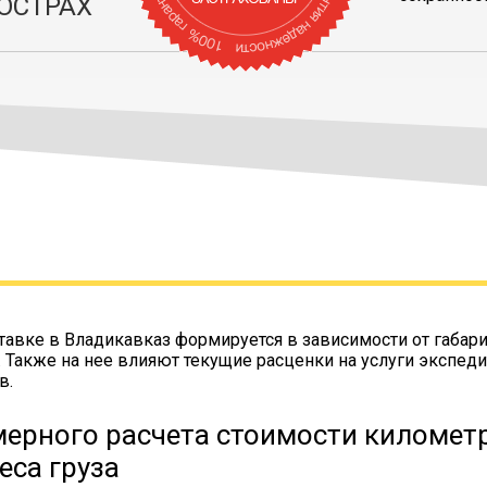
ОСТРАХ
тавке в Владикавказ формируется в зависимости от габари
. Также на нее влияют текущие расценки на услуги экспеди
в.
ерного расчета стоимости километр
еса груза