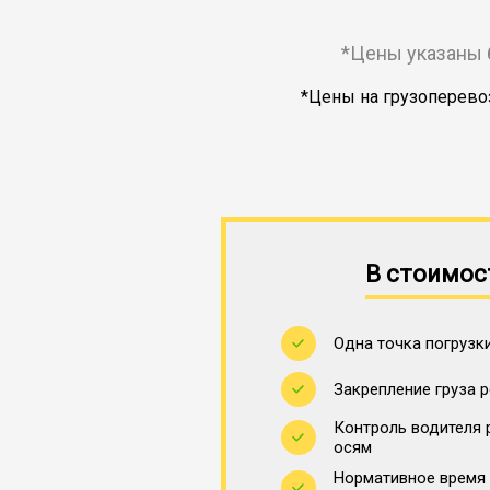
*Цены указаны 
*Цены на грузоперевоз
В стоимос
Одна точка погрузки
Закрепление груза 
Контроль водителя 
осям
Нормативное время 