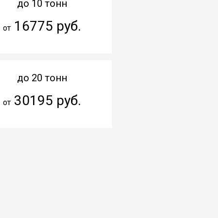
до 10 тонн
16775 руб.
от
до 20 тонн
30195 руб.
от