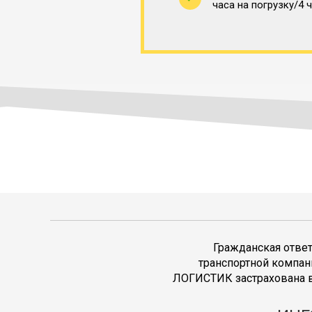
часа на погрузку/4 
Гражданская отве
транспортной компан
ЛОГИСТИК застрахована в