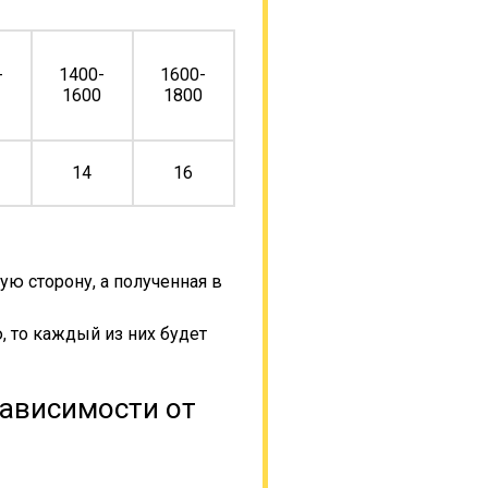
-
1400-
1600-
0
1600
1800
14
16
ую сторону, а полученная в
, то каждый из них будет
зависимости от