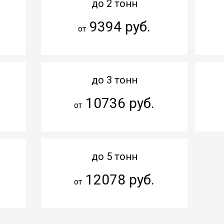
до 2 тонн
9394 руб.
от
до 3 тонн
10736 руб.
от
до 5 тонн
12078 руб.
от