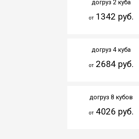
догруз 2 куба
1342 руб.
от
догруз 4 куба
2684 руб.
от
догруз 8 кубов
4026 руб.
от