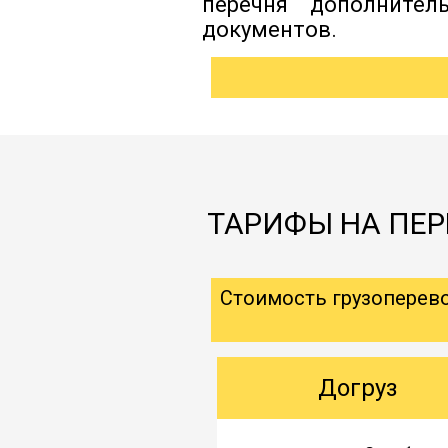
перечня дополнител
документов.
ТАРИФЫ НА ПЕР
Стоимость грузоперев
Догруз