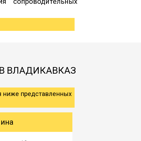
ия сопроводительных
 В ВЛАДИКАВКАЗ
я ниже представленных
шина