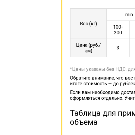
min
Вес (кг)
100-
200
Цена (руб./
3
км)
*Цены указаны без НДС, дл
Обратите внимание, что вес
итоге стоимость — до рублей
Если вам необходимо достав
оформляться отдельно. Учит
Таблица для прим
объема