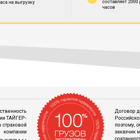
составляет 2000
часа на выгрузку
часов
тственность
Договор д
ии ТАЙГЕР-
Российско
 страховой
поэтому, 
компании
заказчик 
сохранност