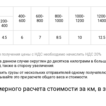
400-
600-
800-
1000-
1200
600
800
1000
1200
140
200-
400
4.5
6
7
8.5
10
12.5
я получения цены с НДС необходимо начислить НДС 20%
 в данном случае округлен до десятков килограмм в больш
, также в сторону увеличения.
ить грузы от нескольких отправителей одному получателю
ывайте это при расчете общего веса и стоимости.
ерного расчета стоимости за км, в 