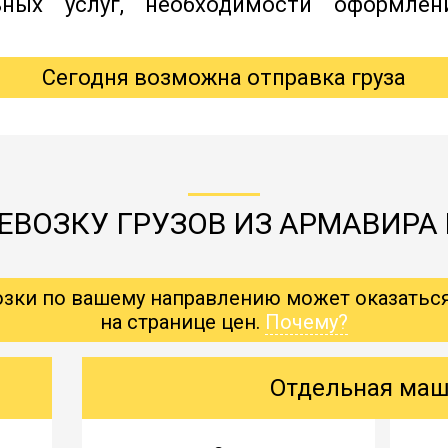
ьных услуг, необходимости оформлен
Сегодня возможна отправка груза
ЕВОЗКУ ГРУЗОВ ИЗ АРМАВИРА
озки по вашему направлению может оказатьс
на странице цен.
Почему?
Отдельная ма