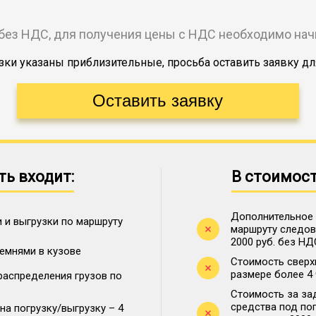
без НДС, для получения цены с НДС необходимо на
ки указаны приблизительные, просьба оставить заявку дл
ть входит:
В стоимост
Дополнительное 
 и выгрузки по маршруту
маршруту следова
2000 руб. без НД
ремнями в кузове
Стоимость сверх
размере более 4
распределения грузов по
Стоимость за за
средства под по
на погрузку/выгрузку – 4