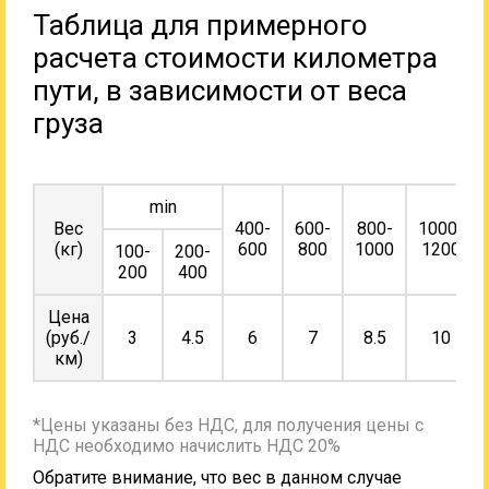
Таблица для примерного
расчета стоимости километра
пути, в зависимости от веса
груза
min
Вес
400-
600-
800-
1000-
(кг)
600
800
1000
1200
100-
200-
200
400
Цена
(руб./
3
4.5
6
7
8.5
10
км)
*Цены указаны без НДС, для получения цены с
НДС необходимо начислить НДС 20%
Обратите внимание, что вес в данном случае