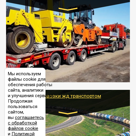
Цена за км. Рассчитывается
индивидуально
- Перевозка спецтехники (трактора, экскаватора,
комбайна) осуществляется тралом и требует
получения разрешения для следования по
выбранному маршруту.
- Тайгер Логистик поможет доставить спецтехнику в
любой город России с учетом особенностей дороги,
Мы используем
выбрав оптимальный способ и вид трала
файлы cookie для
(модульный, раздвижной, с низкорамной площадкой
обеспечения работы
и т.д.)
сайта, аналитики
и улучшения сервиса.
Перевозки жд транспортом
Продолжая
пользоваться
сайтом,
вы
соглашаетесь
с обработкой
Цена за км рассчитывается
файлов cookie
индивидуально
и
Политикой