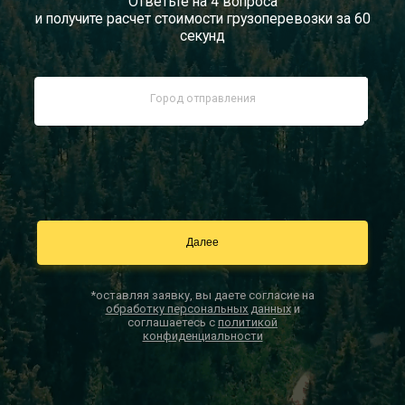
Ответьте на 4 вопроса
и получите расчет стоимости грузоперевозки за 60
Документы
секунд
Заказать звонок
Контакты
*оставляя заявку, вы даете согласие на
обработку персональных данных
и
соглашаетесь с
политикой
конфиденциальности