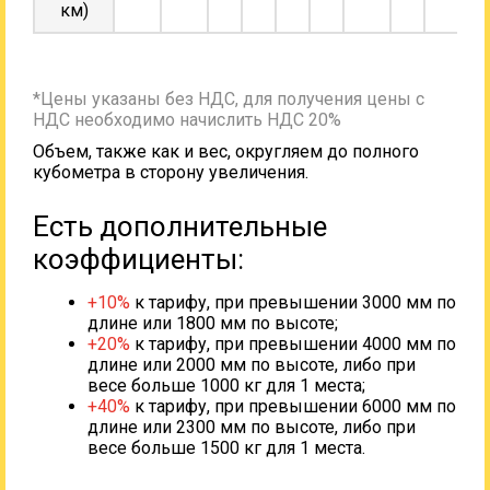
км)
*Цены указаны без НДС, для получения цены с
НДС необходимо начислить НДС 20%
Объем, также как и вес, округляем до полного
кубометра в сторону увеличения.
Есть дополнительные
коэффициенты:
+10%
к тарифу, при превышении 3000 мм по
длине или 1800 мм по высоте;
+20%
к тарифу, при превышении 4000 мм по
длине или 2000 мм по высоте, либо при
весе больше 1000 кг для 1 места;
+40%
к тарифу, при превышении 6000 мм по
длине или 2300 мм по высоте, либо при
весе больше 1500 кг для 1 места.