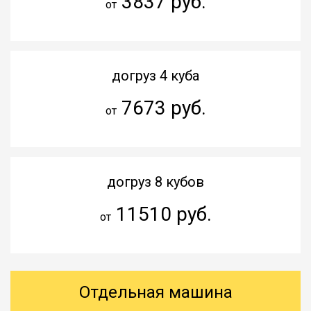
3837 руб.
от
догруз 4 куба
7673 руб.
от
догруз 8 кубов
11510 руб.
от
Отдельная машина