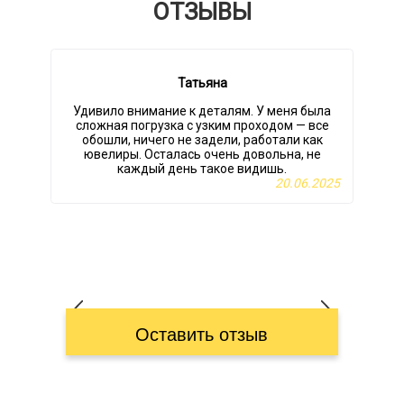
ОТЗЫВЫ
Татьяна
Удивило внимание к деталям. У меня была
О
сложная погрузка с узким проходом — все
обошли, ничего не задели, работали как
ювелиры. Осталась очень довольна, не
каждый день такое видишь.
20.06.2025
Оставить отзыв