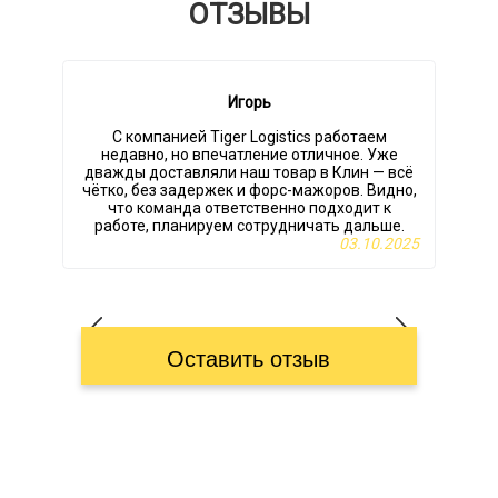
ОТЗЫВЫ
Игорь
С компанией Tiger Logistics работаем
недавно, но впечатление отличное. Уже
дважды доставляли наш товар в Клин — всё
чётко, без задержек и форс-мажоров. Видно,
что команда ответственно подходит к
работе, планируем сотрудничать дальше.
03.10.2025
Оставить отзыв