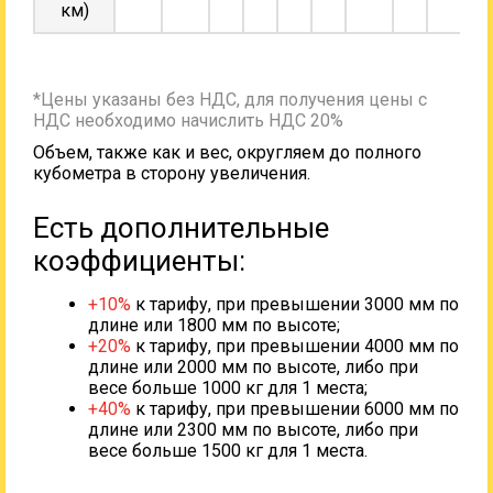
км)
*Цены указаны без НДС, для получения цены с
НДС необходимо начислить НДС 20%
Объем, также как и вес, округляем до полного
кубометра в сторону увеличения.
Есть дополнительные
коэффициенты:
+10%
к тарифу, при превышении 3000 мм по
длине или 1800 мм по высоте;
+20%
к тарифу, при превышении 4000 мм по
длине или 2000 мм по высоте, либо при
весе больше 1000 кг для 1 места;
+40%
к тарифу, при превышении 6000 мм по
длине или 2300 мм по высоте, либо при
весе больше 1500 кг для 1 места.