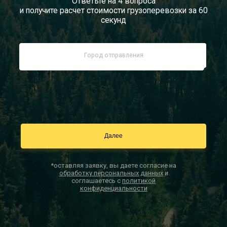
Ответьте на 4 вопроса
и получите расчет стоимости грузоперевозки за 60
Документы
секунд
Заказать звонок
Контакты
*оставляя заявку, вы даете согласие на
обработку персональных данных
и
соглашаетесь с
политикой
конфиденциальности