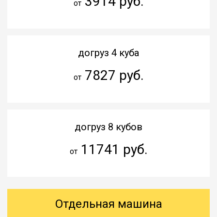
3914 руб.
от
догруз 4 куба
7827 руб.
от
догруз 8 кубов
11741 руб.
от
Отдельная машина