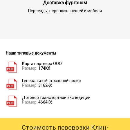
Доставка фургоном
Переезды, перевозка вещей и мебели
Наши типовые документы
Карта партнера ООО
Размер:
174Кб
Генеральный страховой полис
Размер:
3162Кб
Договор транспортной экспедиции
Размер:
4664Кб
Стоимость перевозки Клин-