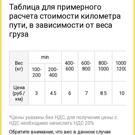
Таблица для примерного
расчета стоимости километра
пути, в зависимости от веса
груза
min
Вес
400-
600-
800-
1000-
(кг)
600
800
1000
1200
100-
200-
200
400
Цена
(руб./
3
4.5
6
7
8.5
10
км)
*Цены указаны без НДС, для получения цены с
НДС необходимо начислить НДС 20%
Обратите внимание, что вес в данном случае