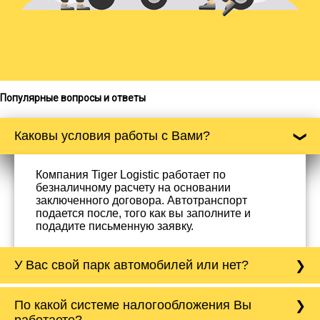
Популярные вопросы и ответы
Каковы условия работы с Вами?
Компания Tiger Logistic работает по
безналичному расчету на основании
заключенного договора. Автотранспорт
подается после, того как вы заполните и
подадите письменную заявку.
У Вас свой парк автомобилей или нет?
Да, у нас собственный парк автомобилей, он
По какой системе налогообложения Вы
насчитывает более 50 автомобилей
работаете?
различного тоннажа - от 0,5 тонн до 20 тонн.