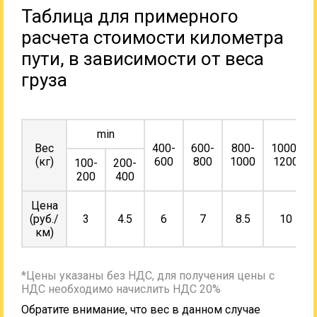
Таблица для примерного
расчета стоимости километра
пути, в зависимости от веса
груза
min
Вес
400-
600-
800-
1000-
(кг)
600
800
1000
1200
100-
200-
200
400
Цена
(руб./
3
4.5
6
7
8.5
10
км)
*Цены указаны без НДС, для получения цены с
НДС необходимо начислить НДС 20%
Обратите внимание, что вес в данном случае