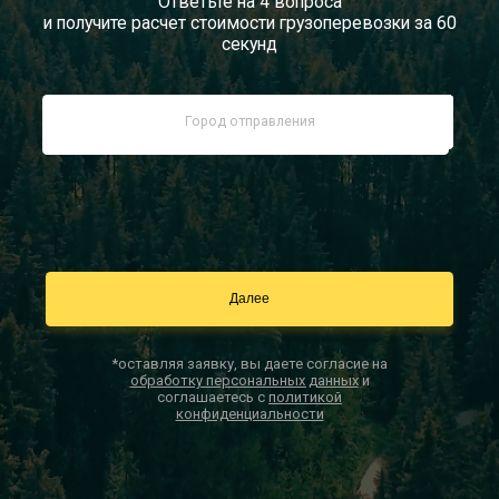
Ответьте на 4 вопроса
и получите расчет стоимости грузоперевозки за 60
Документы
секунд
Заказать звонок
Контакты
*оставляя заявку, вы даете согласие на
обработку персональных данных
и
соглашаетесь с
политикой
конфиденциальности