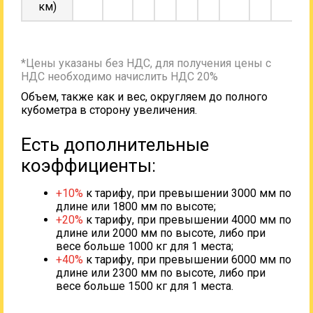
км)
*Цены указаны без НДС, для получения цены с
НДС необходимо начислить НДС 20%
Объем, также как и вес, округляем до полного
кубометра в сторону увеличения.
Есть дополнительные
коэффициенты:
+10%
к тарифу, при превышении 3000 мм по
длине или 1800 мм по высоте;
+20%
к тарифу, при превышении 4000 мм по
длине или 2000 мм по высоте, либо при
весе больше 1000 кг для 1 места;
+40%
к тарифу, при превышении 6000 мм по
длине или 2300 мм по высоте, либо при
весе больше 1500 кг для 1 места.