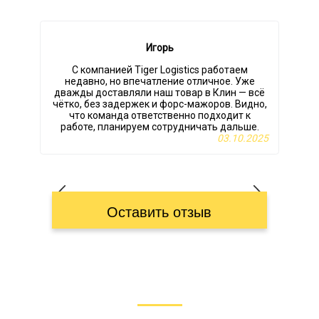
Игорь
С компанией Tiger Logistics работаем
недавно, но впечатление отличное. Уже
дважды доставляли наш товар в Клин — всё
чётко, без задержек и форс-мажоров. Видно,
что команда ответственно подходит к
работе, планируем сотрудничать дальше.
03.10.2025
Оставить отзыв