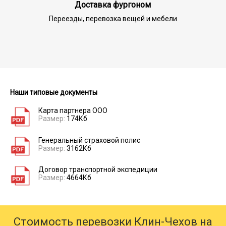
Доставка фургоном
Переезды, перевозка вещей и мебели
Наши типовые документы
Карта партнера ООО
Размер:
174Кб
Генеральный страховой полис
Размер:
3162Кб
Договор транспортной экспедиции
Размер:
4664Кб
Стоимость перевозки Клин-Чехов на