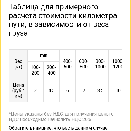
Таблица для примерного
расчета стоимости километра
пути, в зависимости от веса
груза
min
Вес
400-
600-
800-
1000-
(кг)
600
800
1000
1200
100-
200-
200
400
Цена
(руб./
3
4.5
6
7
8.5
10
км)
*Цены указаны без НДС, для получения цены с
НДС необходимо начислить НДС 20%
Обратите внимание, что вес в данном случае