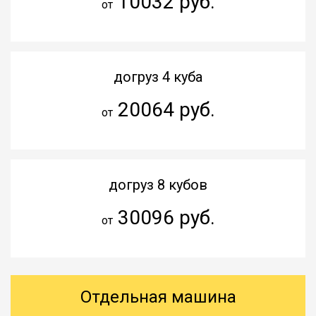
10032 руб.
от
догруз 4 куба
20064 руб.
от
догруз 8 кубов
30096 руб.
от
Отдельная машина