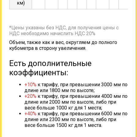
км)
*Цены указаны без НДС, для получения цены с
НДС необходимо начислить НДС 20%
Объем, также как и вес, округляем до полного
кубометра в сторону увеличения.
Есть дополнительные
коэффициенты:
+10%
к тарифу, при превышении 3000 мм по
длине или 1800 мм по высоте;
+20%
к тарифу, при превышении 4000 мм по
длине или 2000 мм по высоте, либо при
весе больше 1000 кг для 1 места;
+40%
к тарифу, при превышении 6000 мм по
длине или 2300 мм по высоте, либо при
весе больше 1500 кг для 1 места.