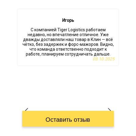
Игорь
С компанией Tiger Logistics работаем
недавно, но впечатление отличное. Уже
дважды доставляли наш товар в Клин — всё
чётко, без задержек и форс-мажоров. Видно,
что команда ответственно подходит к
работе, планируем сотрудничать дальше.
03.10.2025
Оставить отзыв