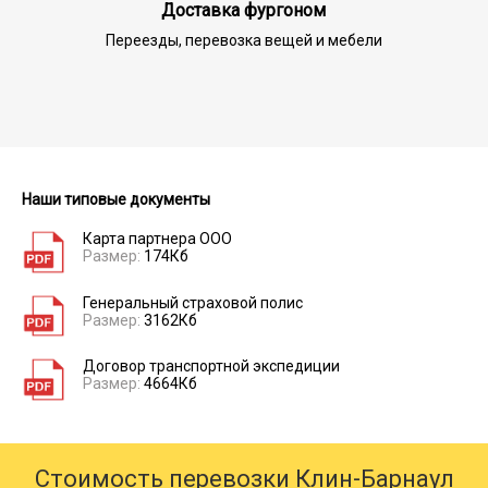
Доставка фургоном
Переезды, перевозка вещей и мебели
Наши типовые документы
Карта партнера ООО
Размер:
174Кб
Генеральный страховой полис
Размер:
3162Кб
Договор транспортной экспедиции
Размер:
4664Кб
Стоимость перевозки Клин-Барнаул