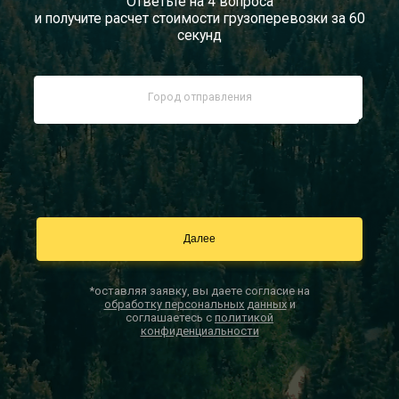
Ответьте на 4 вопроса
и получите расчет стоимости грузоперевозки за 60
Документы
секунд
Заказать звонок
Контакты
*оставляя заявку, вы даете согласие на
обработку персональных данных
и
соглашаетесь с
политикой
конфиденциальности