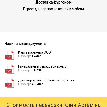
Доставка фургоном
Переезды, перевозка вещей и мебели
Наши типовые документы
Карта партнера ООО
Размер:
174Кб
Генеральный страховой полис
Размер:
3162Кб
Договор транспортной экспедиции
Размер:
4664Кб
Стоимость перевозки Клин-Артём на