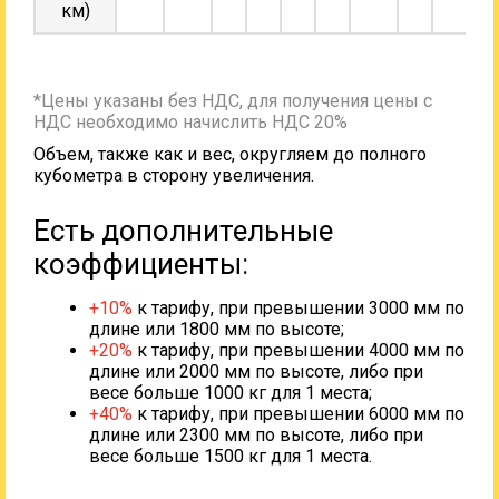
км)
*Цены указаны без НДС, для получения цены с
НДС необходимо начислить НДС 20%
Объем, также как и вес, округляем до полного
кубометра в сторону увеличения.
Есть дополнительные
коэффициенты:
+10%
к тарифу, при превышении 3000 мм по
длине или 1800 мм по высоте;
+20%
к тарифу, при превышении 4000 мм по
длине или 2000 мм по высоте, либо при
весе больше 1000 кг для 1 места;
+40%
к тарифу, при превышении 6000 мм по
длине или 2300 мм по высоте, либо при
весе больше 1500 кг для 1 места.