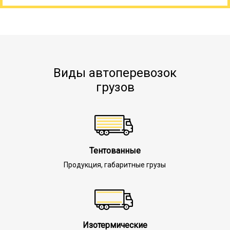
Виды автоперевозок
грузов
Тентованные
Продукция, габаритные грузы
Изотермические