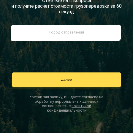
Ответьте на 4 вопроса
и получите расчет стоимости грузоперевозки за 60
Документы
секунд
Заказать звонок
Контакты
*оставляя заявку, вы даете согласие на
обработку персональных данных
и
соглашаетесь с
политикой
конфиденциальности