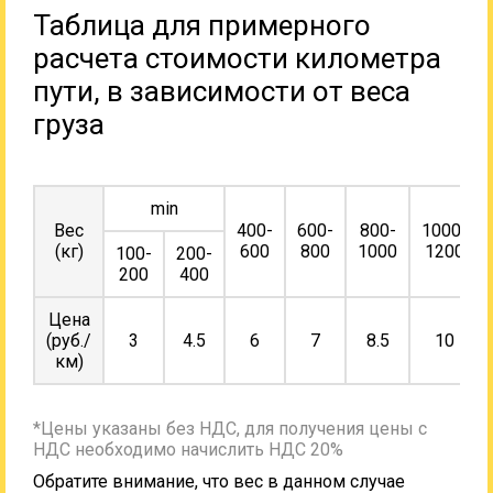
Таблица для примерного
расчета стоимости километра
пути, в зависимости от веса
груза
min
Вес
400-
600-
800-
1000-
(кг)
600
800
1000
1200
100-
200-
200
400
Цена
(руб./
3
4.5
6
7
8.5
10
км)
*Цены указаны без НДС, для получения цены с
НДС необходимо начислить НДС 20%
Обратите внимание, что вес в данном случае