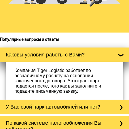
Популярные вопросы и ответы
Каковы условия работы с Вами?
Компания Tiger Logistic работает по
безналичному расчету на основании
заключенного договора. Автотранспорт
подается после, того как вы заполните и
подадите письменную заявку.
У Вас свой парк автомобилей или нет?
Да, у нас собственный парк автомобилей, он
По какой системе налогообложения Вы
насчитывает более 50 автомобилей
работаете?
различного тоннажа - от 0,5 тонн до 20 тонн.