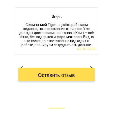
Игорь
С компанией Tiger Logistics работаем
недавно, но впечатление отличное. Уже
дважды доставляли наш товар в Клин — всё
чётко, без задержек и форс-мажоров. Видно,
что команда ответственно подходит к
работе, планируем сотрудничать дальше.
03.10.2025
Оставить отзыв