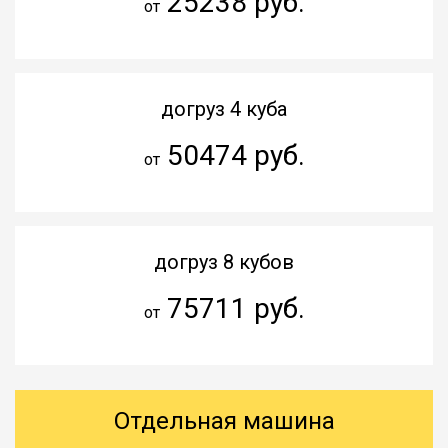
25238 руб.
от
догруз 4 куба
50474 руб.
от
догруз 8 кубов
75711 руб.
от
Отдельная машина