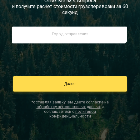
Ответьте на 4 вопроса
и получите расчет стоимости грузоперевозки за 60
Документы
секунд
Заказать звонок
Контакты
*оставляя заявку, вы даете согласие на
обработку персональных данных
и
соглашаетесь с
политикой
конфиденциальности