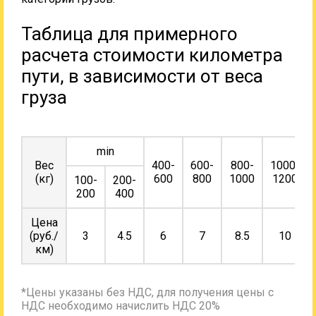
Таблица для примерного
расчета стоимости километра
пути, в зависимости от веса
груза
min
Вес
400-
600-
800-
1000-
(кг)
600
800
1000
1200
100-
200-
200
400
Цена
(руб./
3
4.5
6
7
8.5
10
км)
*Цены указаны без НДС, для получения цены с
НДС необходимо начислить НДС 20%