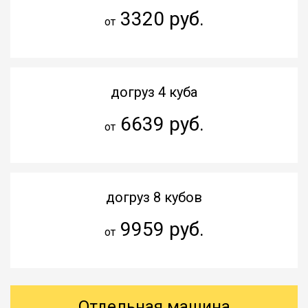
3320 руб.
от
догруз 4 куба
6639 руб.
от
догруз 8 кубов
9959 руб.
от
Отдельная машина