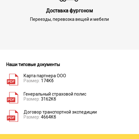
Доставка фургоном
Переезды, перевозка вещей и мебели
Наши типовые документы
Карта партнера ООО
Размер:
174Кб
Генеральный страховой полис
Размер:
3162Кб
Договор транспортной экспедиции
Размер:
4664Кб