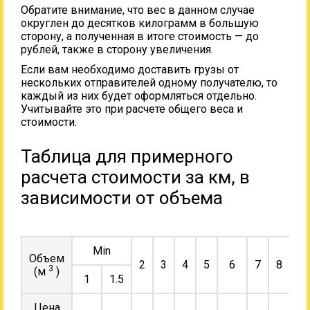
Обратите внимание, что вес в данном случае
округлен до десятков килограмм в большую
сторону, а полученная в итоге стоимость — до
рублей, также в сторону увеличения.
Если вам необходимо доставить грузы от
нескольких отправителей одному получателю, то
каждый из них будет оформляться отдельно.
Учитывайте это при расчете общего веса и
стоимости.
Таблица для примерного
расчета стоимости за км, в
зависимости от объема
Min
Объем
2
3
4
5
6
7
8
9
3
(м
)
1
1.5
Цена