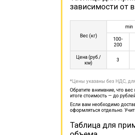
зависимости от в
min
Вес (кг)
100-
200
Цена (руб./
3
км)
*Цены указаны без НДС, дл
Обратите внимание, что вес
итоге стоимость — до рублей
Если вам необходимо достав
оформляться отдельно. Учит
Таблица для прим
объема