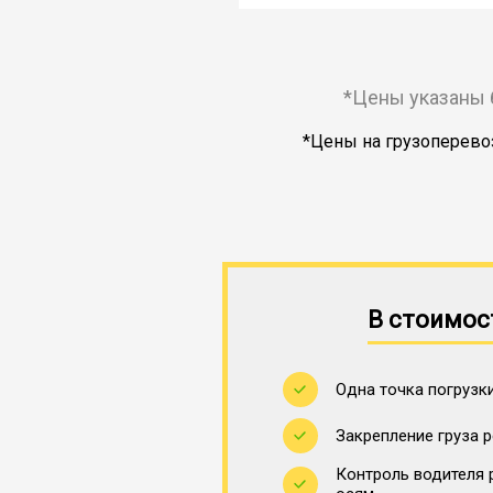
*Цены указаны 
*Цены на грузоперевоз
В стоимос
Одна точка погрузки
Закрепление груза 
Контроль водителя 