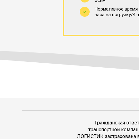
осям
Нормативное время 
часа на погрузку/4 
Гражданская отве
транспортной компан
ЛОГИСТИК застрахована в