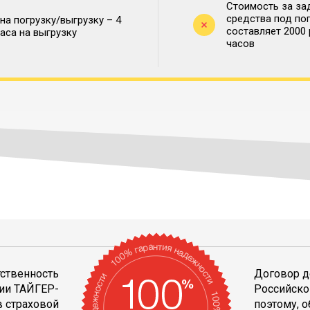
Стоимость за за
средства под по
на погрузку/выгрузку – 4
составляет 2000
часа на выгрузку
часов
тственность
Договор д
ии ТАЙГЕР-
Российско
 страховой
поэтому, 