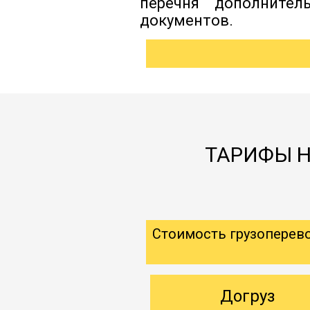
перечня дополнител
документов.
ТАРИФЫ Н
Стоимость грузоперев
Догруз