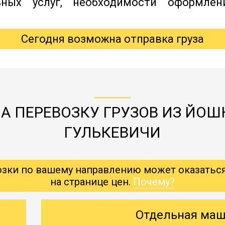
ьных услуг, необходимости оформлен
Сегодня возможна отправка груза
А ПЕРЕВОЗКУ ГРУЗОВ ИЗ ЙОШ
ГУЛЬКЕВИЧИ
озки по вашему направлению может оказатьс
на странице цен.
Почему?
Отдельная ма