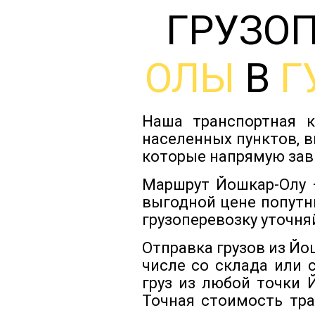
ГРУЗО
ОЛЫ
В
Г
Наша транспортная к
населенных пунктов, в
которые напрямую зав
Маршрут Йошкар-Олу —
выгодной цене попутн
грузоперевозку уточня
Отправка грузов из Й
числе со склада или 
груз из любой точки 
Точная стоимость тра