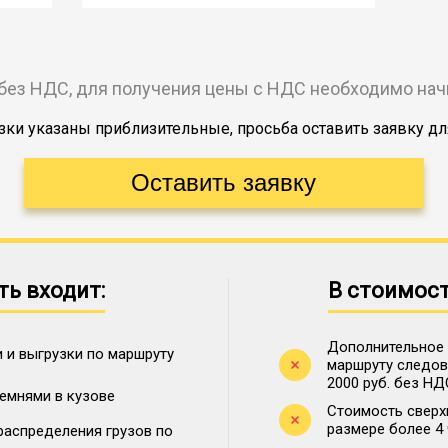
без НДС, для получения цены с НДС необходимо на
ки указаны приблизительные, просьба оставить заявку дл
ть входит:
В стоимост
Дополнительное 
 и выгрузки по маршруту
маршруту следова
2000 руб. без НД
ремнями в кузове
Стоимость сверх
размере более 4
распределения грузов по