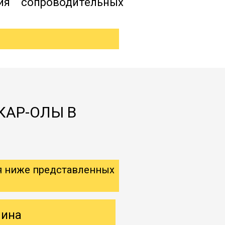
ия сопроводительных
КАР-ОЛЫ В
я ниже представленных
шина