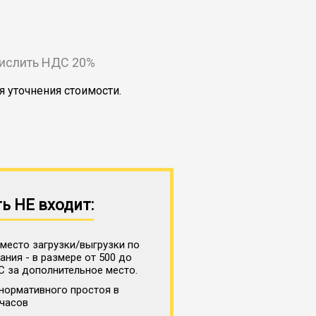
числить НДС 20%
я уточнения стоимости.
ь НЕ входит:
место загрузки/выгрузки по
ния - в размере от 500 до
С за дополнительное место.
нормативного простоя в
 часов