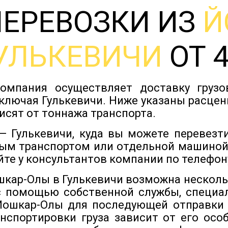
ПЕРЕВОЗКИ ИЗ
Й
УЛЬКЕВИЧИ
ОТ 4
омпания осуществляет доставку груз
ключая Гулькевичи. Ниже указаны расцен
исят от тоннажа транспорта.
 Гулькевичи, куда вы можете перевезт
ым транспортом или отдельной машиной
йте у консультантов компании по телефону
ошкар-Олы в Гулькевичи возможна несколь
с помощью собственной службы, специа
Йошкар-Олы для последующей отправки 
нспортировки груза зависит от его особ