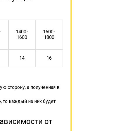
-
1400-
1600-
0
1600
1800
14
16
ую сторону, а полученная в
, то каждый из них будет
зависимости от