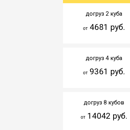
догруз 2 куба
4681 руб.
от
догруз 4 куба
9361 руб.
от
догруз 8 кубов
14042 руб.
от