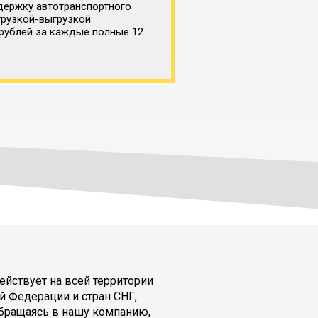
держку автотранспортного
грузкой-выгрузкой
 рублей за каждые полные 12
ействует на всей территории
й Федерации и стран СНГ,
обращаясь в нашу компанию,