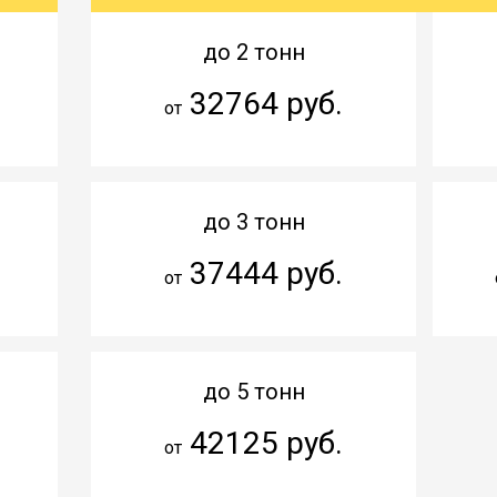
до 2 тонн
32764 руб.
от
до 3 тонн
37444 руб.
от
до 5 тонн
42125 руб.
от