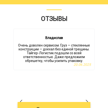
ОТЗЫВЫ
Владислав
Очень доволен сервисом. Груз — стеклянные
конструкции — доехал без единой трещины.
Тайгер-Логистик подошли со всей
ответственностью. Даже предложили
обрешетку, чтобы усилить упаковку.
р
20.06.2025