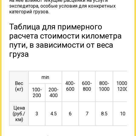
на нее влияют текущие расценки на услуги
экспедитора, особые условия для конкретных
категорий грузов.
Таблица для примерного
расчета стоимости километра
пути, в зависимости от веса
груза
min
Вес
400-
600-
800-
1000-
(кг)
600
800
1000
1200
100-
200-
200
400
Цена
(руб./
3
4.5
6
7
8.5
10
км)