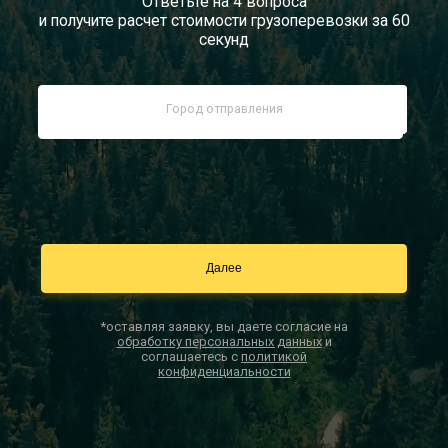
Ответьте на 4 вопроса
и получите расчет стоимости грузоперевозки за 60
Документы
секунд
Заказать звонок
Контакты
*оставляя заявку, вы даете согласие на
обработку персональных данных
и
соглашаетесь с
политикой
конфиденциальности