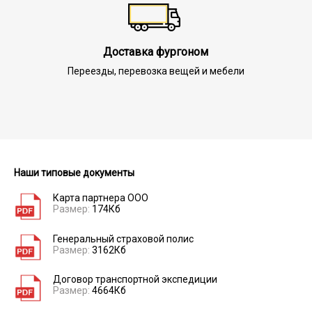
Доставка фургоном
Переезды, перевозка вещей и мебели
Наши типовые документы
Карта партнера ООО
Размер:
174Кб
Генеральный страховой полис
Размер:
3162Кб
Договор транспортной экспедиции
Размер:
4664Кб