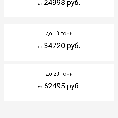
24998 руб.
от
до 10 тонн
34720 руб.
от
до 20 тонн
62495 руб.
от