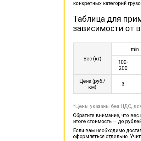
конкретных категорий грузо
Таблица для прим
зависимости от в
min
Вес (кг)
100-
200
Цена (руб./
3
км)
*Цены указаны без НДС, дл
Обратите внимание, что вес
итоге стоимость — до рублей
Если вам необходимо достав
оформляться отдельно. Учит