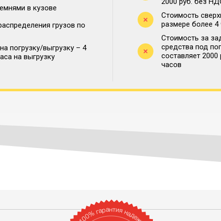
2000 руб. без НД
ремнями в кузове
Стоимость сверх
размере более 4
распределения грузов по
Стоимость за за
средства под по
на погрузку/выгрузку – 4
составляет 2000
часа на выгрузку
часов