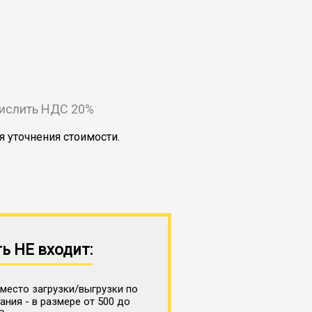
числить НДС 20%
я уточнения стоимости.
ь НЕ входит:
место загрузки/выгрузки по
ния - в размере от 500 до