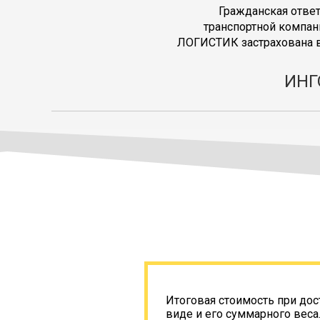
Гражданская отве
транспортной компан
ЛОГИСТИК застрахована в
ИНГ
Итоговая стоимость при дос
виде и его суммарного веса