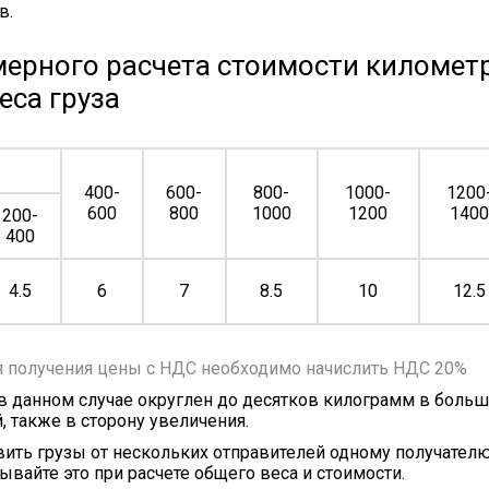
в.
ерного расчета стоимости километр
еса груза
400-
600-
800-
1000-
1200
600
800
1000
1200
140
200-
400
4.5
6
7
8.5
10
12.5
я получения цены с НДС необходимо начислить НДС 20%
 в данном случае округлен до десятков килограмм в больш
, также в сторону увеличения.
ить грузы от нескольких отправителей одному получателю
ывайте это при расчете общего веса и стоимости.