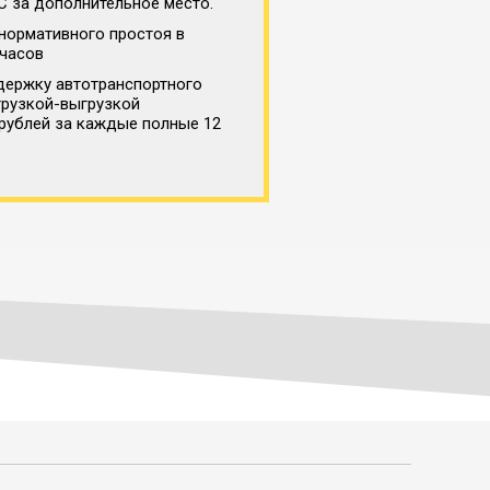
С за дополнительное место.
нормативного простоя в
 часов
держку автотранспортного
грузкой-выгрузкой
 рублей за каждые полные 12