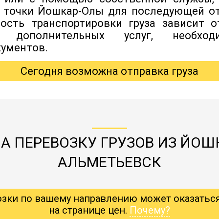
й точки Йошкар-Олы для последующей о
мость транспортировки груза зависит о
я дополнительных услуг, необхо
ументов.
Сегодня возможна отправка груза
А ПЕРЕВОЗКУ ГРУЗОВ ИЗ ЙОШ
АЛЬМЕТЬЕВСК
озки по вашему направлению может оказатьс
на странице цен.
Почему?