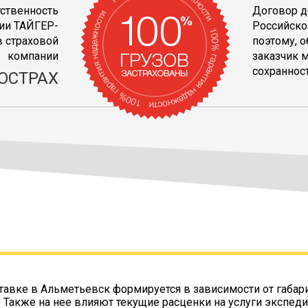
тственность
Договор д
ии ТАЙГЕР-
Российско
 страховой
поэтому, 
компании
заказчик 
сохранност
ОСТРАХ
тавке в Альметьевск формируется в зависимости от габар
. Также на нее влияют текущие расценки на услуги экспеди