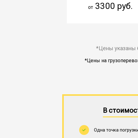
3300 руб.
от
*Цены указаны 
*Цены на грузоперевоз
В стоимос
Одна точка погрузки