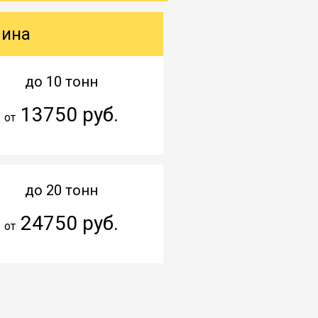
шина
до 10 тонн
13750 руб.
от
до 20 тонн
24750 руб.
от