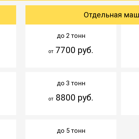
Отдельная ма
до 2 тонн
7700 руб.
от
до 3 тонн
8800 руб.
от
до 5 тонн