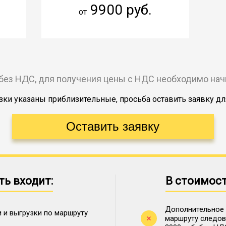
9900 руб.
от
без НДС, для получения цены с НДС необходимо на
ки указаны приблизительные, просьба оставить заявку дл
ть входит:
В стоимост
Дополнительное 
 и выгрузки по маршруту
маршруту следова