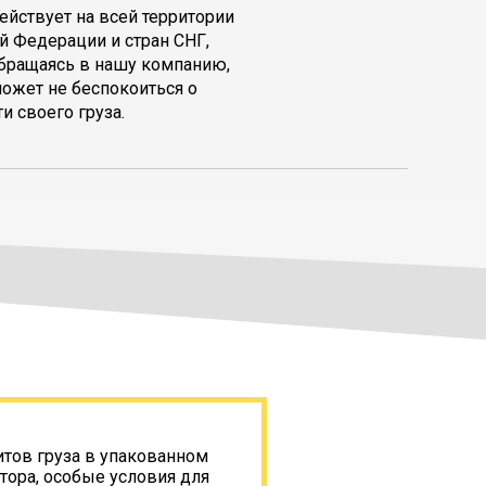
ействует на всей территории
й Федерации и стран СНГ,
обращаясь в нашу компанию,
может не беспокоиться о
и своего груза.
итов груза в упакованном
тора, особые условия для