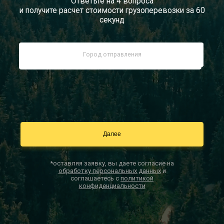
Ответьте на 4 вопроса
и получите расчет стоимости грузоперевозки за 60
Документы
секунд
Заказать звонок
Контакты
*оставляя заявку, вы даете согласие на
обработку персональных данных
и
соглашаетесь с
политикой
конфиденциальности