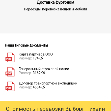
Доставка фургоном
Переезды, перевозка вещей и мебели
Наши типовые документы
Карта партнера ООО
Размер:
174Кб
Генеральный страховой полис
Размер:
3162Кб
Договор транспортной экспедиции
Размер:
4664Кб
Стоимость перевозки Выборг-Тихвин