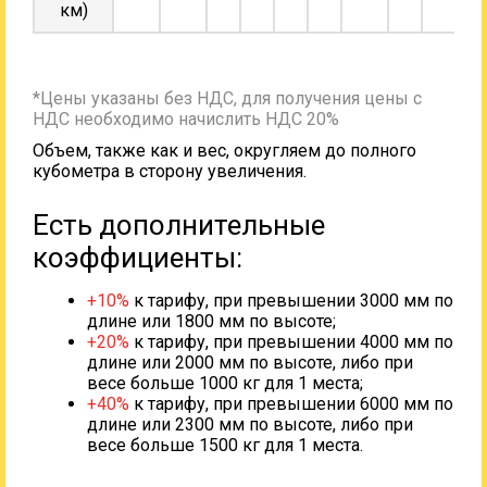
км)
*Цены указаны без НДС, для получения цены с
НДС необходимо начислить НДС 20%
Объем, также как и вес, округляем до полного
кубометра в сторону увеличения.
Есть дополнительные
коэффициенты:
+10%
к тарифу, при превышении 3000 мм по
длине или 1800 мм по высоте;
+20%
к тарифу, при превышении 4000 мм по
длине или 2000 мм по высоте, либо при
весе больше 1000 кг для 1 места;
+40%
к тарифу, при превышении 6000 мм по
длине или 2300 мм по высоте, либо при
весе больше 1500 кг для 1 места.