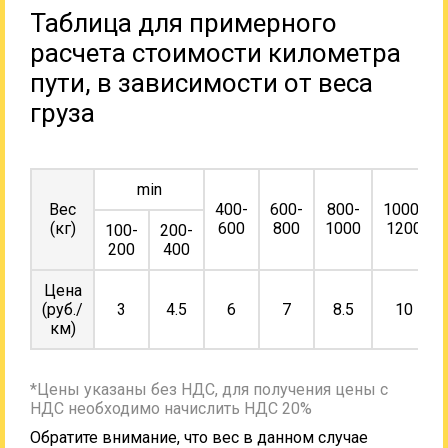
Таблица для примерного
расчета стоимости километра
пути, в зависимости от веса
груза
min
Вес
400-
600-
800-
1000-
(кг)
600
800
1000
1200
100-
200-
200
400
Цена
(руб./
3
4.5
6
7
8.5
10
км)
*Цены указаны без НДС, для получения цены с
НДС необходимо начислить НДС 20%
Обратите внимание, что вес в данном случае