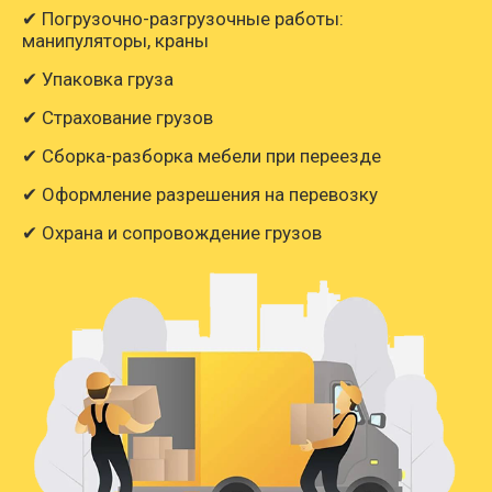
✔ Погрузочно-разгрузочные работы:
манипуляторы, краны
✔ Упаковка груза
✔ Страхование грузов
✔ Сборка-разборка мебели при переезде
✔ Оформление разрешения на перевозку
✔ Охрана и сопровождение грузов