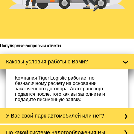
Популярные вопросы и ответы
Каковы условия работы с Вами?
Компания Tiger Logistic работает по
безналичному расчету на основании
заключенного договора. Автотранспорт
подается после, того как вы заполните и
подадите письменную заявку.
У Вас свой парк автомобилей или нет?
Да, у нас собственный парк автомобилей, он
По какой системе налогообложения Вы
насчитывает более 50 автомобилей