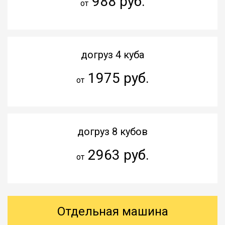
988 руб.
от
догруз 4 куба
1975 руб.
от
догруз 8 кубов
2963 руб.
от
Отдельная машина