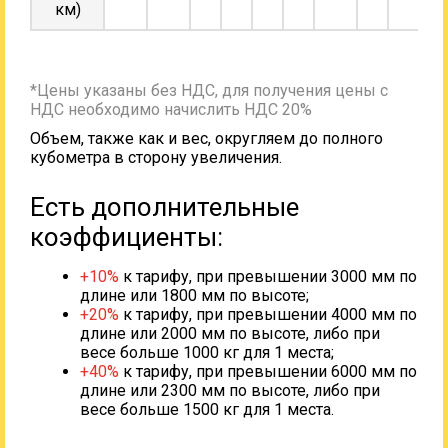
км)
*Цены указаны без НДС, для получения цены с
НДС необходимо начислить НДС 20%
Объем, также как и вес, округляем до полного
кубометра в сторону увеличения.
Есть дополнительные
коэффициенты:
+10%
к тарифу, при превышении 3000 мм по
длине или 1800 мм по высоте;
+20%
к тарифу, при превышении 4000 мм по
длине или 2000 мм по высоте, либо при
весе больше 1000 кг для 1 места;
+40%
к тарифу, при превышении 6000 мм по
длине или 2300 мм по высоте, либо при
весе больше 1500 кг для 1 места.