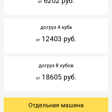
6202 руб.
от
догруз 4 куба
12403 руб.
от
догруз 8 кубов
18605 руб.
от
Отдельная машина