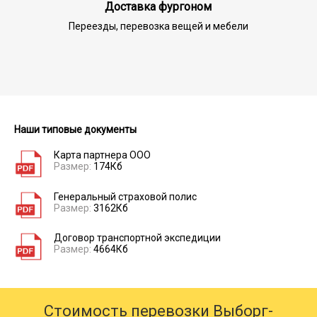
Доставка фургоном
Переезды, перевозка вещей и мебели
Наши типовые документы
Карта партнера ООО
Размер:
174Кб
Генеральный страховой полис
Размер:
3162Кб
Договор транспортной экспедиции
Размер:
4664Кб
Стоимость перевозки Выборг-