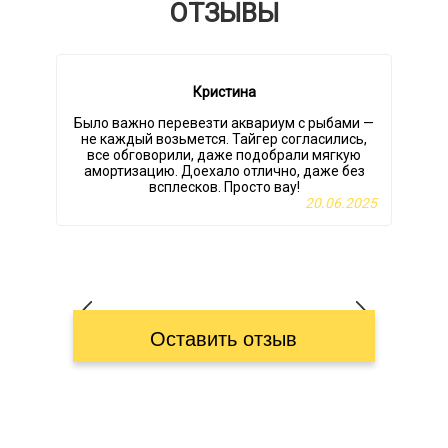
ОТЗЫВЫ
Кристина
Было важно перевезти аквариум с рыбами —
не каждый возьмется. Тайгер согласились,
все обговорили, даже подобрали мягкую
амортизацию. Доехало отлично, даже без
всплесков. Просто вау!
20.06.2025
Оставить отзыв