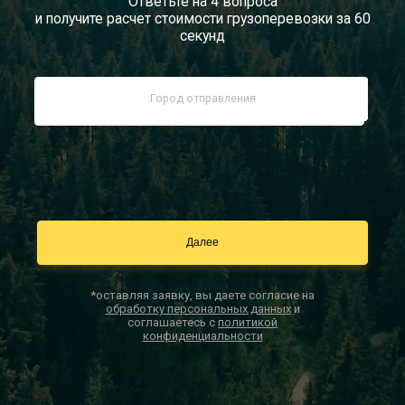
Ответьте на 4 вопроса
и получите расчет стоимости грузоперевозки за 60
Документы
секунд
Заказать звонок
Контакты
*оставляя заявку, вы даете согласие на
обработку персональных данных
и
соглашаетесь с
политикой
конфиденциальности