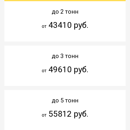
до 2 тонн
43410 руб.
от
до 3 тонн
49610 руб.
от
до 5 тонн
55812 руб.
от