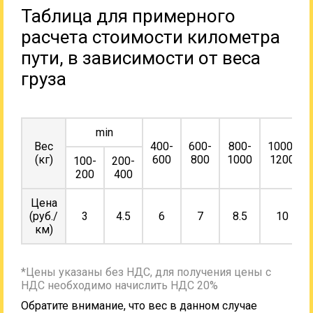
Таблица для примерного
расчета стоимости километра
пути, в зависимости от веса
груза
min
Вес
400-
600-
800-
1000-
(кг)
600
800
1000
1200
100-
200-
200
400
Цена
(руб./
3
4.5
6
7
8.5
10
км)
*Цены указаны без НДС, для получения цены с
НДС необходимо начислить НДС 20%
Обратите внимание, что вес в данном случае