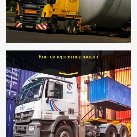
- Перевозка техники и негабаритных грузов
осуществляется после получения разрешения на
перевозку (обычно 7-14 дней).
- Тайгер Логистик в короткие сроки поможет вам
качественно и безопасно перевезти негабаритные
грузы по всей России тралом, манипулятором и
другим транспортом и подобрать оптимальный
вариант перевозки.
Контейнерная перевозка
Цена за км. Рассчитывается
индивидуально
- Контейнерные грузоперевозки на специальном
оборудованном транспорте быстро, качественно и
безопасно.
- Наша транспортная компания поможет
организовать доставку в порт и из порта
стандартных контейнеров на контейнеровозе,