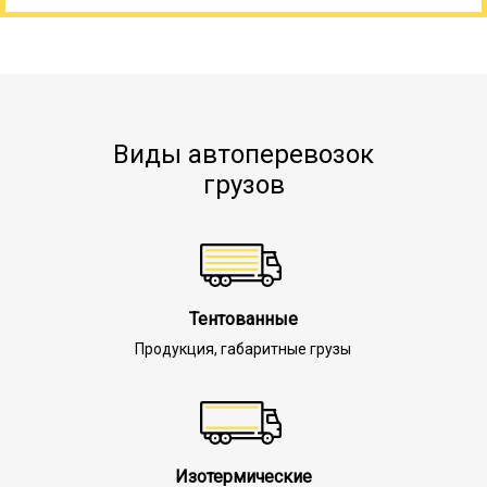
Виды автоперевозок
грузов
Тентованные
Продукция, габаритные грузы
Изотермические