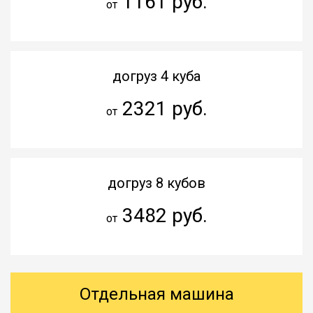
1161 руб.
от
догруз 4 куба
2321 руб.
от
догруз 8 кубов
3482 руб.
от
Отдельная машина