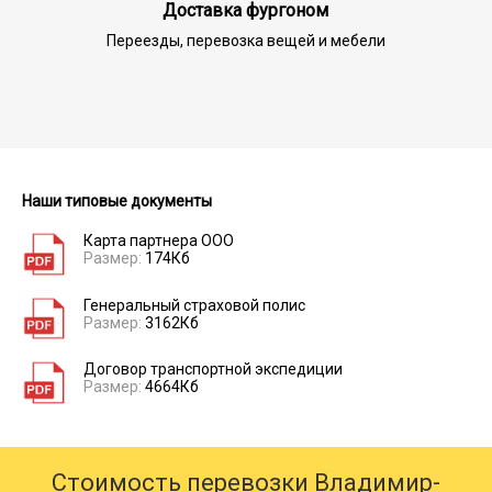
Доставка фургоном
Переезды, перевозка вещей и мебели
Наши типовые документы
Карта партнера ООО
Размер:
174Кб
Генеральный страховой полис
Размер:
3162Кб
Договор транспортной экспедиции
Размер:
4664Кб
Стоимость перевозки Владимир-