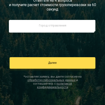
Ответьте на 4 вопроса
и получите расчет стоимости грузоперевозки за 60
Документы
секунд
Заказать звонок
Контакты
*оставляя заявку, вы даете согласие на
обработку персональных данных
и
соглашаетесь с
политикой
конфиденциальности