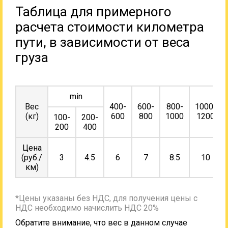
Таблица для примерного
расчета стоимости километра
пути, в зависимости от веса
груза
min
Вес
400-
600-
800-
1000-
(кг)
600
800
1000
1200
100-
200-
200
400
Цена
(руб./
3
4.5
6
7
8.5
10
км)
*Цены указаны без НДС, для получения цены с
НДС необходимо начислить НДС 20%
Обратите внимание, что вес в данном случае