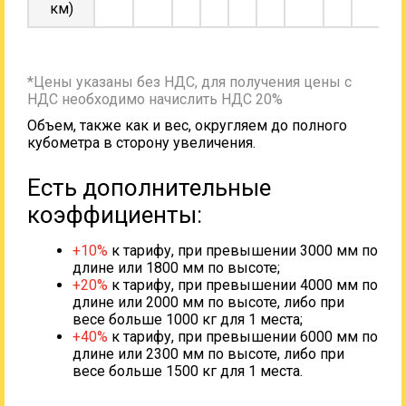
км)
*Цены указаны без НДС, для получения цены с
НДС необходимо начислить НДС 20%
Объем, также как и вес, округляем до полного
кубометра в сторону увеличения.
Есть дополнительные
коэффициенты:
+10%
к тарифу, при превышении 3000 мм по
длине или 1800 мм по высоте;
+20%
к тарифу, при превышении 4000 мм по
длине или 2000 мм по высоте, либо при
весе больше 1000 кг для 1 места;
+40%
к тарифу, при превышении 6000 мм по
длине или 2300 мм по высоте, либо при
весе больше 1500 кг для 1 места.