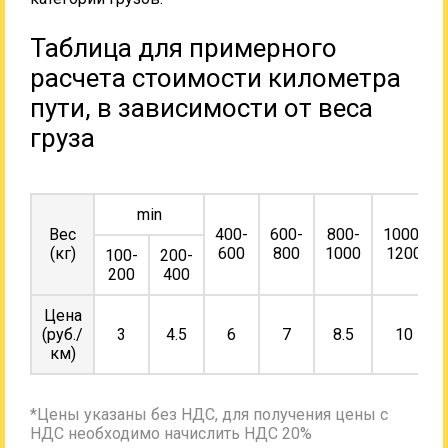
Таблица для примерного
расчета стоимости километра
пути, в зависимости от веса
груза
min
Вес
400-
600-
800-
1000-
(кг)
600
800
1000
1200
100-
200-
200
400
Цена
(руб./
3
4.5
6
7
8.5
10
км)
*Цены указаны без НДС, для получения цены с
НДС необходимо начислить НДС 20%