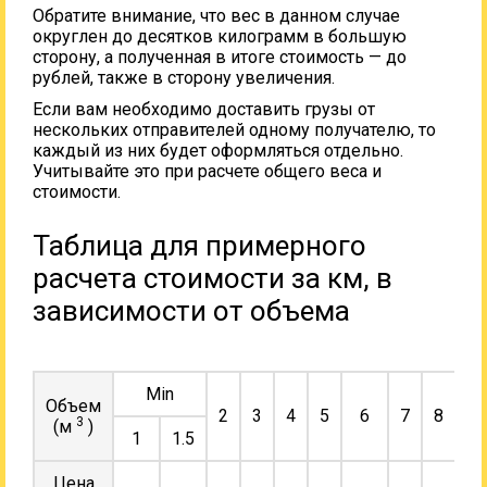
Обратите внимание, что вес в данном случае
округлен до десятков килограмм в большую
сторону, а полученная в итоге стоимость — до
рублей, также в сторону увеличения.
Если вам необходимо доставить грузы от
нескольких отправителей одному получателю, то
каждый из них будет оформляться отдельно.
Учитывайте это при расчете общего веса и
стоимости.
Таблица для примерного
расчета стоимости за км, в
зависимости от объема
Min
Объем
2
3
4
5
6
7
8
9
3
(м
)
1
1.5
Цена