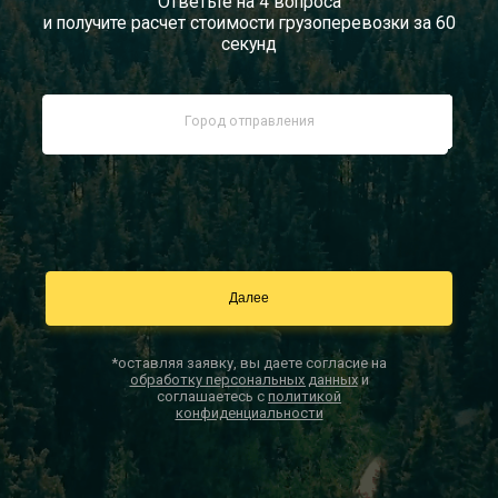
Ответьте на 4 вопроса
и получите расчет стоимости грузоперевозки за 60
Документы
секунд
Заказать звонок
Контакты
*оставляя заявку, вы даете согласие на
обработку персональных данных
и
соглашаетесь с
политикой
конфиденциальности