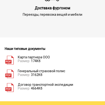
Доставка фургоном
Переезды, перевозка вещей и мебели
Наши типовые документы
Карта партнера ООО
Размер:
174Кб
Генеральный страховой полис
Размер:
3162Кб
Договор транспортной экспедиции
Размер:
4664Кб