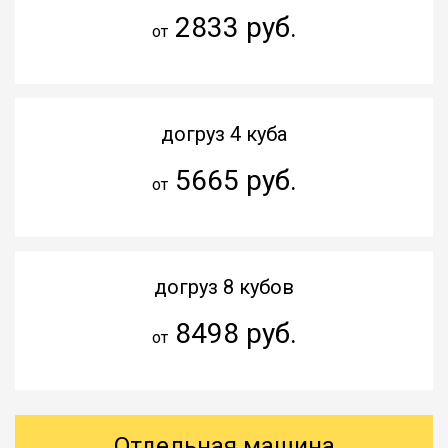
2833 руб.
от
догруз 4 куба
5665 руб.
от
догруз 8 кубов
8498 руб.
от
Отдельная машина