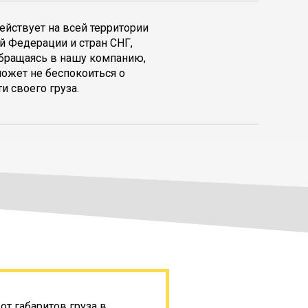
ействует на всей территории
й Федерации и стран СНГ,
обращаясь в нашу компанию,
может не беспокоиться о
и своего груза.
т габаритов груза в