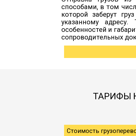
способами, в том чис
которой заберут гру
указанному адресу.
особенностей и габар
сопроводительных док
ТАРИФЫ 
Стоимость грузоперев