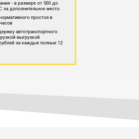
ния - в размере от 500 до
С за дополнительное место.
нормативного простоя в
 часов
держку автотранспортного
грузкой-выгрузкой
 рублей за каждые полные 12