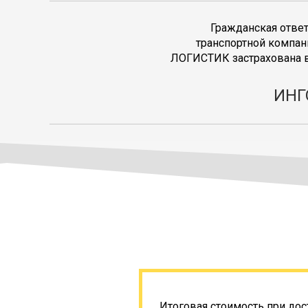
Гражданская отве
транспортной компан
ЛОГИСТИК застрахована в
ИНГ
Итоговая стоимость при дос