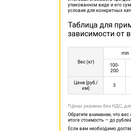
упакованном виде и его сум
условия для конкретных кат
Таблица для прим
зависимости от в
min
Вес (кг)
100-
200
Цена (руб./
3
км)
*Цены указаны без НДС, дл
Обратите внимание, что вес
итоге стоимость — до рублей
Если вам необходимо достав