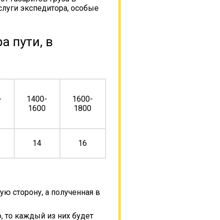
слуги экспедитора, особые
а пути, в
-
1400-
1600-
0
1600
1800
14
16
ую сторону, а полученная в
, то каждый из них будет