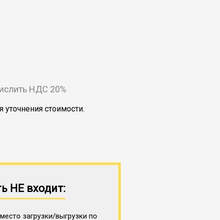
числить НДС 20%
я уточнения стоимости.
ь НЕ входит:
место загрузки/выгрузки по