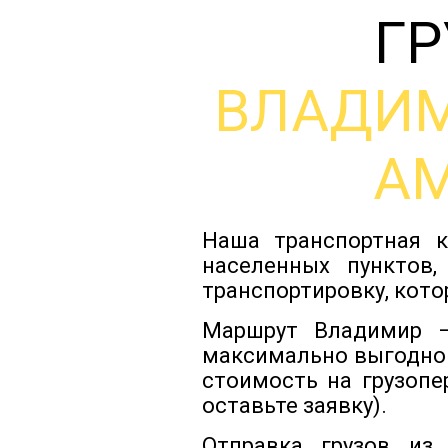
ГР
ВЛАДИ
А
Наша транспортная к
населенных пунктов,
транспортировку, кото
Маршрут Владимир —
максимально выгодно
стоимость на грузопе
оставьте заявку).
Отправка грузов из