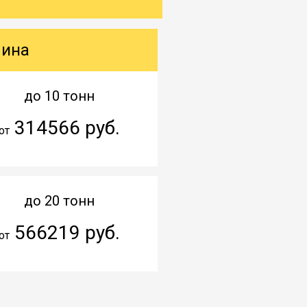
шина
до 10 тонн
314566 руб.
от
до 20 тонн
566219 руб.
от