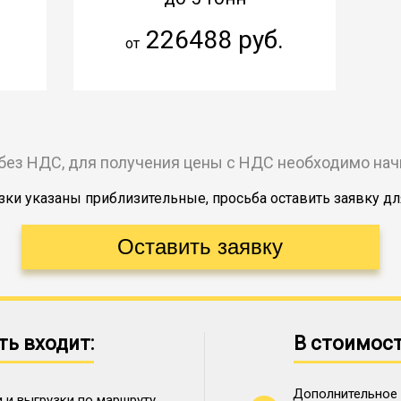
226488 руб.
от
без НДС, для получения цены с НДС необходимо на
ки указаны приблизительные, просьба оставить заявку дл
ть входит:
В стоимост
Дополнительное 
 и выгрузки по маршруту