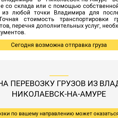
ле со склада или с помощью собственно
з из любой точки Владимира для пос
 Точная стоимость транспортировки г
итов, перечня дополнительных услуг, нео
ументов.
Сегодня возможна отправка груза
НА ПЕРЕВОЗКУ ГРУЗОВ ИЗ ВЛА
НИКОЛАЕВСК-НА-АМУРЕ
озки по вашему направлению может оказатьс