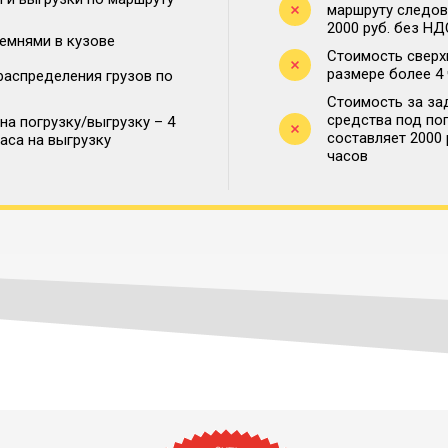
маршруту следова
2000 руб. без НД
ремнями в кузове
Стоимость сверх
размере более 4
распределения грузов по
Стоимость за за
средства под по
на погрузку/выгрузку – 4
составляет 2000
часа на выгрузку
часов