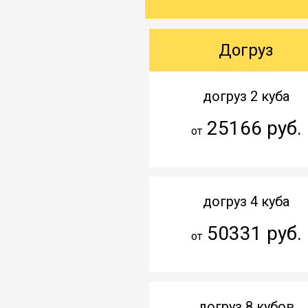
Догруз
догруз 2 куба
25166 руб.
от
догруз 4 куба
50331 руб.
от
догруз 8 кубов