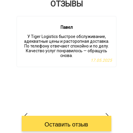
ОТЗЫВЫ
Павел
У Tiger Logistics быстрое обслуживание,
адекватные цены и расторопная доставка.
к
По телефону отвечают спокойно и по делу.
Качество услуг понравилось — обращусь
снова.
О
17.05.2025
Оставить отзыв