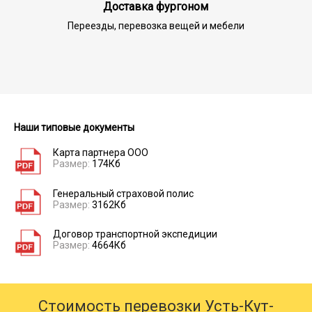
Доставка фургоном
Переезды, перевозка вещей и мебели
Наши типовые документы
Карта партнера ООО
Размер:
174Кб
Генеральный страховой полис
Размер:
3162Кб
Договор транспортной экспедиции
Размер:
4664Кб
Стоимость перевозки Усть-Кут-