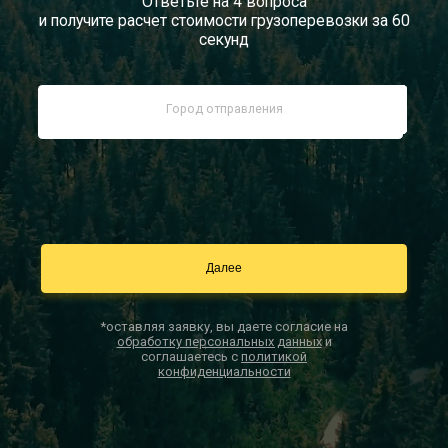
Ответьте на 4 вопроса
и получите расчет стоимости грузоперевозки за 60
Документы
секунд
Заказать звонок
Контакты
*оставляя заявку, вы даете согласие на
обработку персональных данных
и
соглашаетесь с
политикой
конфиденциальности