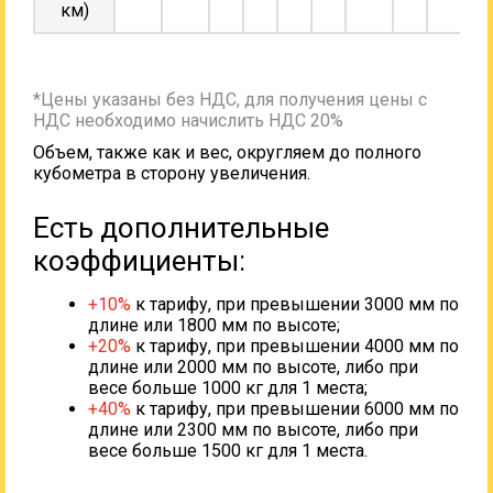
км)
*Цены указаны без НДС, для получения цены с
НДС необходимо начислить НДС 20%
Объем, также как и вес, округляем до полного
кубометра в сторону увеличения.
Есть дополнительные
коэффициенты:
+10%
к тарифу, при превышении 3000 мм по
длине или 1800 мм по высоте;
+20%
к тарифу, при превышении 4000 мм по
длине или 2000 мм по высоте, либо при
весе больше 1000 кг для 1 места;
+40%
к тарифу, при превышении 6000 мм по
длине или 2300 мм по высоте, либо при
весе больше 1500 кг для 1 места.