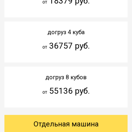
18379 руб.
от
догруз 4 куба
36757 руб.
от
догруз 8 кубов
55136 руб.
от
Отдельная машина