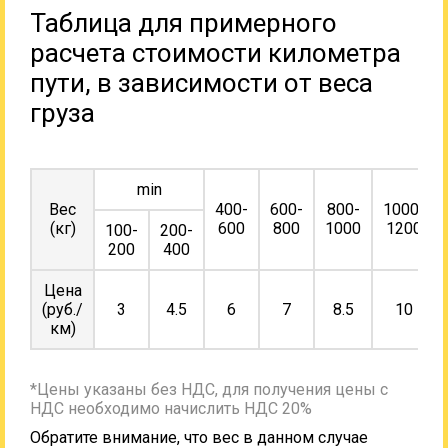
Таблица для примерного
расчета стоимости километра
пути, в зависимости от веса
груза
min
Вес
400-
600-
800-
1000-
(кг)
600
800
1000
1200
100-
200-
200
400
Цена
(руб./
3
4.5
6
7
8.5
10
км)
*Цены указаны без НДС, для получения цены с
НДС необходимо начислить НДС 20%
Обратите внимание, что вес в данном случае