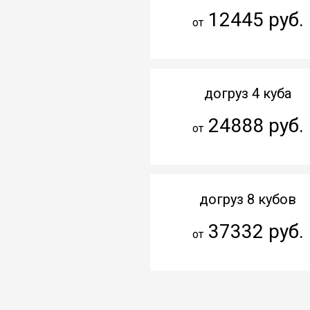
12445 руб.
от
догруз 4 куба
24888 руб.
от
догруз 8 кубов
37332 руб.
от