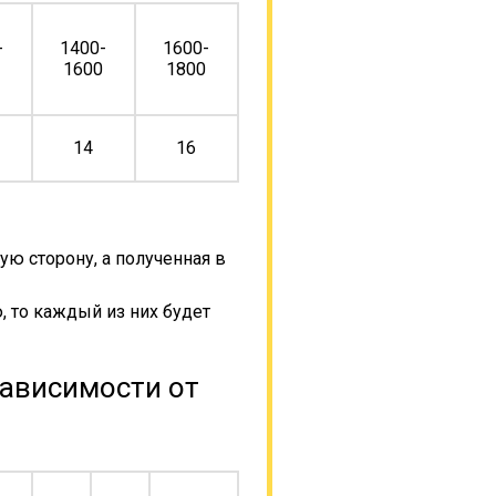
-
1400-
1600-
0
1600
1800
14
16
ую сторону, а полученная в
, то каждый из них будет
зависимости от