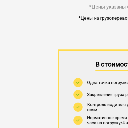
*Цены указаны 
*Цены на грузоперевоз
В стоимос
Одна точка погрузки
Закрепление груза 
Контроль водителя 
осям
Нормативное время 
часа на погрузку/4 