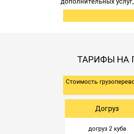
дополнительных услуг
ТАРИФЫ НА П
Стоимость грузоперев
Догруз
догруз 2 куба