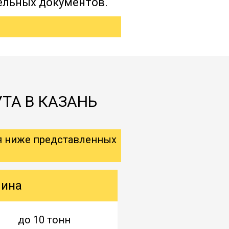
ельных документов.
УТА В КАЗАНЬ
я ниже представленных
шина
до 10 тонн