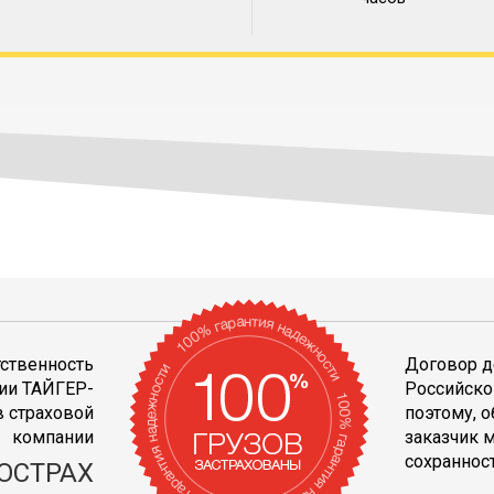
тственность
Договор д
ии ТАЙГЕР-
Российско
 страховой
поэтому, 
компании
заказчик 
сохранност
ОСТРАХ