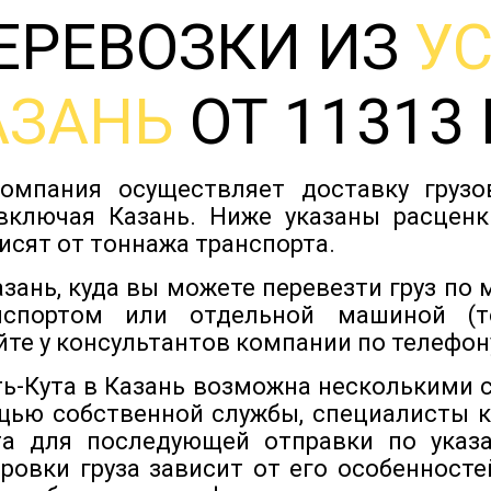
ЕРЕВОЗКИ ИЗ
УС
АЗАНЬ
ОТ 11313 
омпания осуществляет доставку груз
включая Казань. Ниже указаны расценк
исят от тоннажа транспорта.
азань, куда вы можете перевезти груз по
нспортом или отдельной машиной (т
йте у консультантов компании по телефону
ть-Кута в Казань возможна несколькими 
щью собственной службы, специалисты ко
та для последующей отправки по указа
ровки груза зависит от его особенностей