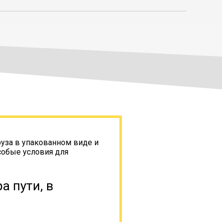
руза в упакованном виде и
собые условия для
а пути, в