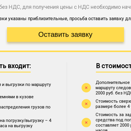
без НДС, для получения цены с НДС необходимо на
ки указаны приблизительные, просьба оставить заявку дл
ть входит:
В стоимост
Дополнительное 
 и выгрузки по маршруту
маршруту следова
2000 руб. без НД
ремнями в кузове
Стоимость сверх
размере более 4
распределения грузов по
Стоимость за за
средства под по
на погрузку/выгрузку – 4
составляет 2000
часа на выгрузку
часов