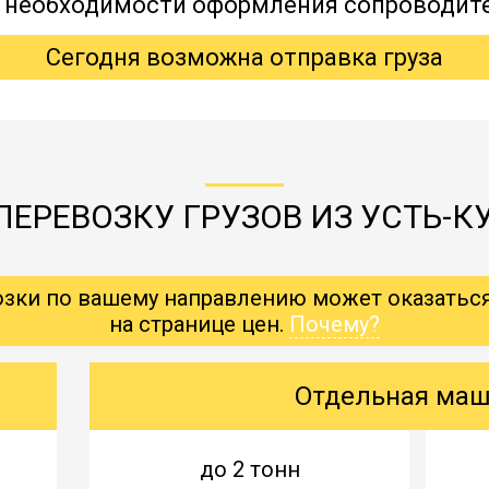
, необходимости оформления сопроводит
Сегодня возможна отправка груза
ЕРЕВОЗКУ ГРУЗОВ ИЗ УСТЬ-К
озки по вашему направлению может оказатьс
на странице цен.
Почему?
Отдельная ма
до 2 тонн