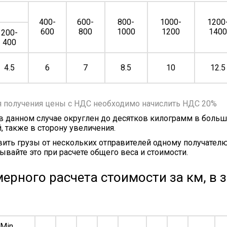
400-
600-
800-
1000-
1200
600
800
1000
1200
140
200-
400
4.5
6
7
8.5
10
12.5
я получения цены с НДС необходимо начислить НДС 20%
 в данном случае округлен до десятков килограмм в больш
, также в сторону увеличения.
ить грузы от нескольких отправителей одному получателю
ывайте это при расчете общего веса и стоимости.
ерного расчета стоимости за км, в 
Min