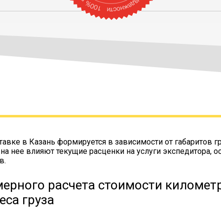
тавке в Казань формируется в зависимости от габаритов г
 на нее влияют текущие расценки на услуги экспедитора, о
в.
ерного расчета стоимости километр
еса груза