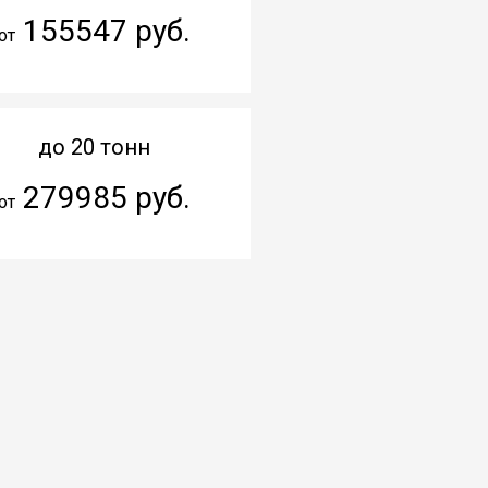
155547 руб.
от
до 20 тонн
279985 руб.
от