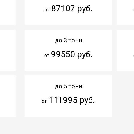
87107 руб.
от
до 3 тонн
99550 руб.
от
до 5 тонн
111995 руб.
от