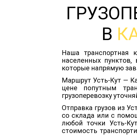
ГРУЗОП
В
К
Наша транспортная к
населенных пунктов, 
которые напрямую зав
Маршрут Усть-Кут — К
цене попутным тра
грузоперевозку уточня
Отправка грузов из Ус
со склада или с помо
любой точки Усть-Ку
стоимость транспорти