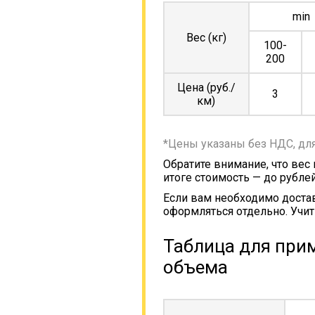
min
Вес (кг)
100-
200
Цена (руб./
3
км)
*Цены указаны без НДС, дл
Обратите внимание, что вес
итоге стоимость — до рублей
Если вам необходимо достав
оформляться отдельно. Учит
Таблица для прим
объема