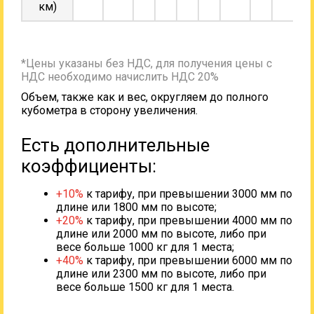
км)
*Цены указаны без НДС, для получения цены с
НДС необходимо начислить НДС 20%
Объем, также как и вес, округляем до полного
кубометра в сторону увеличения.
Есть дополнительные
коэффициенты:
+10%
к тарифу, при превышении 3000 мм по
длине или 1800 мм по высоте;
+20%
к тарифу, при превышении 4000 мм по
длине или 2000 мм по высоте, либо при
весе больше 1000 кг для 1 места;
+40%
к тарифу, при превышении 6000 мм по
длине или 2300 мм по высоте, либо при
весе больше 1500 кг для 1 места.