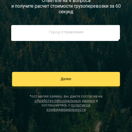
Ответьте на 4 вопроса
и получите расчет стоимости грузоперевозки за 60
Документы
секунд
Заказать звонок
Контакты
*оставляя заявку, вы даете согласие на
обработку персональных данных
и
соглашаетесь с
политикой
конфиденциальности