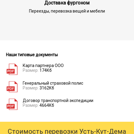
Доставка фургоном
Переезды, перевозка вещей и мебели
Наши типовые документы
Карта партнера ООО
Размер:
174Кб
Генеральный страховой полис
Размер:
3162Кб
Договор транспортной экспедиции
Размер:
4664Кб
Стоимость перевозки Усть-Кут-Дема