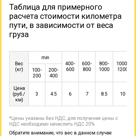
Таблица для примерного
расчета стоимости километра
пути, в зависимости от веса
груза
min
Вес
400-
600-
800-
1000-
(кг)
600
800
1000
1200
100-
200-
200
400
Цена
(руб./
3
4.5
6
7
8.5
10
км)
*Цены указаны без НДС, для получения цены с
НДС необходимо начислить НДС 20%
Обратите внимание, что вес в данном случае