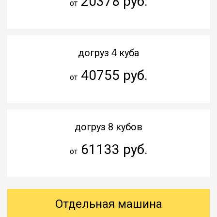
20378 руб.
от
догруз 4 куба
40755 руб.
от
догруз 8 кубов
61133 руб.
от
Отдельная машина