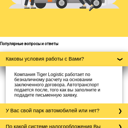
Популярные вопросы и ответы
Каковы условия работы с Вами?
Компания Tiger Logistic работает по
безналичному расчету на основании
заключенного договора. Автотранспорт
подается после, того как вы заполните и
подадите письменную заявку.
У Вас свой парк автомобилей или нет?
Да, у нас собственный парк автомобилей, он
По какой системе налогообложения Вы
насчитывает более 50 автомобилей