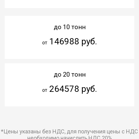
до 10 тонн
146988 руб.
от
до 20 тонн
264578 руб.
от
*Цены указаны без НДС, для получения цены с НДС
необходимо начислить НДС 20%