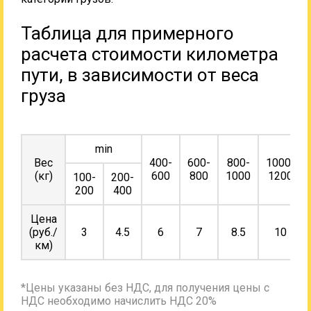
Таблица для примерного
расчета стоимости километра
пути, в зависимости от веса
груза
min
Вес
400-
600-
800-
1000-
(кг)
600
800
1000
1200
100-
200-
200
400
Цена
(руб./
3
4.5
6
7
8.5
10
км)
*Цены указаны без НДС, для получения цены с
НДС необходимо начислить НДС 20%