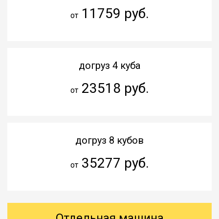
11759 руб.
от
догруз 4 куба
23518 руб.
от
догруз 8 кубов
35277 руб.
от
Отдельная машина