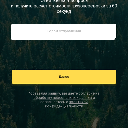
Ответьте на 4 вопроса
и получите расчет стоимости грузоперевозки за 60
Документы
секунд
Заказать звонок
Контакты
*оставляя заявку, вы даете согласие на
обработку персональных данных
и
соглашаетесь с
политикой
конфиденциальности