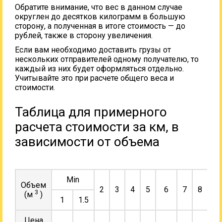
Обратите внимание, что вес в данном случае
округлен до десятков килограмм в большую
сторону, а полученная в итоге стоимость — до
рублей, также в сторону увеличения.
Если вам необходимо доставить грузы от
нескольких отправителей одному получателю, то
каждый из них будет оформляться отдельно.
Учитывайте это при расчете общего веса и
стоимости.
Таблица для примерного
расчета стоимости за км, в
зависимости от объема
Min
Объем
2
3
4
5
6
7
8
9
3
(м
)
1
1.5
Цена