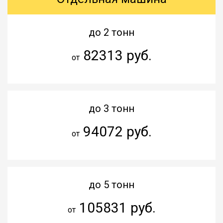
до 2 тонн
82313 руб.
от
до 3 тонн
94072 руб.
от
до 5 тонн
105831 руб.
от