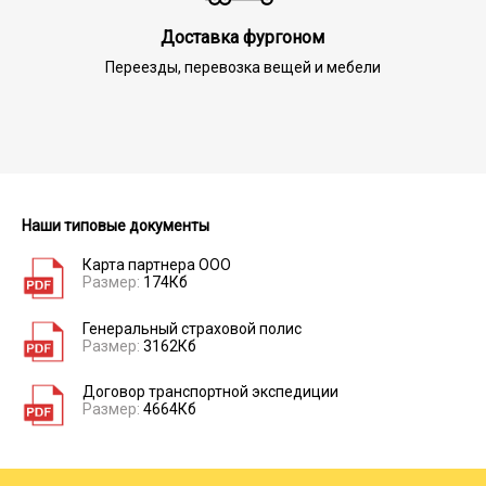
Доставка фургоном
Переезды, перевозка вещей и мебели
Наши типовые документы
Карта партнера ООО
Размер:
174Кб
Генеральный страховой полис
Размер:
3162Кб
Договор транспортной экспедиции
Размер:
4664Кб