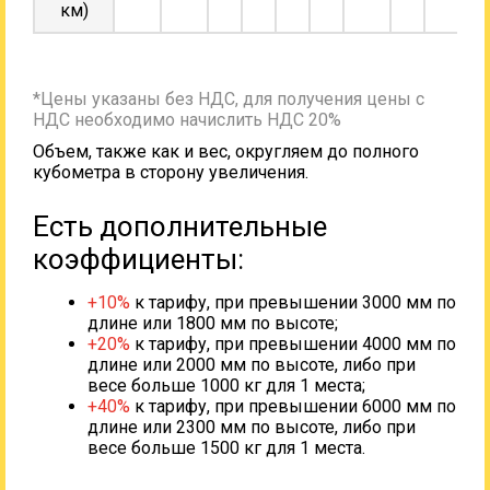
км)
*Цены указаны без НДС, для получения цены с
НДС необходимо начислить НДС 20%
Объем, также как и вес, округляем до полного
кубометра в сторону увеличения.
Есть дополнительные
коэффициенты:
+10%
к тарифу, при превышении 3000 мм по
длине или 1800 мм по высоте;
+20%
к тарифу, при превышении 4000 мм по
длине или 2000 мм по высоте, либо при
весе больше 1000 кг для 1 места;
+40%
к тарифу, при превышении 6000 мм по
длине или 2300 мм по высоте, либо при
весе больше 1500 кг для 1 места.