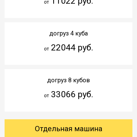
11022 руб.
от
догруз 4 куба
22044 руб.
от
догруз 8 кубов
33066 руб.
от
Отдельная машина