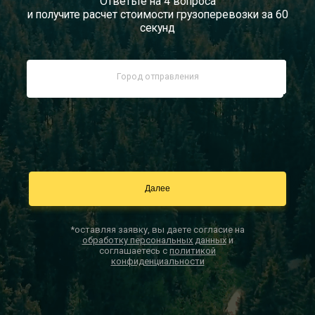
Ответьте на 4 вопроса
и получите расчет стоимости грузоперевозки за 60
Документы
секунд
Заказать звонок
Контакты
*оставляя заявку, вы даете согласие на
обработку персональных данных
и
соглашаетесь с
политикой
конфиденциальности