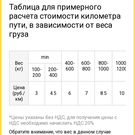
Таблица для примерного
расчета стоимости километра
пути, в зависимости от веса
груза
min
Вес
400-
600-
800-
1000-
(кг)
600
800
1000
1200
100-
200-
200
400
Цена
(руб./
3
4.5
6
7
8.5
10
км)
*Цены указаны без НДС, для получения цены с
НДС необходимо начислить НДС 20%
Обратите внимание, что вес в данном случае