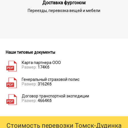
Доставка фургоном
Переезды, перевозка вещей и мебели
Наши типовые документы
Карта партнера ООО
Размер:
174Кб
Генеральный страховой полис
Размер:
3162Кб
Договор транспортной экспедиции
Размер:
4664Кб
Стоимость перевозки Томск-Дудинка