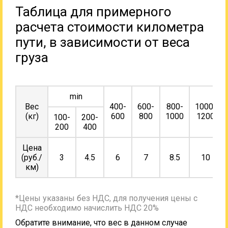
Таблица для примерного
расчета стоимости километра
пути, в зависимости от веса
груза
min
Вес
400-
600-
800-
1000-
(кг)
600
800
1000
1200
100-
200-
200
400
Цена
(руб./
3
4.5
6
7
8.5
10
км)
*Цены указаны без НДС, для получения цены с
НДС необходимо начислить НДС 20%
Обратите внимание, что вес в данном случае