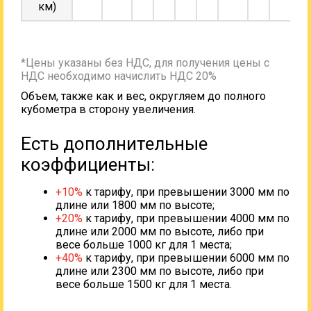
км)
*Цены указаны без НДС, для получения цены с
НДС необходимо начислить НДС 20%
Объем, также как и вес, округляем до полного
кубометра в сторону увеличения.
Есть дополнительные
коэффициенты:
+10%
к тарифу, при превышении 3000 мм по
длине или 1800 мм по высоте;
+20%
к тарифу, при превышении 4000 мм по
длине или 2000 мм по высоте, либо при
весе больше 1000 кг для 1 места;
+40%
к тарифу, при превышении 6000 мм по
длине или 2300 мм по высоте, либо при
весе больше 1500 кг для 1 места.