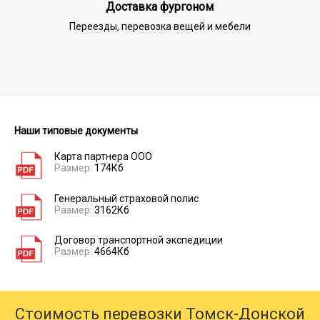
Доставка фургоном
Переезды, перевозка вещей и мебели
Наши типовые документы
Карта партнера ООО
Размер:
174Кб
Генеральный страховой полис
Размер:
3162Кб
Договор транспортной экспедиции
Размер:
4664Кб
Стоимость перевозки Томск-Донской