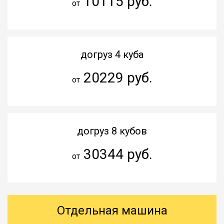
10115 руб.
от
догруз 4 куба
20229 руб.
от
догруз 8 кубов
30344 руб.
от
Отдельная машина