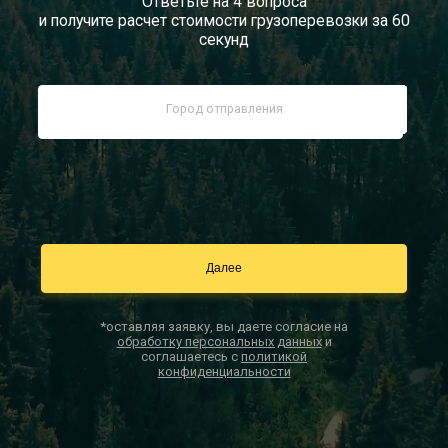
Ответьте на 4 вопроса
и получите расчет стоимости грузоперевозки за 60
Документы
секунд
Заказать звонок
Контакты
*оставляя заявку, вы даете согласие на
обработку персональных данных
и
соглашаетесь с
политикой
конфиденциальности