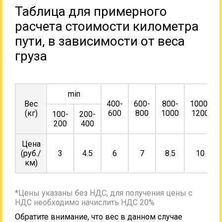
Таблица для примерного
расчета стоимости километра
пути, в зависимости от веса
груза
min
Вес
400-
600-
800-
1000-
(кг)
600
800
1000
1200
100-
200-
200
400
Цена
(руб./
3
4.5
6
7
8.5
10
км)
*Цены указаны без НДС, для получения цены с
НДС необходимо начислить НДС 20%
Обратите внимание, что вес в данном случае