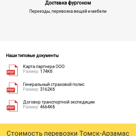
Доставка фургоном
Переезды, перевозка вещей и мебели
Наши типовые документы
Карта партнера ООО
Размер:
174Кб
Генеральный страховой полис
Размер:
3162Кб
Договор транспортной экспедиции
Размер:
4664Кб
Стоимость перевозки Томск-Арзамас