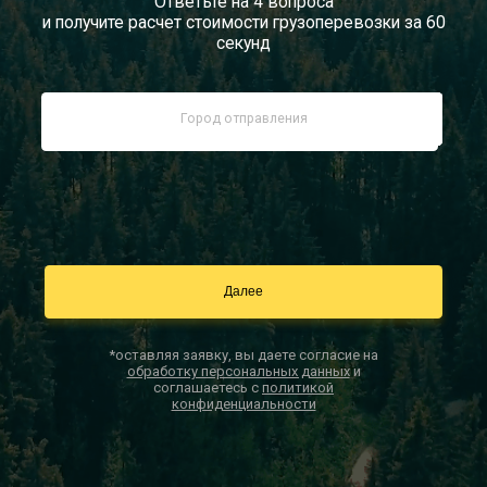
Ответьте на 4 вопроса
и получите расчет стоимости грузоперевозки за 60
Документы
секунд
Заказать звонок
Контакты
*оставляя заявку, вы даете согласие на
обработку персональных данных
и
соглашаетесь с
политикой
конфиденциальности