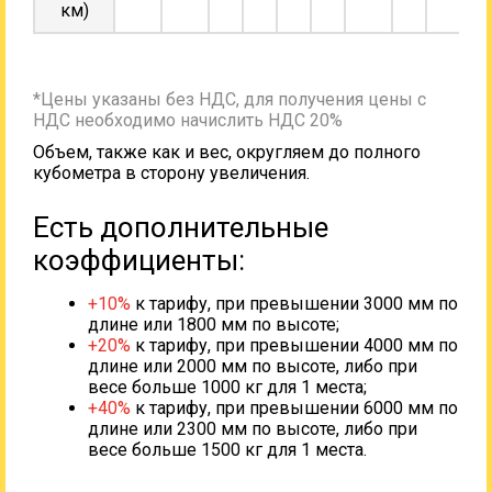
км)
*Цены указаны без НДС, для получения цены с
НДС необходимо начислить НДС 20%
Объем, также как и вес, округляем до полного
кубометра в сторону увеличения.
Есть дополнительные
коэффициенты:
+10%
к тарифу, при превышении 3000 мм по
длине или 1800 мм по высоте;
+20%
к тарифу, при превышении 4000 мм по
длине или 2000 мм по высоте, либо при
весе больше 1000 кг для 1 места;
+40%
к тарифу, при превышении 6000 мм по
длине или 2300 мм по высоте, либо при
весе больше 1500 кг для 1 места.