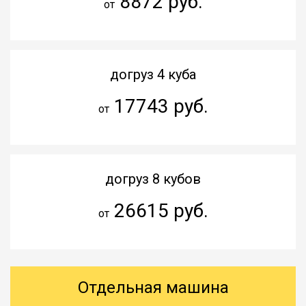
8872 руб.
от
догруз 4 куба
17743 руб.
от
догруз 8 кубов
26615 руб.
от
Отдельная машина