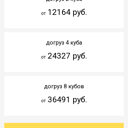
12164 руб.
от
догруз 4 куба
24327 руб.
от
догруз 8 кубов
36491 руб.
от