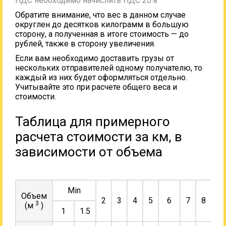
НДС необходимо начислить НДС 20%
Обратите внимание, что вес в данном случае
округлен до десятков килограмм в большую
сторону, а полученная в итоге стоимость — до
рублей, также в сторону увеличения.
Если вам необходимо доставить грузы от
нескольких отправителей одному получателю, то
каждый из них будет оформляться отдельно.
Учитывайте это при расчете общего веса и
стоимости.
Таблица для примерного
расчета стоимости за км, в
зависимости от объема
Min
Объем
2
3
4
5
6
7
8
9
3
(м
)
1
1.5