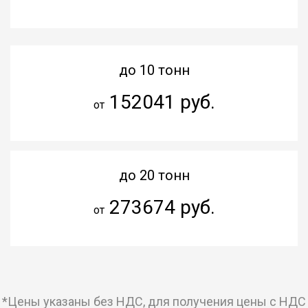
до 10 тонн
152041 руб.
от
до 20 тонн
273674 руб.
от
*Цены указаны без НДС, для получения цены с НДС