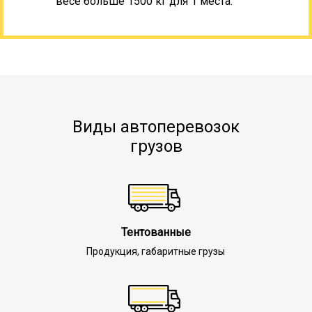
весе больше 1500 кг для 1 места.
Виды автоперевозок
грузов
Тентованные
Продукция, габаритные грузы