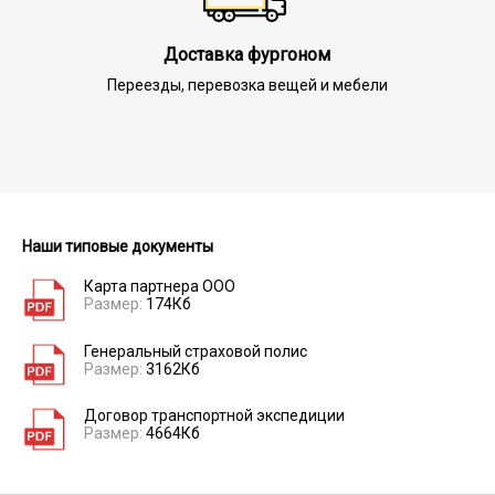
Доставка фургоном
Переезды, перевозка вещей и мебели
Наши типовые документы
Карта партнера ООО
Размер:
174Кб
Генеральный страховой полис
Размер:
3162Кб
Договор транспортной экспедиции
Размер:
4664Кб