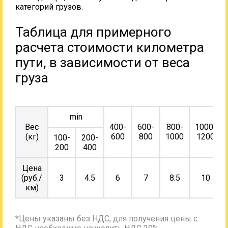
категорий грузов.
Таблица для примерного
расчета стоимости километра
пути, в зависимости от веса
груза
min
Вес
400-
600-
800-
1000-
(кг)
600
800
1000
1200
100-
200-
200
400
Цена
(руб./
3
4.5
6
7
8.5
10
км)
*Цены указаны без НДС, для получения цены с