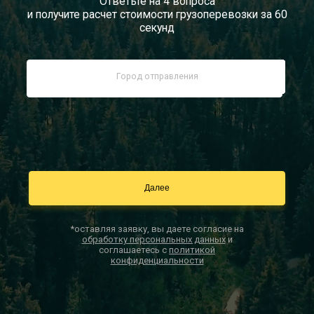
Ответьте на 4 вопроса
и получите расчет стоимости грузоперевозки за 60
Документы
секунд
Заказать звонок
Контакты
*оставляя заявку, вы даете согласие на
обработку персональных данных
и
соглашаетесь с
политикой
конфиденциальности