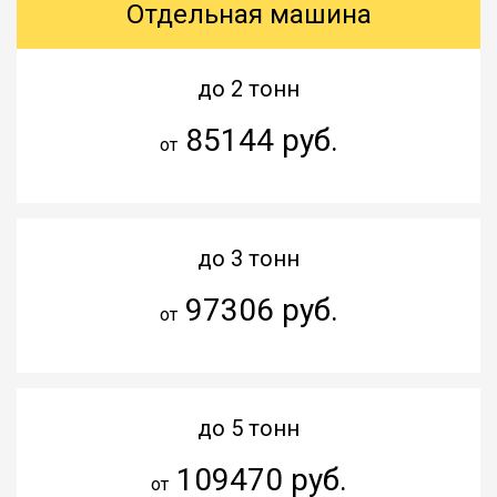
Отдельная машина
до 2 тонн
85144 руб.
от
до 3 тонн
97306 руб.
от
до 5 тонн
109470 руб.
от