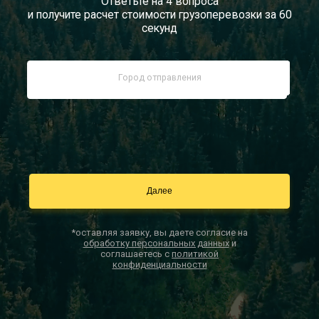
Ответьте на 4 вопроса
и получите расчет стоимости грузоперевозки за 60
Документы
секунд
Заказать звонок
Контакты
*оставляя заявку, вы даете согласие на
обработку персональных данных
и
соглашаетесь с
политикой
конфиденциальности