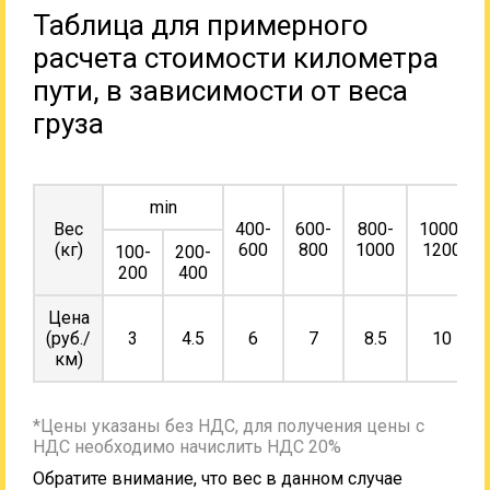
Таблица для примерного
расчета стоимости километра
пути, в зависимости от веса
груза
min
Вес
400-
600-
800-
1000-
(кг)
600
800
1000
1200
100-
200-
200
400
Цена
(руб./
3
4.5
6
7
8.5
10
км)
*Цены указаны без НДС, для получения цены с
НДС необходимо начислить НДС 20%
Обратите внимание, что вес в данном случае