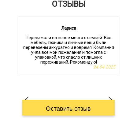
ОТЗЫВЫ
Лариса
Переезжали на новое место с семьёй. Вся
мебель, техника и личные вещи были
перевезены аккуратно и вовремя. Компания
н
учла все мои пожелания и помогла с
упаковкой, что спасло от лишних
переживаний. Рекомендую!
24.04.2025
Оставить отзыв