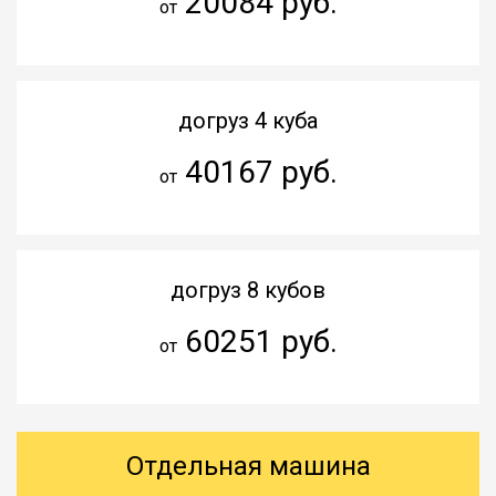
20084 руб.
от
догруз 4 куба
40167 руб.
от
догруз 8 кубов
60251 руб.
от
Отдельная машина