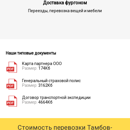
Доставка фургоном
Переезды, перевозка вещей и мебели
Наши типовые документы
Карта партнера ООО
Размер:
174Кб
Генеральный страховой полис
Размер:
3162Кб
Договор транспортной экспедиции
Размер:
4664Кб
Стоимость перевозки Тамбов-