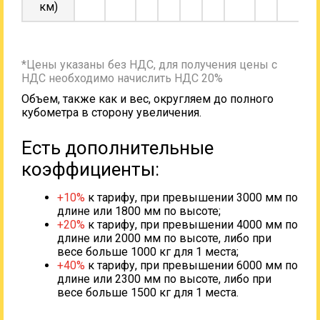
км)
*Цены указаны без НДС, для получения цены с
НДС необходимо начислить НДС 20%
Объем, также как и вес, округляем до полного
кубометра в сторону увеличения.
Есть дополнительные
коэффициенты:
+10%
к тарифу, при превышении 3000 мм по
длине или 1800 мм по высоте;
+20%
к тарифу, при превышении 4000 мм по
длине или 2000 мм по высоте, либо при
весе больше 1000 кг для 1 места;
+40%
к тарифу, при превышении 6000 мм по
длине или 2300 мм по высоте, либо при
весе больше 1500 кг для 1 места.