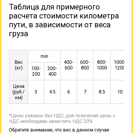
Таблица для примерного
расчета стоимости километра
пути, в зависимости от веса
груза
min
Вес
400-
600-
800-
1000-
(кг)
600
800
1000
1200
100-
200-
200
400
Цена
(руб./
3
4.5
6
7
8.5
10
км)
*Цены указаны без НДС, для получения цены с
НДС необходимо начислить НДС 20%
Обратите внимание, что вес в данном случае