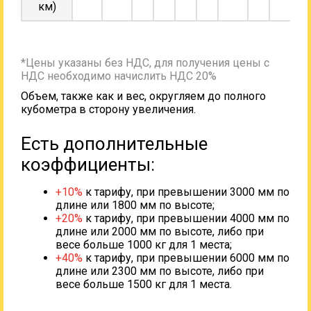
км)
*Цены указаны без НДС, для получения цены с
НДС необходимо начислить НДС 20%
Объем, также как и вес, округляем до полного
кубометра в сторону увеличения.
Есть дополнительные
коэффициенты:
+10%
к тарифу, при превышении 3000 мм по
длине или 1800 мм по высоте;
+20%
к тарифу, при превышении 4000 мм по
длине или 2000 мм по высоте, либо при
весе больше 1000 кг для 1 места;
+40%
к тарифу, при превышении 6000 мм по
длине или 2300 мм по высоте, либо при
весе больше 1500 кг для 1 места.