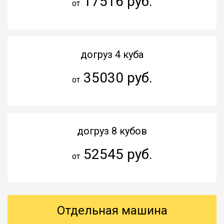
17516 руб.
от
догруз 4 куба
35030 руб.
от
догруз 8 кубов
52545 руб.
от
Отдельная машина