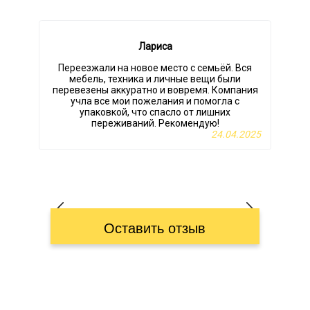
Лариса
Переезжали на новое место с семьёй. Вся
мебель, техника и личные вещи были
перевезены аккуратно и вовремя. Компания
н
учла все мои пожелания и помогла с
упаковкой, что спасло от лишних
переживаний. Рекомендую!
24.04.2025
Оставить отзыв