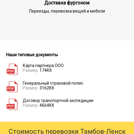
Доставка фургоном
Переезды, перевозка вещей и мебели
Наши типовые документы
Карта партнера ООО
Размер:
174Кб
Генеральный страховой полис
Размер:
3162Кб
Договор транспортной экспедиции
Размер:
4664Кб
Стоимость перевозки Тамбов-Ленск