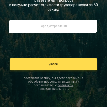
Ответьте на 4 вопроса
и получите расчет стоимости грузоперевозки за 60
Документы
секунд
Заказать звонок
Контакты
*оставляя заявку, вы даете согласие на
обработку персональных данных
и
соглашаетесь с
политикой
конфиденциальности