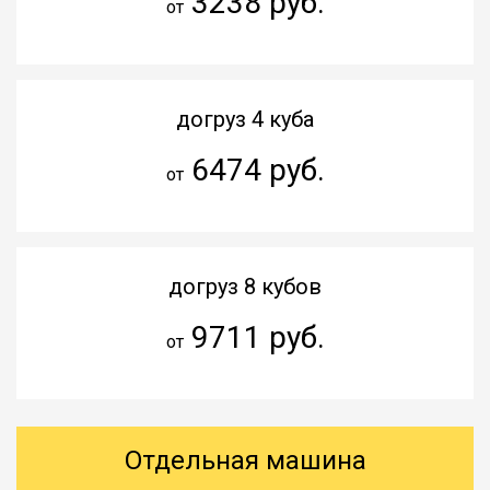
3238 руб.
от
догруз 4 куба
6474 руб.
от
догруз 8 кубов
9711 руб.
от
Отдельная машина