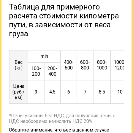
Таблица для примерного
расчета стоимости километра
пути, в зависимости от веса
груза
min
Вес
400-
600-
800-
1000-
(кг)
600
800
1000
1200
100-
200-
200
400
Цена
(руб./
3
4.5
6
7
8.5
10
км)
*Цены указаны без НДС, для получения цены с
НДС необходимо начислить НДС 20%
Обратите внимание, что вес в данном случае