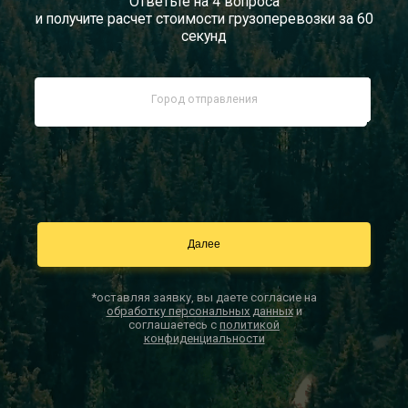
Ответьте на 4 вопроса
и получите расчет стоимости грузоперевозки за 60
Документы
секунд
Заказать звонок
Контакты
*оставляя заявку, вы даете согласие на
обработку персональных данных
и
соглашаетесь с
политикой
конфиденциальности