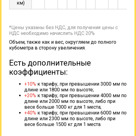
км)
*Цены указаны без НДС, для получения цены с
НДС необходимо начислить НДС 20%
Объем, также как и вес, округляем до полного
кубометра в сторону увеличения.
Есть дополнительные
коэффициенты:
+10%
к тарифу, при превышении 3000 мм по
длине или 1800 мм по высоте;
+20%
к тарифу, при превышении 4000 мм по
длине или 2000 мм по высоте, либо при
весе больше 1000 кг для 1 места;
+40%
к тарифу, при превышении 6000 мм по
длине или 2300 мм по высоте, либо при
весе больше 1500 кг для 1 места.