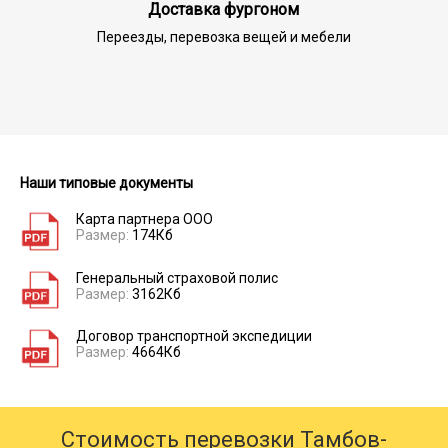
Доставка фургоном
Переезды, перевозка вещей и мебели
Наши типовые документы
Карта партнера ООО
Размер:
174Кб
Генеральный страховой полис
Размер:
3162Кб
Договор транспортной экспедиции
Размер:
4664Кб
Стоимость перевозки Тамбов-