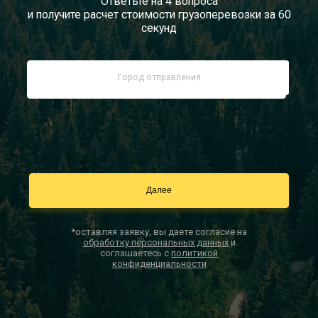
Ответьте на 4 вопроса
и получите расчет стоимости грузоперевозки за 60
Документы
секунд
Заказать звонок
Контакты
*оставляя заявку, вы даете согласие на
обработку персональных данных
и
соглашаетесь с
политикой
конфиденциальности