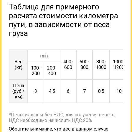
Таблица для примерного
расчета стоимости километра
пути, в зависимости от веса
груза
min
Вес
400-
600-
800-
1000-
(кг)
600
800
1000
1200
100-
200-
200
400
Цена
(руб./
3
4.5
6
7
8.5
10
км)
*Цены указаны без НДС, для получения цены с
НДС необходимо начислить НДС 20%
Обратите внимание, что вес в данном случае