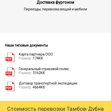
Доставка фургоном
Переезды, перевозка вещей и мебели
Наши типовые документы
Карта партнера ООО
Размер:
174Кб
Генеральный страховой полис
Размер:
3162Кб
Договор транспортной экспедиции
Размер:
4664Кб
Стоимость перевозки Тамбов-Дубна