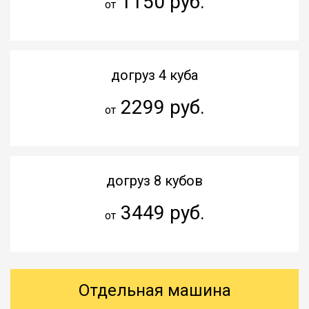
1150 руб.
от
догруз 4 куба
2299 руб.
от
догруз 8 кубов
3449 руб.
от
Отдельная машина