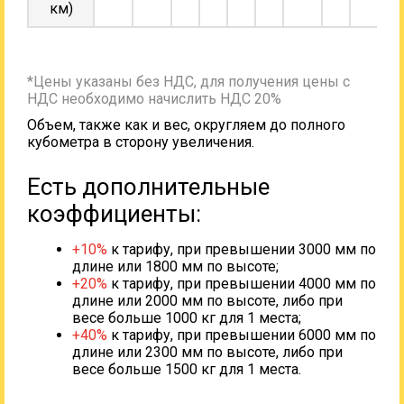
км)
*Цены указаны без НДС, для получения цены с
НДС необходимо начислить НДС 20%
Объем, также как и вес, округляем до полного
кубометра в сторону увеличения.
Есть дополнительные
коэффициенты:
+10%
к тарифу, при превышении 3000 мм по
длине или 1800 мм по высоте;
+20%
к тарифу, при превышении 4000 мм по
длине или 2000 мм по высоте, либо при
весе больше 1000 кг для 1 места;
+40%
к тарифу, при превышении 6000 мм по
длине или 2300 мм по высоте, либо при
весе больше 1500 кг для 1 места.