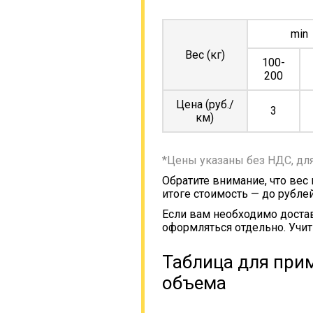
min
Вес (кг)
100-
200
Цена (руб./
3
км)
*Цены указаны без НДС, дл
Обратите внимание, что вес
итоге стоимость — до рублей
Если вам необходимо достав
оформляться отдельно. Учит
Таблица для прим
объема