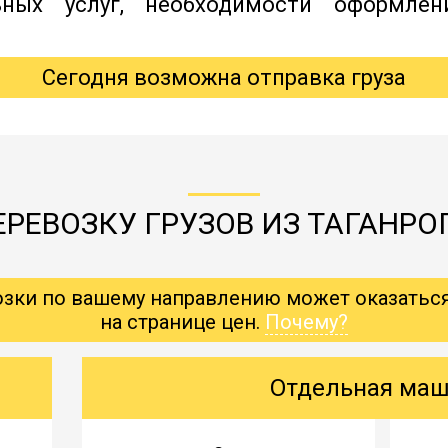
ьных услуг, необходимости оформлен
Сегодня возможна отправка груза
РЕВОЗКУ ГРУЗОВ ИЗ ТАГАНРО
озки по вашему направлению может оказатьс
на странице цен.
Почему?
Отдельная ма