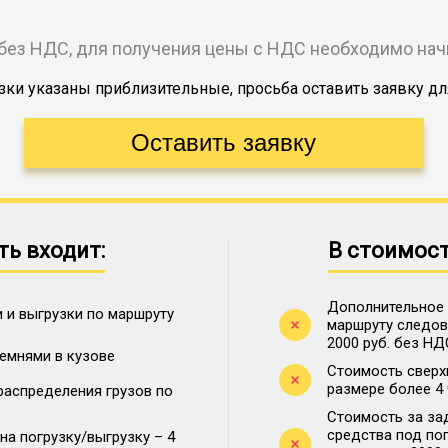
без НДС, для получения цены с НДС необходимо на
ки указаны приблизительные, просьба оставить заявку дл
ть входит:
В стоимост
Дополнительное 
 и выгрузки по маршруту
маршруту следова
2000 руб. без НД
ремнями в кузове
Стоимость сверх
размере более 4
распределения грузов по
Стоимость за за
средства под по
на погрузку/выгрузку – 4