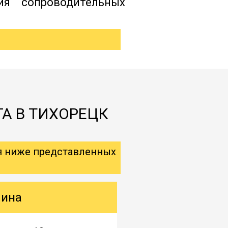
ия сопроводительных
ГА В ТИХОРЕЦК
я ниже представленных
шина