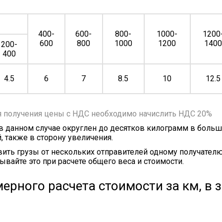
400-
600-
800-
1000-
1200
600
800
1000
1200
140
200-
400
4.5
6
7
8.5
10
12.5
я получения цены с НДС необходимо начислить НДС 20%
 в данном случае округлен до десятков килограмм в больш
, также в сторону увеличения.
ить грузы от нескольких отправителей одному получателю
ывайте это при расчете общего веса и стоимости.
ерного расчета стоимости за км, в 