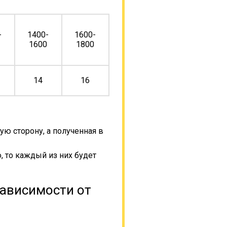
-
1400-
1600-
0
1600
1800
14
16
ую сторону, а полученная в
, то каждый из них будет
зависимости от