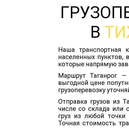
ГРУЗОП
В
ТИ
Наша транспортная к
населенных пунктов, 
которые напрямую зав
Маршрут Таганрог — 
выгодной цене попутн
грузоперевозку уточня
Отправка грузов из Т
числе со склада или 
груз из любой точки
Точная стоимость тра