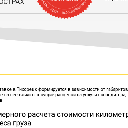
ОСТРАХ
тавке в Тихорецк формируется в зависимости от габаритов
же на нее влияют текущие расценки на услуги экспедитора,
в.
ерного расчета стоимости километр
еса груза