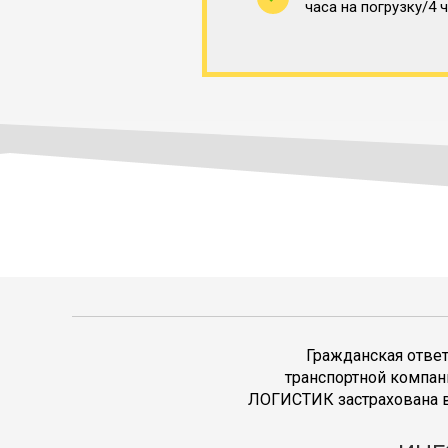
часа на погрузку/4 
Гражданская отве
транспортной компан
ЛОГИСТИК застрахована в