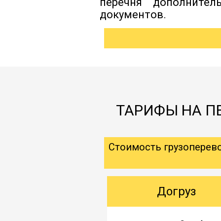
перечня дополнител
документов.
ТАРИФЫ НА ПЕ
Стоимость грузоперев
Догруз