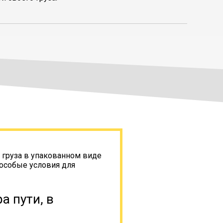
 груза в упакованном виде
 особые условия для
а пути, в