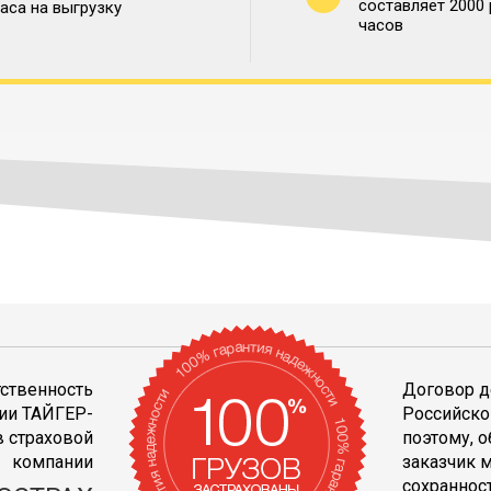
составляет 2000
часа на выгрузку
часов
тственность
Договор д
ии ТАЙГЕР-
Российско
 страховой
поэтому, 
компании
заказчик 
сохранност