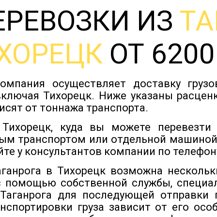
ЕРЕВОЗКИ ИЗ
ТА
ХОРЕЦК
ОТ 6200
омпания осуществляет доставку груз
включая Тихорецк. Ниже указаны расценк
исят от тоннажа транспорта.
Тихорецк, куда вы можете перевезти
ым транспортом или отдельной машиной
йте у консультантов компании по телефону
аганрога в Тихорецк возможна несколь
с помощью собственной службы, специа
 Таганрога для последующей отправки п
нспортировки груза зависит от его особ