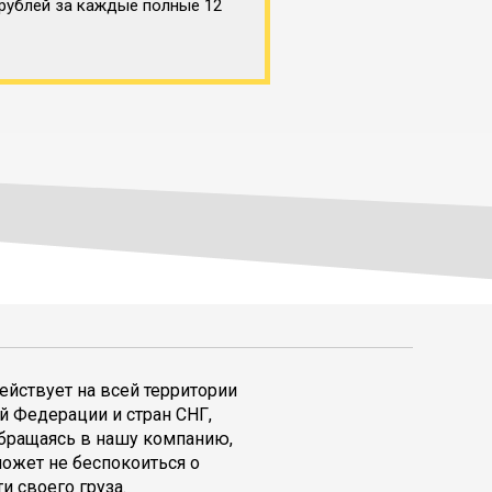
 рублей за каждые полные 12
ействует на всей территории
й Федерации и стран СНГ,
обращаясь в нашу компанию,
может не беспокоиться о
и своего груза.