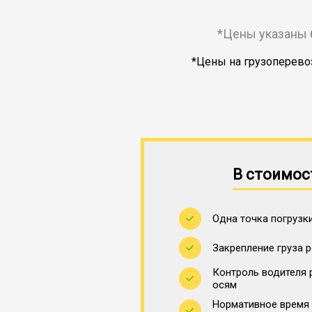
*Цены указаны 
*Цены на грузоперевоз
В стоимос
Одна точка погрузки
Закрепление груза 
Контроль водителя 
осям
Нормативное время 