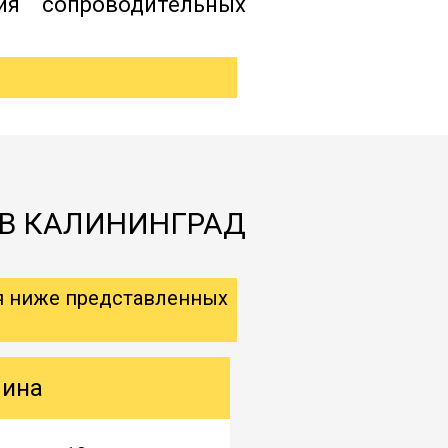
ия сопроводительных
 В КАЛИНИНГРАД
я ниже представленных
шина