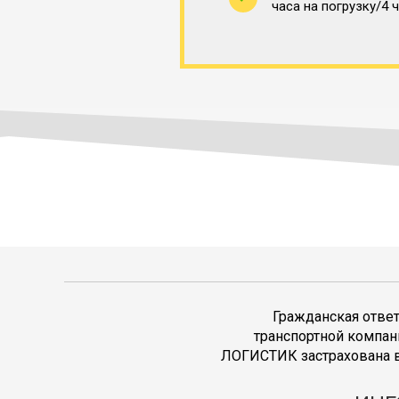
часа на погрузку/4 
Гражданская отве
транспортной компан
ЛОГИСТИК застрахована в