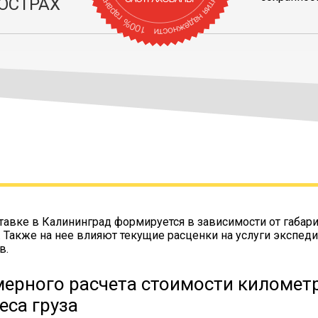
ОСТРАХ
тавке в Калининград формируется в зависимости от габари
. Также на нее влияют текущие расценки на услуги экспеди
в.
ерного расчета стоимости километр
еса груза