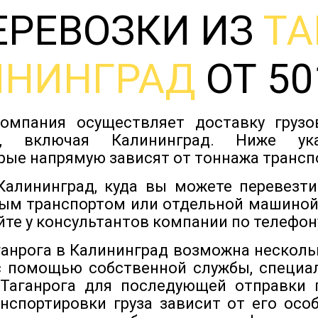
ЕРЕВОЗКИ ИЗ
ТА
ИНИНГРАД
ОТ 50
омпания осуществляет доставку груз
в, включая Калининград. Ниже у
рые напрямую зависят от тоннажа трансп
Калининград, куда вы можете перевезти
ым транспортом или отдельной машиной
йте у консультантов компании по телефону
аганрога в Калининград возможна несколь
с помощью собственной службы, специа
 Таганрога для последующей отправки п
нспортировки груза зависит от его особ