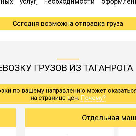
ьных услуг, необходимости оформлен
Сегодня возможна отправка груза
ЕВОЗКУ ГРУЗОВ ИЗ ТАГАНРОГА
озки по вашему направлению может оказатьс
на странице цен.
Почему?
Отдельная ма