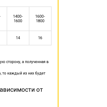
-
1400-
1600-
0
1600
1800
14
16
ую сторону, а полученная в
, то каждый из них будет
зависимости от