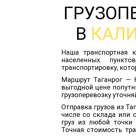
ГРУЗОП
В
КАЛ
Наша транспортная к
населенных пункто
транспортировку, кото
Маршрут Таганрог — 
выгодной цене попутн
грузоперевозку уточня
Отправка грузов из Т
числе со склада или 
груз из любой точки
Точная стоимость тра