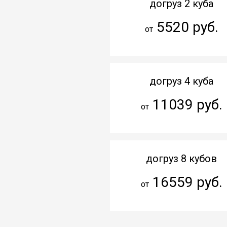
догруз 2 куба
5520 руб.
от
догруз 4 куба
11039 руб.
от
догруз 8 кубов
16559 руб.
от