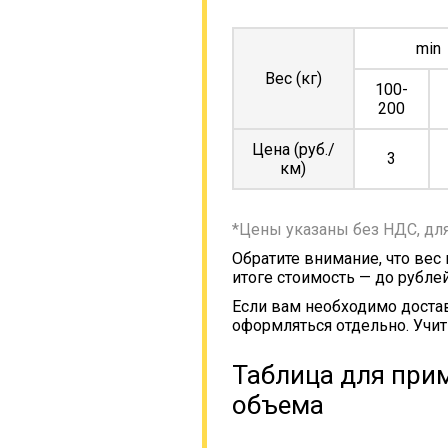
min
Вес (кг)
100-
200
Цена (руб./
3
км)
*Цены указаны без НДС, дл
Обратите внимание, что вес
итоге стоимость — до рублей
Если вам необходимо достав
оформляться отдельно. Учит
Таблица для прим
объема