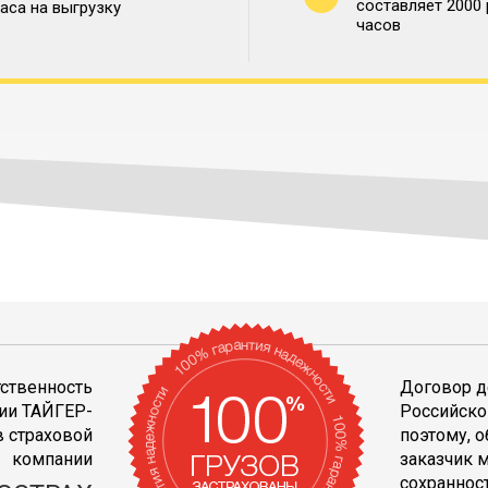
составляет 2000
часа на выгрузку
часов
тственность
Договор д
ии ТАЙГЕР-
Российско
 страховой
поэтому, 
компании
заказчик 
сохранност