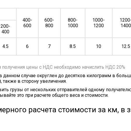
400-
600-
800-
1000-
1200
600
800
1000
1200
140
200-
400
4.5
6
7
8.5
10
12.5
я получения цены с НДС необходимо начислить НДС 20%
 в данном случае округлен до десятков килограмм в больш
, также в сторону увеличения.
ить грузы от нескольких отправителей одному получателю
ывайте это при расчете общего веса и стоимости.
ерного расчета стоимости за км, в 