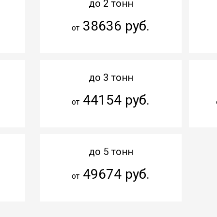
до 2 тонн
38636 руб.
от
до 3 тонн
44154 руб.
от
до 5 тонн
49674 руб.
от