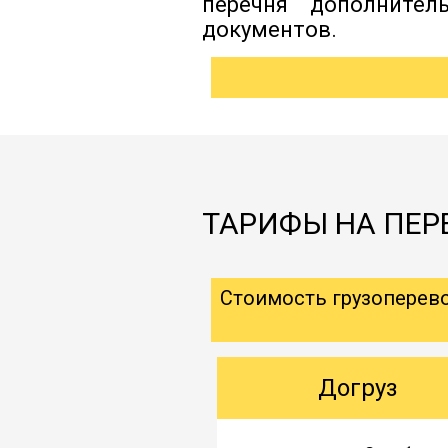
перечня дополнител
документов.
ТАРИФЫ НА ПЕР
Стоимость грузоперев
Догруз