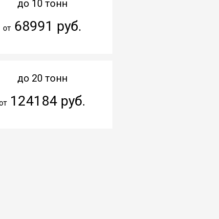
до 10 тонн
68991 руб.
от
до 20 тонн
124184 руб.
от