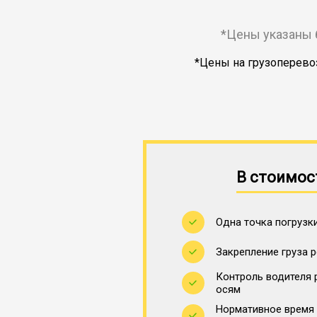
*Цены указаны 
*Цены на грузоперевоз
В стоимос
Одна точка погрузки
Закрепление груза 
Контроль водителя 
осям
Нормативное время 