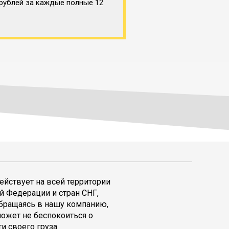
 рублей за каждые полные 12
ействует на всей территории
й Федерации и стран СНГ,
обращаясь в нашу компанию,
может не беспокоиться о
и своего груза.