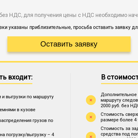
без НДС, для получения цены с НДС необходимо на
ки указаны приблизительные, просьба оставить заявку дл
ть входит:
В стоимост
Дополнительное 
 и выгрузки по маршруту
маршруту следова
2000 руб. без НД
ремнями в кузове
Стоимость сверх
размере более 4
распределения грузов по
Стоимость за за
средства под по
на погрузку/выгрузку – 4