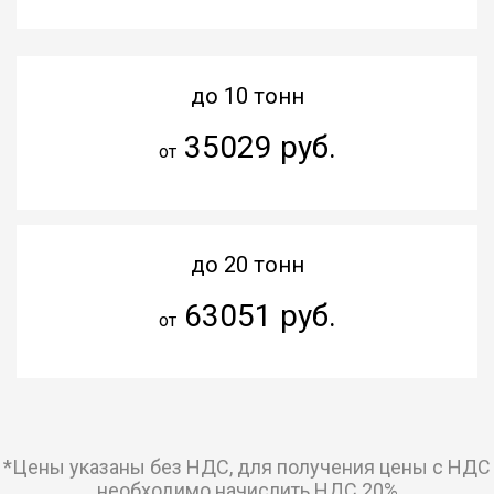
до 10 тонн
35029 руб.
от
до 20 тонн
63051 руб.
от
*Цены указаны без НДС, для получения цены с НДС
необходимо начислить НДС 20%