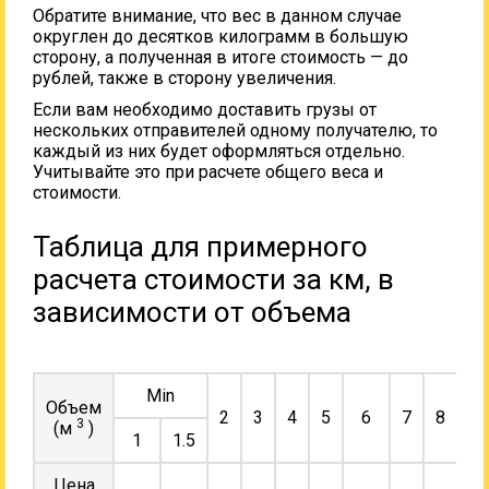
Обратите внимание, что вес в данном случае
округлен до десятков килограмм в большую
сторону, а полученная в итоге стоимость — до
рублей, также в сторону увеличения.
Если вам необходимо доставить грузы от
нескольких отправителей одному получателю, то
каждый из них будет оформляться отдельно.
Учитывайте это при расчете общего веса и
стоимости.
Таблица для примерного
расчета стоимости за км, в
зависимости от объема
Min
Объем
2
3
4
5
6
7
8
9
3
(м
)
1
1.5
Цена