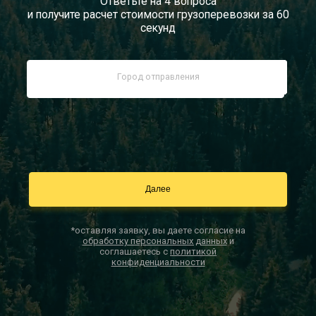
Ответьте на 4 вопроса
и получите расчет стоимости грузоперевозки за 60
Документы
секунд
Заказать звонок
Контакты
*оставляя заявку, вы даете согласие на
обработку персональных данных
и
соглашаетесь с
политикой
конфиденциальности