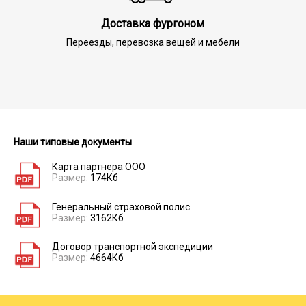
Доставка фургоном
Переезды, перевозка вещей и мебели
Наши типовые документы
Карта партнера ООО
Размер:
174Кб
Генеральный страховой полис
Размер:
3162Кб
Договор транспортной экспедиции
Размер:
4664Кб