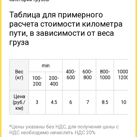
Таблица для примерного
расчета стоимости километра
пути, в зависимости от веса
груза
min
Вес
400-
600-
800-
1000-
(кг)
600
800
1000
1200
100-
200-
200
400
Цена
(руб./
3
4.5
6
7
8.5
10
км)
*Цены указаны без НДС, для получения цены с
НДС необходимо начислить НДС 20%