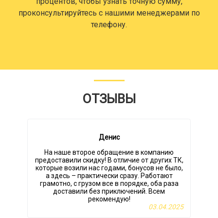
процентов, чтобы узнать точную сумму,
проконсультируйтесь с нашими менеджерами по
телефону.
ОТЗЫВЫ
Денис
На наше второе обращение в компанию
предоставили скидку! В отличие от других ТК,
которые возили нас годами, бонусов не было,
а здесь – практически сразу. Работают
грамотно, с грузом все в порядке, оба раза
доставили без приключений. Всем
рекомендую!
03.04.2025