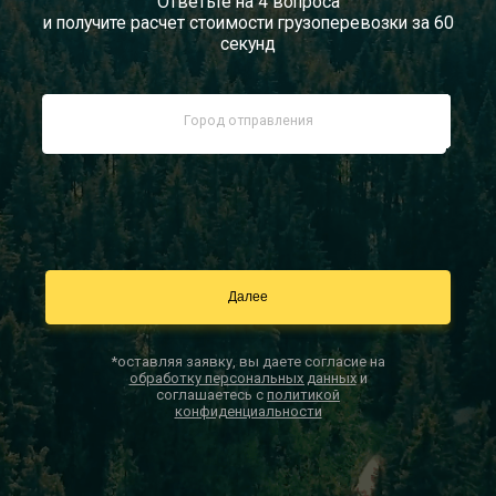
Ответьте на 4 вопроса
и получите расчет стоимости грузоперевозки за 60
Документы
секунд
Заказать звонок
Контакты
*оставляя заявку, вы даете согласие на
обработку персональных данных
и
соглашаетесь с
политикой
конфиденциальности