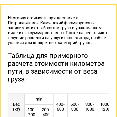
Итоговая стоимость при доставке в
Петропавловск-Камчатский формируется в
зависимости от габаритов груза в упакованном
виде и его суммарного веса. Также на нее влияют
текущие расценки на услуги экспедитора, особые
условия для конкретных категорий грузов.
Таблица для примерного
расчета стоимости километра
пути, в зависимости от веса
груза
min
Вес
400-
600-
800-
1000-
(кг)
600
800
1000
1200
100-
200-
200
400