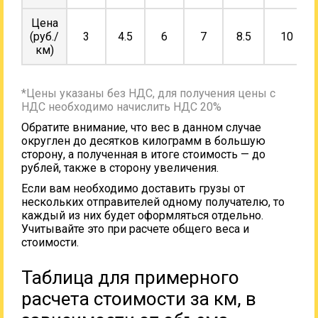
Цена
(руб./
3
4.5
6
7
8.5
10
км)
*Цены указаны без НДС, для получения цены с
НДС необходимо начислить НДС 20%
Обратите внимание, что вес в данном случае
округлен до десятков килограмм в большую
сторону, а полученная в итоге стоимость — до
рублей, также в сторону увеличения.
Если вам необходимо доставить грузы от
нескольких отправителей одному получателю, то
каждый из них будет оформляться отдельно.
Учитывайте это при расчете общего веса и
стоимости.
Таблица для примерного
расчета стоимости за км, в