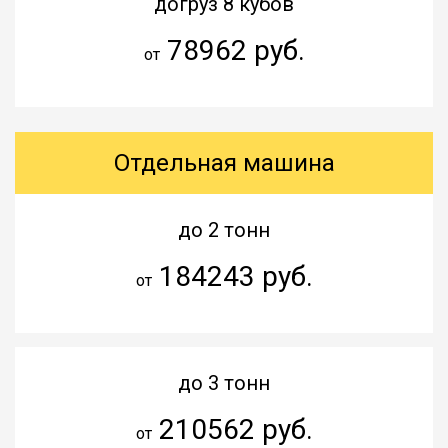
догруз 8 кубов
78962 руб.
от
Отдельная машина
до 2 тонн
184243 руб.
от
до 3 тонн
210562 руб.
от