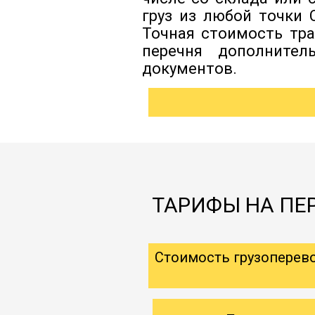
груз из любой точки 
Точная стоимость тра
перечня дополнител
документов.
ТАРИФЫ НА ПЕ
Стоимость грузоперев