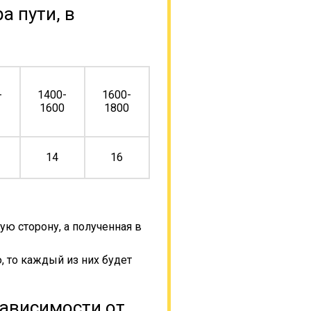
а пути, в
-
1400-
1600-
0
1600
1800
14
16
ую сторону, а полученная в
, то каждый из них будет
зависимости от