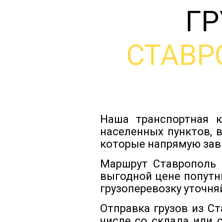
ГР
СТАВР
Наша транспортная к
населенных пунктов, 
которые напрямую зав
Маршрут Ставрополь 
выгодной цене попутн
грузоперевозку уточня
Отправка грузов из С
числе со склада или 