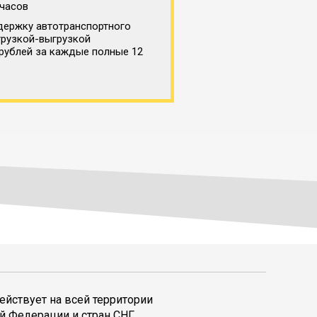
 часов
держку автотранспортного
грузкой-выгрузкой
 рублей за каждые полные 12
ействует на всей территории
й Федерации и стран СНГ,