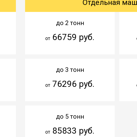
Отдельная ма
до 2 тонн
66759 руб.
от
до 3 тонн
76296 руб.
от
до 5 тонн
85833 руб.
от