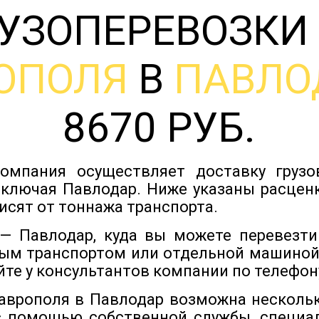
УЗОПЕРЕВОЗКИ
ОПОЛЯ
В
ПАВЛО
8670 РУБ.
омпания осуществляет доставку груз
включая Павлодар. Ниже указаны расценк
исят от тоннажа транспорта.
— Павлодар, куда вы можете перевезти
ым транспортом или отдельной машиной
йте у консультантов компании по телефону
таврополя в Павлодар возможна несколь
с помощью собственной службы, специа