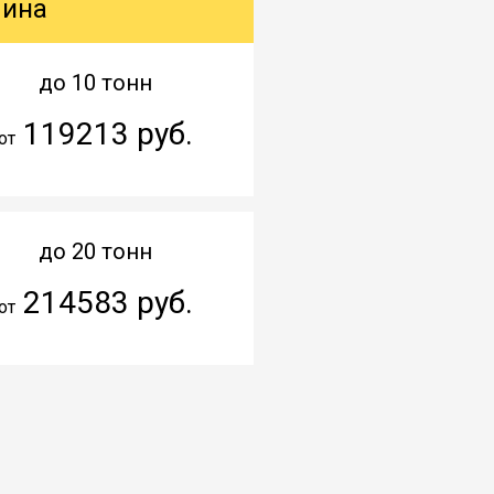
шина
до 10 тонн
119213 руб.
от
до 20 тонн
214583 руб.
от