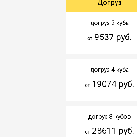
Догруз
догруз 2 куба
9537 руб.
от
догруз 4 куба
19074 руб.
от
догруз 8 кубов
28611 руб.
от