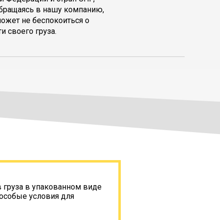
обращаясь в нашу компанию,
может не беспокоиться о
и своего груза.
в груза в упакованном виде
 особые условия для