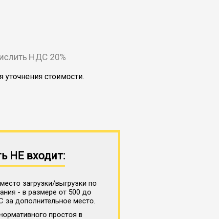
числить НДС 20%
я уточнения стоимости.
ь НЕ входит:
место загрузки/выгрузки по
ния - в размере от 500 до
С за дополнительное место.
нормативного простоя в