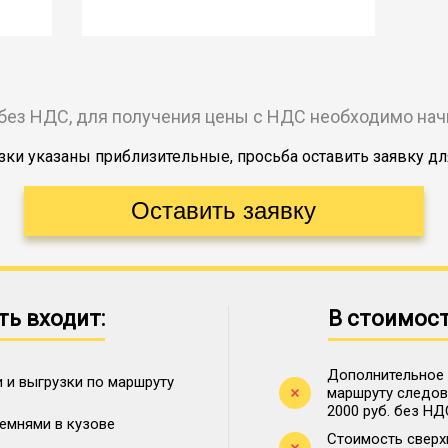
без НДС, для получения цены с НДС необходимо на
ки указаны приблизительные, просьба оставить заявку дл
ть входит:
В стоимост
Дополнительное 
 и выгрузки по маршруту
маршруту следова
2000 руб. без НД
ремнями в кузове
Стоимость сверх