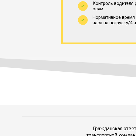
Контроль водителя 
осям
Нормативное время 
часа на погрузку/4 
Гражданская отве
транспортной компан