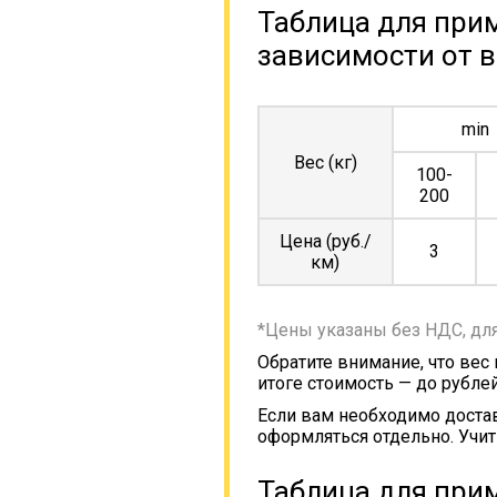
Таблица для прим
зависимости от в
min
Вес (кг)
100-
200
Цена (руб./
3
км)
*Цены указаны без НДС, дл
Обратите внимание, что вес
итоге стоимость — до рублей
Если вам необходимо достав
оформляться отдельно. Учит
Таблица для прим