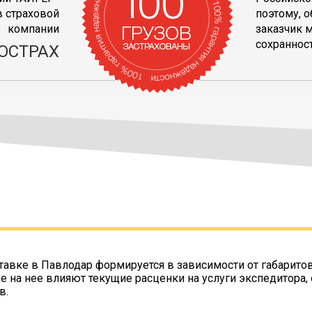
 страховой
поэтому, 
компании
заказчик 
сохранност
ОСТРАХ
тавке в Павлодар формируется в зависимости от габарито
же на нее влияют текущие расценки на услуги экспедитора,
в.