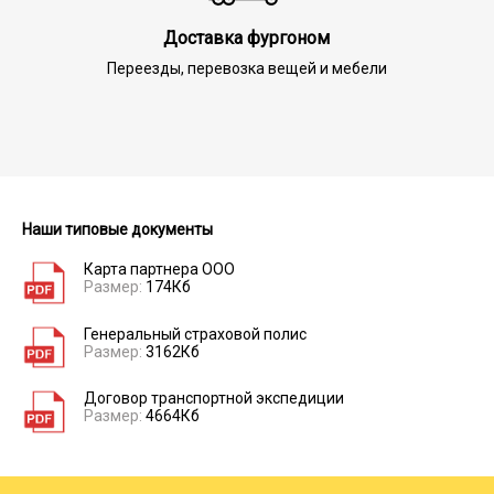
Доставка фургоном
Переезды, перевозка вещей и мебели
Наши типовые документы
Карта партнера ООО
Размер:
174Кб
Генеральный страховой полис
Размер:
3162Кб
Договор транспортной экспедиции
Размер:
4664Кб