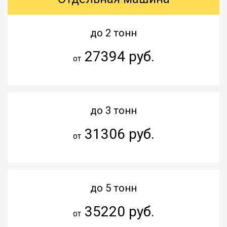
до 2 тонн
27394 руб.
от
до 3 тонн
31306 руб.
от
до 5 тонн
35220 руб.
от