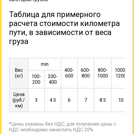
Таблица для примерного
расчета стоимости километра
пути, в зависимости от веса
груза
min
Вес
400-
600-
800-
1000-
(кг)
600
800
1000
1200
100-
200-
200
400
Цена
(руб./
3
4.5
6
7
8.5
10
км)
*Цены указаны без НДС, для получения цены с
НДС необходимо начислить НДС 20%