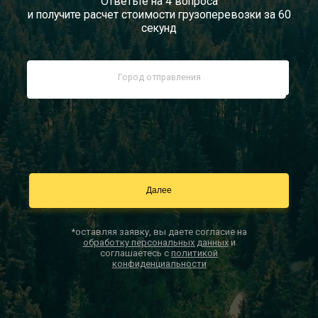
Ответьте на 4 вопроса
и получите расчет стоимости грузоперевозки за 60
Документы
секунд
Заказать звонок
Контакты
*оставляя заявку, вы даете согласие на
обработку персональных данных
и
соглашаетесь с
политикой
конфиденциальности