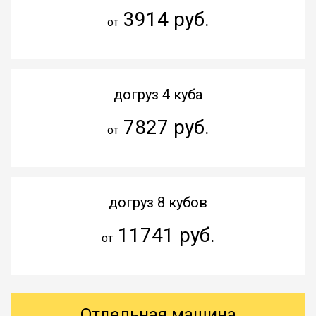
3914 руб.
от
догруз 4 куба
7827 руб.
от
догруз 8 кубов
11741 руб.
от
Отдельная машина