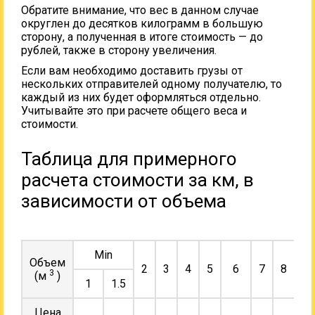
Обратите внимание, что вес в данном случае
округлен до десятков килограмм в большую
сторону, а полученная в итоге стоимость — до
рублей, также в сторону увеличения.
Если вам необходимо доставить грузы от
нескольких отправителей одному получателю, то
каждый из них будет оформляться отдельно.
Учитывайте это при расчете общего веса и
стоимости.
Таблица для примерного
расчета стоимости за км, в
зависимости от объема
Min
Объем
2
3
4
5
6
7
8
9
3
(м
)
1
1.5
Цена