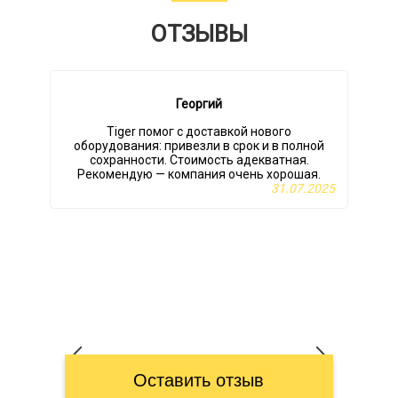
ОТЗЫВЫ
Георгий
Tiger помог с доставкой нового
оборудования: привезли в срок и в полной
п
сохранности. Стоимость адекватная.
к
Рекомендую — компания очень хорошая.
31.07.2025
Оставить отзыв